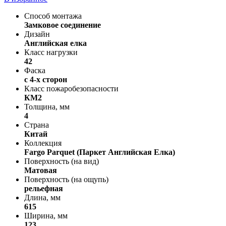
Способ монтажа
Замковое соединение
Дизайн
Английская елка
Класс нагрузки
42
Фаска
с 4-х сторон
Класс пожаробезопасности
КМ2
Толщина, мм
4
Страна
Китай
Коллекция
Fargo Parquet (Паркет Английская Елка)
Поверхность (на вид)
Матовая
Поверхность (на ощупь)
рельефная
Длина, мм
615
Ширина, мм
123