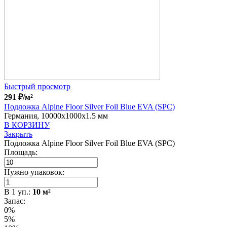
Быстрый просмотр
291
₽
/м²
Подложка Alpine Floor Silver Foil Blue EVA (SPC)
Германия, 10000x1000x1.5 мм
В КОРЗИНУ
Закрыть
Подложка Alpine Floor Silver Foil Blue EVA (SPC)
Площадь:
Нужно упаковок:
В
1
уп.:
10
м²
Запас:
0%
5%