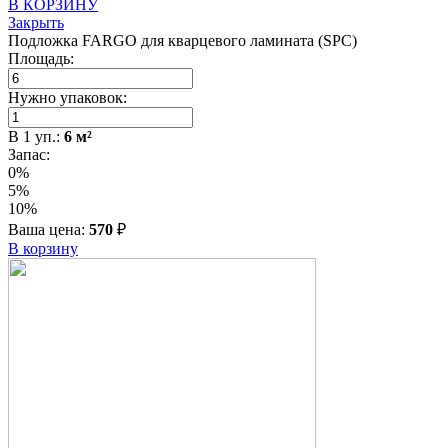
В КОРЗИНУ
Закрыть
Подложка FARGO для кварцевого ламината (SPC)
Площадь:
Нужно упаковок:
В
1
уп.:
6
м²
Запас:
0%
5%
10%
Ваша цена:
570
₽
В корзину