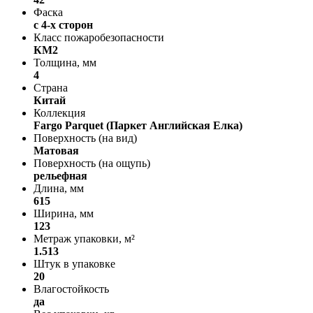
Фаска
с 4-х сторон
Класс пожаробезопасности
КМ2
Толщина, мм
4
Страна
Китай
Коллекция
Fargo Parquet (Паркет Английская Елка)
Поверхность (на вид)
Матовая
Поверхность (на ощупь)
рельефная
Длина, мм
615
Ширина, мм
123
Метраж упаковки, м²
1.513
Штук в упаковке
20
Влагостойкость
да