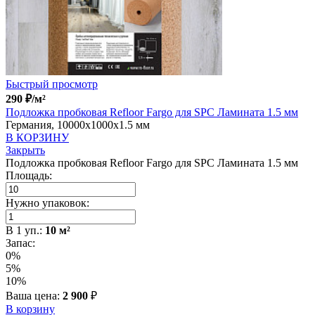
Быстрый просмотр
290
₽
/м²
Подложка пробковая Refloor Fargo для SPC Ламината 1.5 мм
Германия, 10000x1000x1.5 мм
В КОРЗИНУ
Закрыть
Подложка пробковая Refloor Fargo для SPC Ламината 1.5 мм
Площадь:
Нужно упаковок:
В
1
уп.:
10
м²
Запас:
0%
5%
10%
Ваша цена:
2 900
₽
В корзину