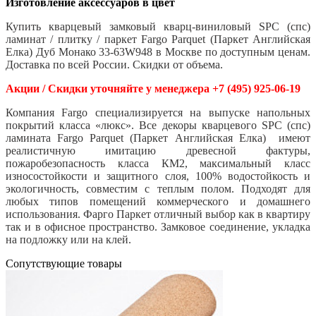
Изготовление аксессуаров в цвет
Купить кварцевый замковый кварц-виниловый SPC (спс)
ламинат / плитку / паркет Fargo Parquet (Паркет Английская
Елка) Дуб Монако 33-63W948 в Москве по доступным ценам.
Доставка по всей России. Скидки от объема.
Акции / Скидки уточняйте у менеджера +7 (495) 925-06-19
Компания Fargo специализируется на выпуске напольных
покрытий класса «люкс». Все декоры кварцевого SPC (спс)
ламината Fargo Parquet (Паркет Английская Елка) имеют
реалистичную имитацию древесной фактуры,
пожаробезопасность класса КМ2, максимальный класс
износостойкости и защитного слоя, 100% водостойкость и
экологичность, совместим с теплым полом. Подходят для
любых типов помещений коммерческого и домашнего
использования. Фарго Паркет отличный выбор как в квартиру
так и в офисное пространство. Замковое соединение, укладка
на подложку или на клей.
Cопутствующие товары