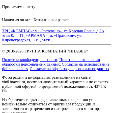
Принимаем оплату
Наличная оплата, Безналичный расчет
ТРЦ «КОМПАС»:
м. «Ростокино». ул.Красная Сосна, д.2А,
этаж 0.
ТЦ «АРМАДА»:
м. «Пражская». ул.
Кировоградская, 11к1, этаж 1
© 2018-2026 ГРУППА КОМПАНИЙ "ИНАВЕК"
Политика конфиденциальности
,
Политика в отношении
обработки персональных данных
,
Cогласие на использование
файлов cookies
,
Согласие на обработку персональных данных
.
Фотографии и информация, размещённые на сайте
vinil.inavek.ru, носят ознакомительный характер и не является
публичной офертой, определяемой положениями ст. 437 ГК
РФ.
Изображения и цвет представленных товаров могут
незначительно отличаться от оригинала продукции, в
зависимости от разрешения и настроек вашего монитора, а