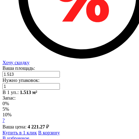
Хочу скидку
Ваша площадь:
Нужно упаковок:
В
1
уп.:
1.513
м²
Запас:
0%
5%
10%
?
Ваша цена:
4 221.27
₽
Купить в 1 клик
В корзину
В избранное