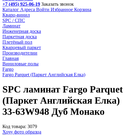
+7 (495) 925-06-19
Заказать звонок
Каталог
Адреса
Войти
Избранное
Корзина
Кварц-винил
SPC / СПС
Ламинат
Инженерная доска
Паркетная доска
Плетёный пол
Кварцевый паркет
Производителии
Главная
Виниловые полы
Fargo
Fargo Parquet (Паркет Английская Елка)
SPC ламинат Fargo Parquet
(Паркет Английская Елка)
33-63W948 Дуб Монако
Код товара: 3079
Хочу фото образца