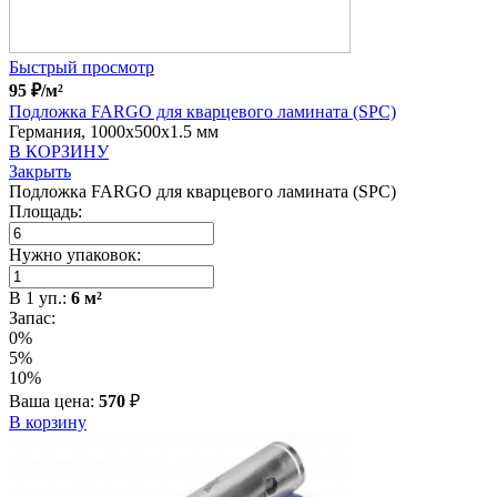
Быстрый просмотр
95
₽
/м²
Подложка FARGO для кварцевого ламината (SPC)
Германия, 1000x500x1.5 мм
В КОРЗИНУ
Закрыть
Подложка FARGO для кварцевого ламината (SPC)
Площадь:
Нужно упаковок:
В
1
уп.:
6
м²
Запас:
0%
5%
10%
Ваша цена:
570
₽
В корзину