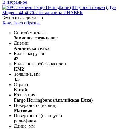
В избранное
Бесплатная доставка
Хочу фото образца
Способ монтажа
Замковое соединение
Дизайн
Английская елка
Класс нагрузки
42
Класс пожаробезопасности
КМ2
Толщина, мм
4.5
Страна
Китай
Коллекция
Fargo Herringbone (Английская Елка)
Поверхность (на вид)
Матовая
Поверхность (на ощупь)
рельефная
Длина, мм