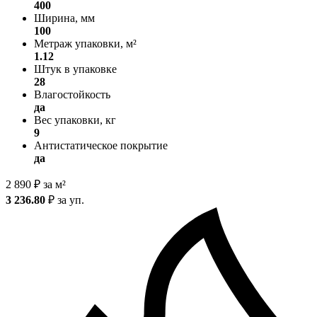
400
Ширина, мм
100
Метраж упаковки, м²
1.12
Штук в упаковке
28
Влагостойкость
да
Вес упаковки, кг
9
Антистатическое покрытие
да
2 890
₽
за м²
3 236.80
₽
за уп.