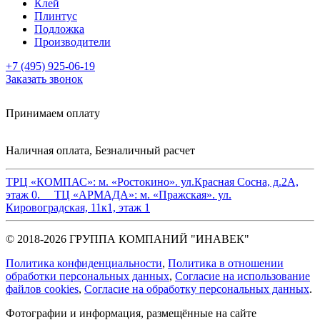
Клей
Плинтус
Подложка
Производители
+7 (495) 925-06-19
Заказать звонок
Принимаем оплату
Наличная оплата, Безналичный расчет
ТРЦ «КОМПАС»:
м. «Ростокино». ул.Красная Сосна, д.2А,
этаж 0.
ТЦ «АРМАДА»:
м. «Пражская». ул.
Кировоградская, 11к1, этаж 1
© 2018-2026 ГРУППА КОМПАНИЙ "ИНАВЕК"
Политика конфиденциальности
,
Политика в отношении
обработки персональных данных
,
Cогласие на использование
файлов cookies
,
Согласие на обработку персональных данных
.
Фотографии и информация, размещённые на сайте