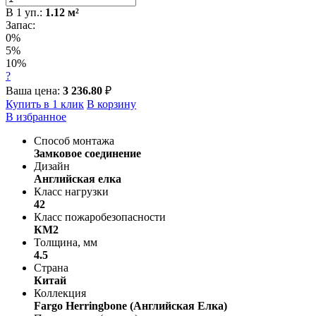
В
1
уп.:
1.12
м²
Запас:
0%
5%
10%
?
Ваша цена:
3 236.80
₽
Купить в 1 клик
В корзину
В избранное
Способ монтажа
Замковое соединение
Дизайн
Английская елка
Класс нагрузки
42
Класс пожаробезопасности
КМ2
Толщина, мм
4.5
Страна
Китай
Коллекция
Fargo Herringbone (Английская Елка)