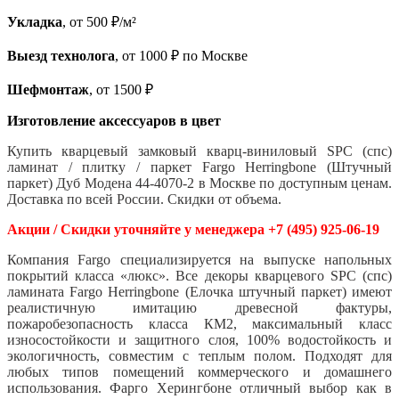
Укладка
, от 500 ₽/м²
Выезд технолога
, от 1000 ₽ по Москве
Шефмонтаж
, от 1500 ₽
Изготовление аксессуаров в цвет
Купить кварцевый замковый кварц-виниловый SPC (спс)
ламинат / плитку / паркет Fargo Herringbone (Штучный
паркет) Дуб Модена 44-4070-2 в Москве по доступным ценам.
Доставка по всей России. Скидки от объема.
Акции / Скидки уточняйте у менеджера +7 (495) 925-06-19
Компания Fargo специализируется на выпуске напольных
покрытий класса «люкс». Все декоры кварцевого SPC (спс)
ламината Fargo Herringbone (Елочка штучный паркет) имеют
реалистичную имитацию древесной фактуры,
пожаробезопасность класса КМ2, максимальный класс
износостойкости и защитного слоя, 100% водостойкость и
экологичность, совместим с теплым полом. Подходят для
любых типов помещений коммерческого и домашнего
использования. Фарго Херингбоне отличный выбор как в