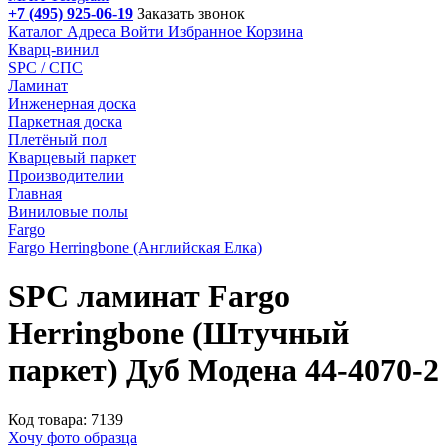
+7 (495) 925-06-19
Заказать звонок
Каталог
Адреса
Войти
Избранное
Корзина
Кварц-винил
SPC / СПС
Ламинат
Инженерная доска
Паркетная доска
Плетёный пол
Кварцевый паркет
Производителии
Главная
Виниловые полы
Fargo
Fargo Herringbone (Английская Елка)
SPC ламинат Fargo
Herringbone (Штучный
паркет) Дуб Модена 44-4070-2
Код товара: 7139
Хочу фото образца