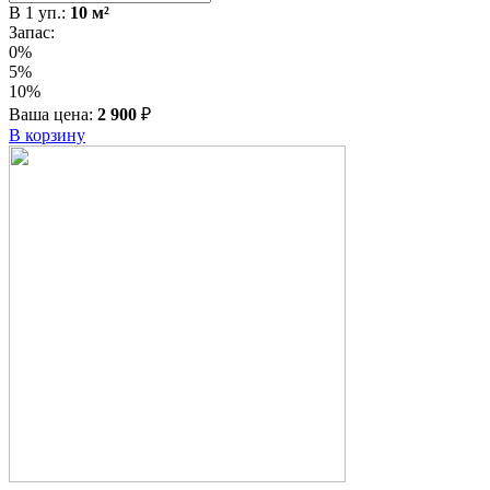
В
1
уп.:
10
м²
Запас:
0%
5%
10%
Ваша цена:
2 900
₽
В корзину