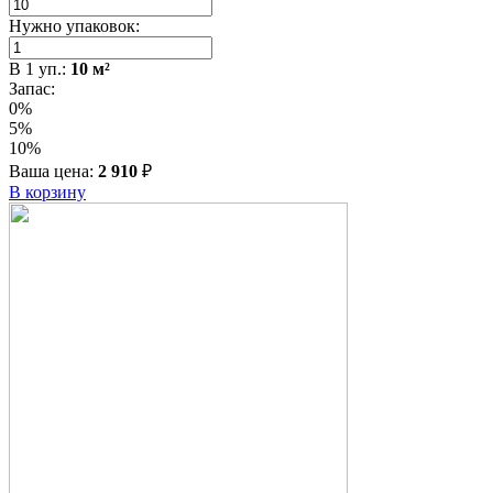
Нужно упаковок:
В
1
уп.:
10
м²
Запас:
0%
5%
10%
Ваша цена:
2 910
₽
В корзину