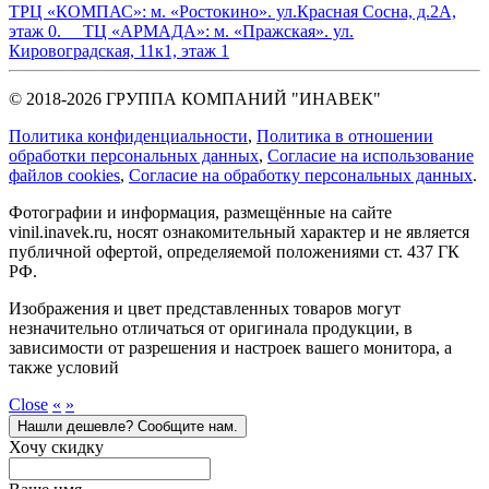
ТРЦ «КОМПАС»:
м. «Ростокино». ул.Красная Сосна, д.2А,
этаж 0.
ТЦ «АРМАДА»:
м. «Пражская». ул.
Кировоградская, 11к1, этаж 1
© 2018-2026 ГРУППА КОМПАНИЙ "ИНАВЕК"
Политика конфиденциальности
,
Политика в отношении
обработки персональных данных
,
Cогласие на использование
файлов cookies
,
Согласие на обработку персональных данных
.
Фотографии и информация, размещённые на сайте
vinil.inavek.ru, носят ознакомительный характер и не является
публичной офертой, определяемой положениями ст. 437 ГК
РФ.
Изображения и цвет представленных товаров могут
незначительно отличаться от оригинала продукции, в
зависимости от разрешения и настроек вашего монитора, а
также условий
Close
«
»
Нашли дешевле? Сообщите нам.
Хочу скидку