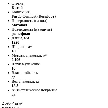
Страна
Китай
Коллекция
Fargo Comfort (Комфорт)
Поверхность (на вид)
Матовая
Поверхность (на ощупь)
рельефная
Длина, мм
1220
Ширина, мм
180
Метраж упаковки, м²
2.196
Штук в упаковке
10
Влагостойкость
да
Вес упаковки, кг
18.5
Антистатическое покрытие
да
2 590
₽
за м²