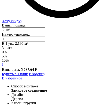
Хочу скидку
Ваша площадь:
Нужно упаковок:
В
1
уп.:
2.196
м²
Запас:
0%
5%
10%
?
Ваша цена:
5 687.64
₽
Купить в 1 клик
В корзину
В избранное
Способ монтажа
Замковое соединение
Дизайн
Дерево
Класс нагрузки