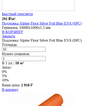
Быстрый просмотр
291
₽
/м²
Подложка Alpine Floor Silver Foil Blue EVA (SPC)
Германия, 10000x1000x1.5 мм
В КОРЗИНУ
Закрыть
Подложка Alpine Floor Silver Foil Blue EVA (SPC)
Площадь:
Нужно упаковок:
В
1
уп.:
10
м²
Запас:
0%
5%
10%
Ваша цена:
2 910
₽
В корзину