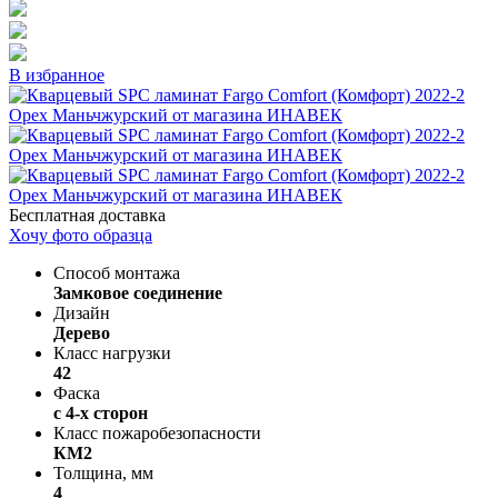
В избранное
Бесплатная доставка
Хочу фото образца
Способ монтажа
Замковое соединение
Дизайн
Дерево
Класс нагрузки
42
Фаска
с 4-х сторон
Класс пожаробезопасности
КМ2
Толщина, мм
4