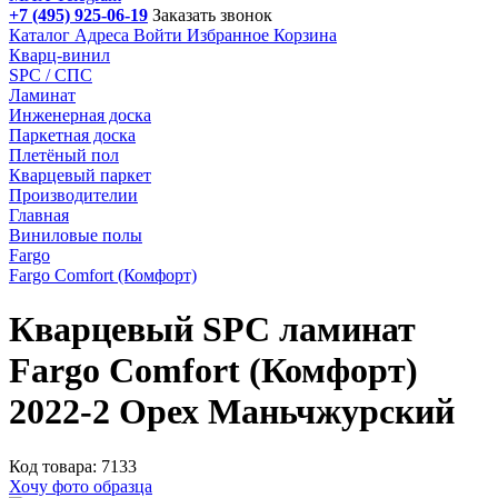
+7 (495) 925-06-19
Заказать звонок
Каталог
Адреса
Войти
Избранное
Корзина
Кварц-винил
SPC / СПС
Ламинат
Инженерная доска
Паркетная доска
Плетёный пол
Кварцевый паркет
Производителии
Главная
Виниловые полы
Fargo
Fargo Comfort (Комфорт)
Кварцевый SPC ламинат
Fargo Comfort (Комфорт)
2022-2 Орех Маньчжурский
Код товара: 7133
Хочу фото образца