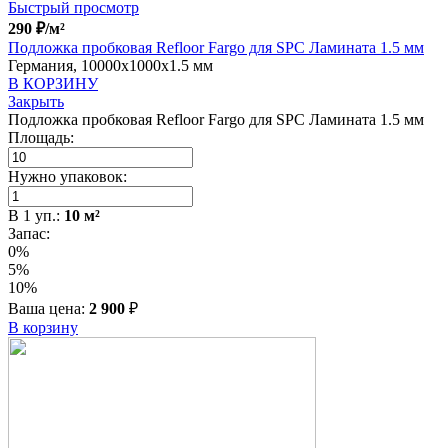
Быстрый просмотр
290
₽
/м²
Подложка пробковая Refloor Fargo для SPC Ламината 1.5 мм
Германия, 10000x1000x1.5 мм
В КОРЗИНУ
Закрыть
Подложка пробковая Refloor Fargo для SPC Ламината 1.5 мм
Площадь:
Нужно упаковок:
В
1
уп.:
10
м²
Запас:
0%
5%
10%
Ваша цена:
2 900
₽
В корзину