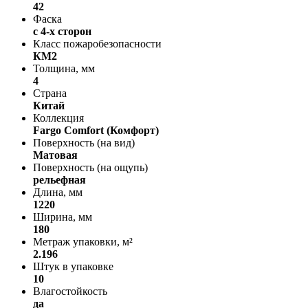
42
Фаска
с 4-х сторон
Класс пожаробезопасности
КМ2
Толщина, мм
4
Страна
Китай
Коллекция
Fargo Comfort (Комфорт)
Поверхность (на вид)
Матовая
Поверхность (на ощупь)
рельефная
Длина, мм
1220
Ширина, мм
180
Метраж упаковки, м²
2.196
Штук в упаковке
10
Влагостойкость
да