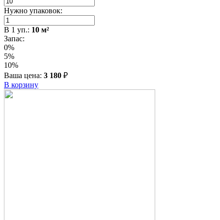
Нужно упаковок:
В
1
уп.:
10
м²
Запас:
0%
5%
10%
Ваша цена:
3 180
₽
В корзину