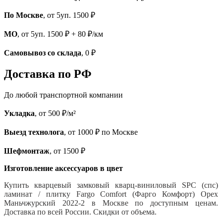
По Москве
, от 5уп. 1500 ₽
МО
, от 5уп. 1500 ₽ + 80 ₽/км
Самовывоз со склада
, 0 ₽
Доставка по РФ
До любой транспортной компании
Укладка
, от 500 ₽/м²
Выезд технолога
, от 1000 ₽ по Москве
Шефмонтаж
, от 1500 ₽
Изготовление аксессуаров в цвет
Купить кварцевый замковый кварц-виниловый SPC (спс)
ламинат / плитку Fargo Comfort (Фарго Комфорт) Орех
Маньчжурский 2022-2 в Москве по доступным ценам.
Доставка по всей России. Скидки от объема.