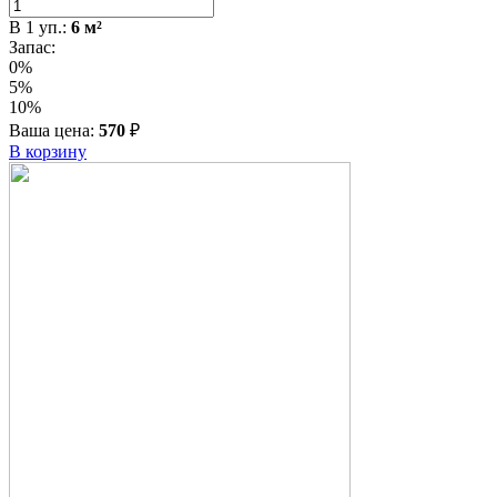
В
1
уп.:
6
м²
Запас:
0%
5%
10%
Ваша цена:
570
₽
В корзину