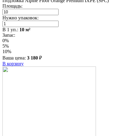
Подложка Alpine Floor Orange Premium IXPE (SPC)
Площадь:
Нужно упаковок:
В
1
уп.:
10
м²
Запас:
0%
5%
10%
Ваша цена:
3 180
₽
В корзину