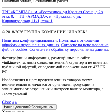
Наличная оплата, Безналичный расчет
ТРЦ «КОМПАС»:
м. «Ростокино». ул.Красная Сосна, д.2А,
этаж 0.
ТЦ «АРМАДА»:
м. «Пражская». ул.
Кировоградская, 11к1, этаж 1
© 2018-2026 ГРУППА КОМПАНИЙ "ИНАВЕК"
Политика конфиденциальности
,
Политика в отношении
обработки персональных данных
,
Cогласие на использование
файлов cookies
,
Согласие на обработку персональных данных
.
Фотографии и информация, размещённые на сайте
vinil.inavek.ru, носят ознакомительный характер и не является
публичной офертой, определяемой положениями ст. 437 ГК
РФ.
Изображения и цвет представленных товаров могут
незначительно отличаться от оригинала продукции, в
зависимости от разрешения и настроек вашего монитора, а
также условий
Close
«
»
Нашли дешевле? Сообщите нам.
Хочу скидку