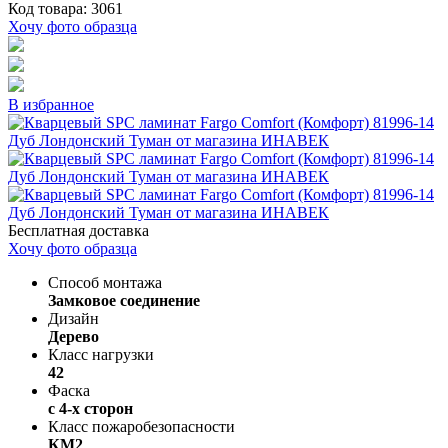
Код товара: 3061
Хочу фото образца
В избранное
Бесплатная доставка
Хочу фото образца
Способ монтажа
Замковое соединение
Дизайн
Дерево
Класс нагрузки
42
Фаска
с 4-х сторон
Класс пожаробезопасности
КМ2