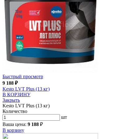
Быстрый просмотр
9 188
₽
Kesto LVT Plus (13 кг)
В КОРЗИНУ
Закрыть
Kesto LVT Plus (13 кг)
Количество
шт
Ваша цена:
9 188
₽
В корзину