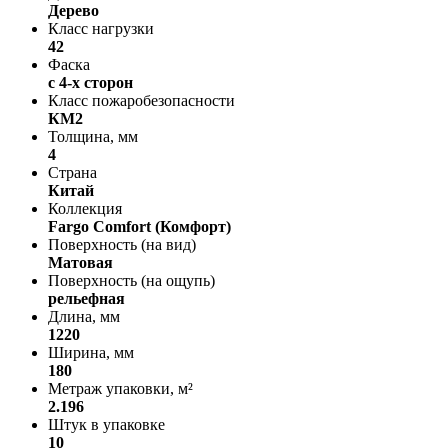
Дерево
Класс нагрузки
42
Фаска
с 4-х сторон
Класс пожаробезопасности
КМ2
Толщина, мм
4
Страна
Китай
Коллекция
Fargo Comfort (Комфорт)
Поверхность (на вид)
Матовая
Поверхность (на ощупь)
рельефная
Длина, мм
1220
Ширина, мм
180
Метраж упаковки, м²
2.196
Штук в упаковке
10