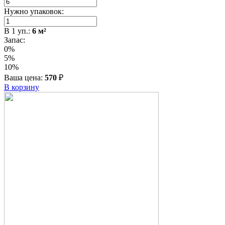
Нужно упаковок:
В
1
уп.:
6
м²
Запас:
0%
5%
10%
Ваша цена:
570
₽
В корзину