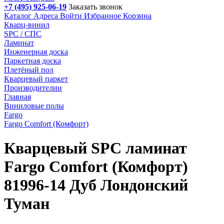
+7 (495) 925-06-19
Заказать звонок
Каталог
Адреса
Войти
Избранное
Корзина
Кварц-винил
SPC / СПС
Ламинат
Инженерная доска
Паркетная доска
Плетёный пол
Кварцевый паркет
Производителии
Главная
Виниловые полы
Fargo
Fargo Comfort (Комфорт)
Кварцевый SPC ламинат
Fargo Comfort (Комфорт)
81996-14 Дуб Лондонский
Туман