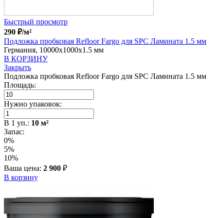
Быстрый просмотр
290
₽
/м²
Подложка пробковая Refloor Fargo для SPC Ламината 1.5 мм
Германия, 10000x1000x1.5 мм
В КОРЗИНУ
Закрыть
Подложка пробковая Refloor Fargo для SPC Ламината 1.5 мм
Площадь:
Нужно упаковок:
В
1
уп.:
10
м²
Запас:
0%
5%
10%
Ваша цена:
2 900
₽
В корзину