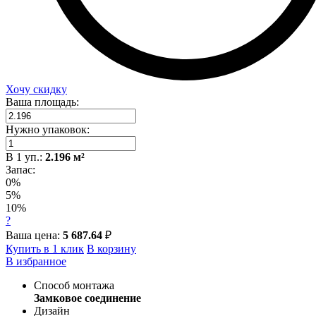
Хочу скидку
Ваша площадь:
Нужно упаковок:
В
1
уп.:
2.196
м²
Запас:
0%
5%
10%
?
Ваша цена:
5 687.64
₽
Купить в 1 клик
В корзину
В избранное
Способ монтажа
Замковое соединение
Дизайн