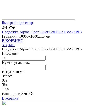
Быстрый просмотр
291
₽
/м²
Подложка Alpine Floor Silver Foil Blue EVA (SPC)
Германия, 10000x1000x1.5 мм
В КОРЗИНУ
Закрыть
Подложка Alpine Floor Silver Foil Blue EVA (SPC)
Площадь:
Нужно упаковок:
В
1
уп.:
10
м²
Запас:
0%
5%
10%
Ваша цена:
2 910
₽
В корзину