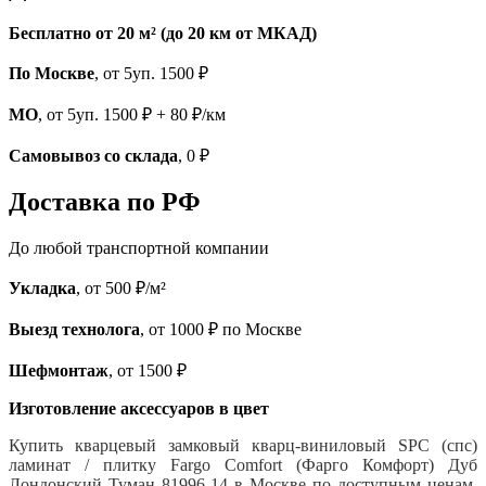
Бесплатно от 20 м² (до 20 км от МКАД)
По Москве
, от 5уп. 1500 ₽
МО
, от 5уп. 1500 ₽ + 80 ₽/км
Самовывоз со склада
, 0 ₽
Доставка по РФ
До любой транспортной компании
Укладка
, от 500 ₽/м²
Выезд технолога
, от 1000 ₽ по Москве
Шефмонтаж
, от 1500 ₽
Изготовление аксессуаров в цвет
Купить кварцевый замковый кварц-виниловый SPC (спс)
ламинат / плитку Fargo Comfort (Фарго Комфорт) Дуб
Лондонский Туман 81996-14 в Москве по доступным ценам.