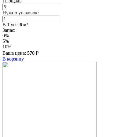
Площадь:
Нужно упаковок:
В
1
уп.:
6
м²
Запас:
0%
5%
10%
Ваша цена:
570
₽
В корзину