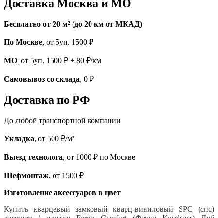
Доставка Москва и МО
Бесплатно от 20 м² (до 20 км от МКАД)
По Москве
, от 5уп. 1500 ₽
МО
, от 5уп. 1500 ₽ + 80 ₽/км
Самовывоз со склада
, 0 ₽
Доставка по РФ
До любой транспортной компании
Укладка
, от 500 ₽/м²
Выезд технолога
, от 1000 ₽ по Москве
Шефмонтаж
, от 1500 ₽
Изготовление аксессуаров в цвет
Купить кварцевый замковый кварц-виниловый SPC (спс)
ламинат / плитку Fargo Comfort (Фарго Комфорт) Дуб