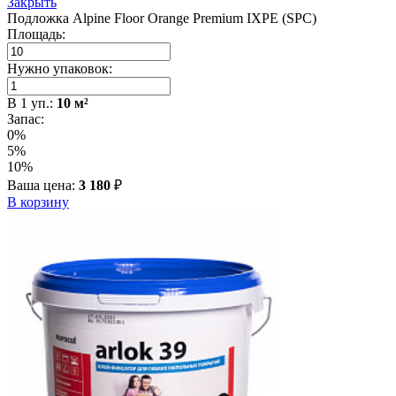
Закрыть
Подложка Alpine Floor Orange Premium IXPE (SPC)
Площадь:
Нужно упаковок:
В
1
уп.:
10
м²
Запас:
0%
5%
10%
Ваша цена:
3 180
₽
В корзину