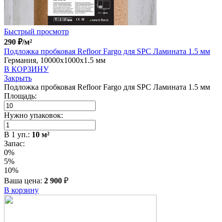
Быстрый просмотр
290
₽
/м²
Подложка пробковая Refloor Fargo для SPC Ламината 1.5 мм
Германия, 10000x1000x1.5 мм
В КОРЗИНУ
Закрыть
Подложка пробковая Refloor Fargo для SPC Ламината 1.5 мм
Площадь:
Нужно упаковок:
В
1
уп.:
10
м²
Запас:
0%
5%
10%
Ваша цена:
2 900
₽
В корзину