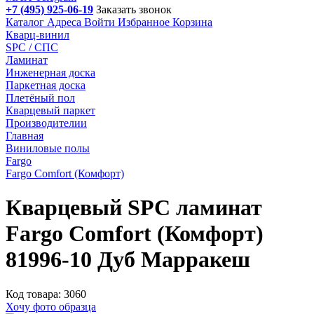
+7 (495) 925-06-19
Заказать звонок
Каталог
Адреса
Войти
Избранное
Корзина
Кварц-винил
SPC / СПС
Ламинат
Инженерная доска
Паркетная доска
Плетёный пол
Кварцевый паркет
Производителии
Главная
Виниловые полы
Fargo
Fargo Comfort (Комфорт)
Кварцевый SPC ламинат
Fargo Comfort (Комфорт)
81996-10 Дуб Марракеш
Код товара: 3060
Хочу фото образца