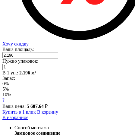
Хочу скидку
Ваша площадь:
Нужно упаковок:
В
1
уп.:
2.196
м²
Запас:
0%
5%
10%
?
Ваша цена:
5 687.64
₽
Купить в 1 клик
В корзину
В избранное
Способ монтажа
Замковое соединение