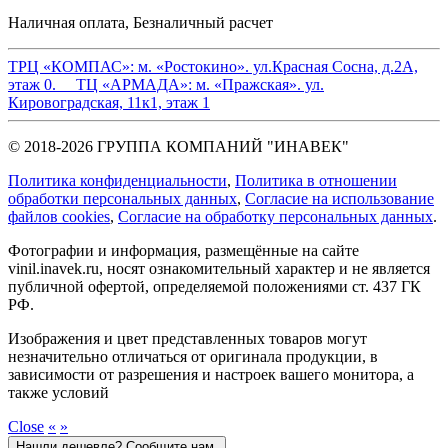
Наличная оплата, Безналичный расчет
ТРЦ «КОМПАС»:
м. «Ростокино». ул.Красная Сосна, д.2А,
этаж 0.
ТЦ «АРМАДА»:
м. «Пражская». ул.
Кировоградская, 11к1, этаж 1
© 2018-2026 ГРУППА КОМПАНИЙ "ИНАВЕК"
Политика конфиденциальности
,
Политика в отношении
обработки персональных данных
,
Cогласие на использование
файлов cookies
,
Согласие на обработку персональных данных
.
Фотографии и информация, размещённые на сайте
vinil.inavek.ru, носят ознакомительный характер и не является
публичной офертой, определяемой положениями ст. 437 ГК
РФ.
Изображения и цвет представленных товаров могут
незначительно отличаться от оригинала продукции, в
зависимости от разрешения и настроек вашего монитора, а
также условий
Close
«
»
Нашли дешевле? Сообщите нам.