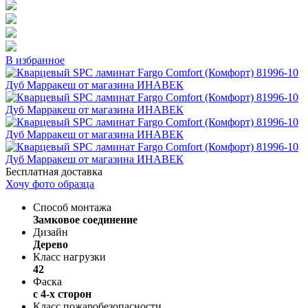
В избранное
Бесплатная доставка
Хочу фото образца
Способ монтажа
Замковое соединение
Дизайн
Дерево
Класс нагрузки
42
Фаска
с 4-х сторон
Класс пожаробезопасности