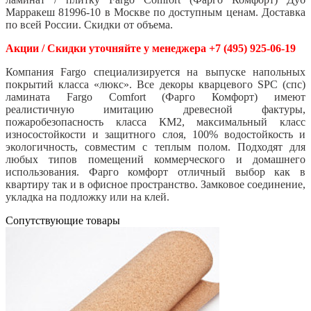
Марракеш 81996-10 в Москве по доступным ценам. Доставка
по всей России. Скидки от объема.
Акции / Скидки уточняйте у менеджера +7 (495) 925-06-19
Компания Fargo специализируется на выпуске напольных
покрытий класса «люкс». Все декоры кварцевого SPC (спс)
ламината Fargo Comfort (Фарго Комфорт) имеют
реалистичную имитацию древесной фактуры,
пожаробезопасность класса КМ2, максимальный класс
износостойкости и защитного слоя, 100% водостойкость и
экологичность, совместим с теплым полом. Подходят для
любых типов помещений коммерческого и домашнего
использования. Фарго комфорт отличный выбор как в
квартиру так и в офисное пространство. Замковое соединение,
укладка на подложку или на клей.
Cопутствующие товары