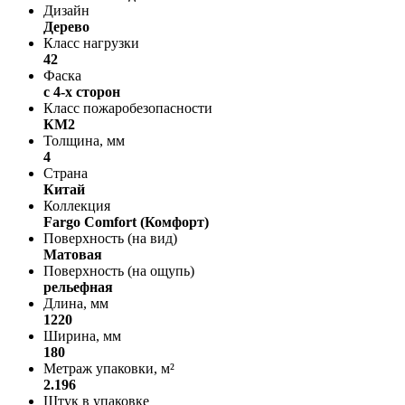
Дизайн
Дерево
Класс нагрузки
42
Фаска
с 4-х сторон
Класс пожаробезопасности
КМ2
Толщина, мм
4
Страна
Китай
Коллекция
Fargo Comfort (Комфорт)
Поверхность (на вид)
Матовая
Поверхность (на ощупь)
рельефная
Длина, мм
1220
Ширина, мм
180
Метраж упаковки, м²
2.196
Штук в упаковке