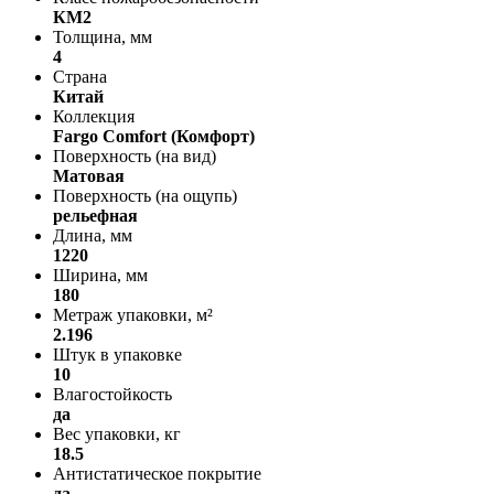
КМ2
Толщина, мм
4
Страна
Китай
Коллекция
Fargo Comfort (Комфорт)
Поверхность (на вид)
Матовая
Поверхность (на ощупь)
рельефная
Длина, мм
1220
Ширина, мм
180
Метраж упаковки, м²
2.196
Штук в упаковке
10
Влагостойкость
да
Вес упаковки, кг
18.5
Антистатическое покрытие
да