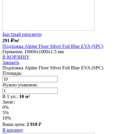
Быстрый просмотр
291
₽
/м²
Подложка Alpine Floor Silver Foil Blue EVA (SPC)
Германия, 10000x1000x1.5 мм
В КОРЗИНУ
Закрыть
Подложка Alpine Floor Silver Foil Blue EVA (SPC)
Площадь:
Нужно упаковок:
В
1
уп.:
10
м²
Запас:
0%
5%
10%
Ваша цена:
2 910
₽
В корзину