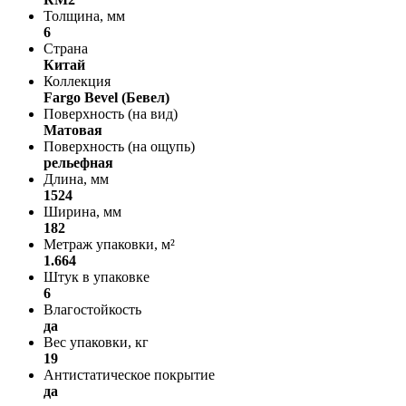
Толщина, мм
6
Страна
Китай
Коллекция
Fargo Bevel (Бевел)
Поверхность (на вид)
Матовая
Поверхность (на ощупь)
рельефная
Длина, мм
1524
Ширина, мм
182
Метраж упаковки, м²
1.664
Штук в упаковке
6
Влагостойкость
да
Вес упаковки, кг
19
Антистатическое покрытие
да