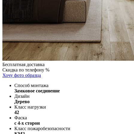
Бесплатная доставка
Скидка по телефону %
Хочу фото образца
Способ монтажа
Замковое соединение
Дизайн
Дерево
Класс нагрузки
42
Фаска
с 4-х сторон
Класс пожаробезопасности
КМ2