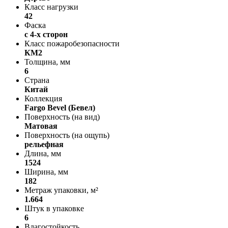
Класс нагрузки
42
Фаска
с 4-х сторон
Класс пожаробезопасности
КМ2
Толщина, мм
6
Страна
Китай
Коллекция
Fargo Bevel (Бевел)
Поверхность (на вид)
Матовая
Поверхность (на ощупь)
рельефная
Длина, мм
1524
Ширина, мм
182
Метраж упаковки, м²
1.664
Штук в упаковке
6
Влагостойкость