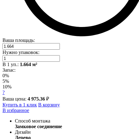
Ваша площадь:
Нужно упаковок:
В
1
уп.:
1.664
м²
Запас:
0%
5%
10%
?
Ваша цена:
4 975.36
₽
Купить в 1 клик
В корзину
В избранное
Способ монтажа
Замковое соединение
Дизайн
Дерево