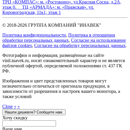
ТРЦ «КОМПАС»:
м. «Ростокино». ул.Красная Сосна, д.2А,
этаж 0.
ТЦ «АРМАДА»:
м. «Пражская». ул.
Кировоградская, 11к1, этаж 1
© 2018-2026 ГРУППА КОМПАНИЙ "ИНАВЕК"
Политика конфиденциальности
,
Политика в отношении
обработки персональных данных
,
Cогласие на использование
файлов cookies
,
Согласие на обработку персональных данных
.
Фотографии и информация, размещённые на сайте
vinil.inavek.ru, носят ознакомительный характер и не является
публичной офертой, определяемой положениями ст. 437 ГК
РФ.
Изображения и цвет представленных товаров могут
незначительно отличаться от оригинала продукции, в
зависимости от разрешения и настроек вашего монитора, а
также условий
Close
«
»
Нашли дешевле? Сообщите нам.
Хочу скидку
Ваше имя