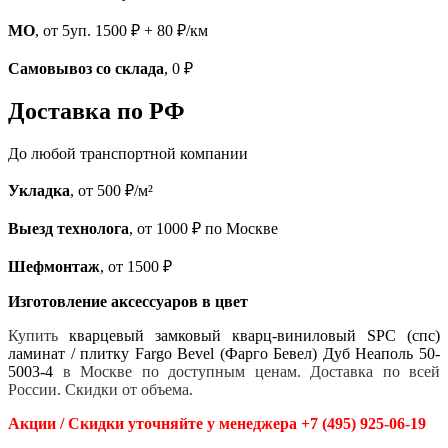
МО
, от 5уп. 1500 ₽ + 80 ₽/км
Самовывоз со склада
, 0 ₽
Доставка по РФ
До любой транспортной компании
Укладка
, от 500 ₽/м²
Выезд технолога
, от 1000 ₽ по Москве
Шефмонтаж
, от 1500 ₽
Изготовление аксессуаров в цвет
Купить
кварцевый замковый кварц-виниловый SPC (спс)
ламинат / плитку Fargo Bevel (Фарго Бевел) Дуб Неаполь 50-
5003-4
в Москве по доступным ценам. Доставка по всей
России. Скидки от объема.
Акции / Скидки уточняйте у менеджера +7 (495) 925-06-19