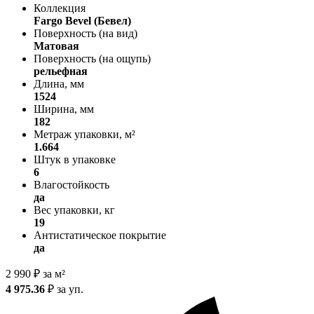
Коллекция
Fargo Bevel (Бевел)
Поверхность (на вид)
Матовая
Поверхность (на ощупь)
рельефная
Длина, мм
1524
Ширина, мм
182
Метраж упаковки, м²
1.664
Штук в упаковке
6
Влагостойкость
да
Вес упаковки, кг
19
Антистатическое покрытие
да
2 990
₽
за м²
4 975.36
₽
за уп.