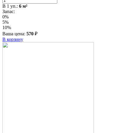
В
1
уп.:
6
м²
Запас:
0%
5%
10%
Ваша цена:
570
₽
В корзину