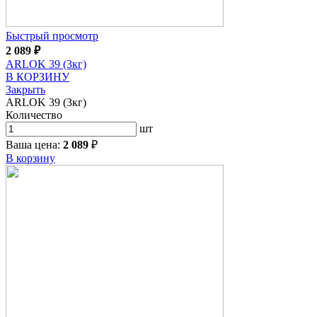
Быстрый просмотр
2 089
₽
ARLOK 39 (3кг)
В КОРЗИНУ
Закрыть
ARLOK 39 (3кг)
Количество
шт
Ваша цена:
2 089
₽
В корзину