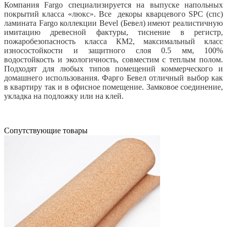
Компания Fargo специализируется на выпуске напольных
покрытий класса «люкс». Все декоры кварцевого SPC (спс)
ламината Fargo коллекции Bevel (Бевел) имеют реалистичную
имитацию древесной фактуры, тиснение в регистр,
пожаробезопасность класса КМ2, максимальный класс
износостойкости и защитного слоя 0.5 мм, 100%
водостойкость и экологичность, совместим с теплым полом.
Подходят для любых типов помещений коммерческого и
домашнего использования. Фарго Бевел отличный выбор как
в квартиру так и в офисное помещение. Замковое соединение,
укладка на подложку или на клей.
Cопутствующие товары