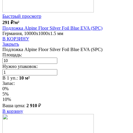
Быстрый просмотр
291
₽
/м²
Подложка Alpine Floor Silver Foil Blue EVA (SPC)
Германия, 10000x1000x1.5 мм
В КОРЗИНУ
Закрыть
Подложка Alpine Floor Silver Foil Blue EVA (SPC)
Площадь:
Нужно упаковок:
В
1
уп.:
10
м²
Запас:
0%
5%
10%
Ваша цена:
2 910
₽
В корзину