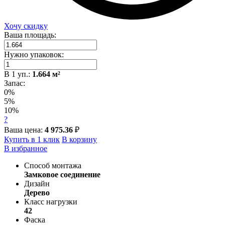
Хочу скидку
Ваша площадь:
Нужно упаковок:
В
1
уп.:
1.664
м²
Запас:
0%
5%
10%
?
Ваша цена:
4 975.36
₽
Купить в 1 клик
В корзину
В избранное
Способ монтажа
Замковое соединение
Дизайн
Дерево
Класс нагрузки
42
Фаска