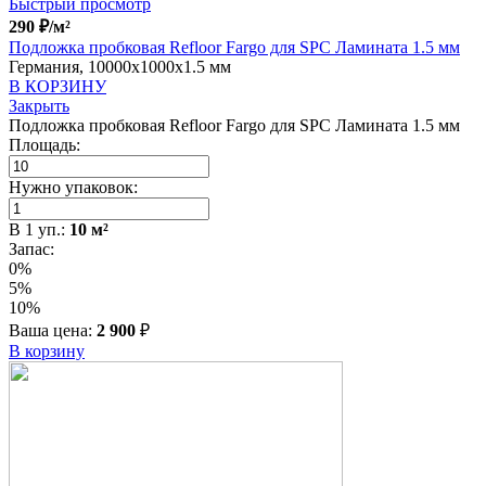
Быстрый просмотр
290
₽
/м²
Подложка пробковая Refloor Fargo для SPC Ламината 1.5 мм
Германия, 10000x1000x1.5 мм
В КОРЗИНУ
Закрыть
Подложка пробковая Refloor Fargo для SPC Ламината 1.5 мм
Площадь:
Нужно упаковок:
В
1
уп.:
10
м²
Запас:
0%
5%
10%
Ваша цена:
2 900
₽
В корзину