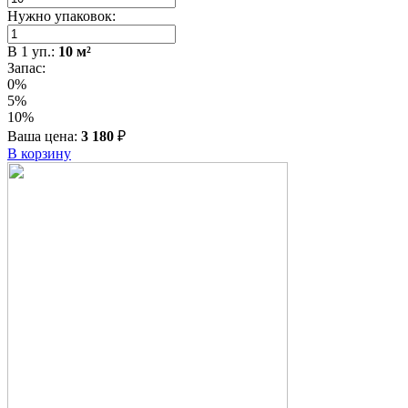
Нужно упаковок:
В
1
уп.:
10
м²
Запас:
0%
5%
10%
Ваша цена:
3 180
₽
В корзину