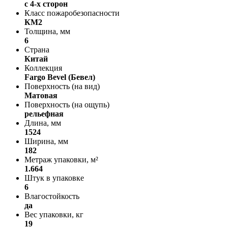
с 4-х сторон
Класс пожаробезопасности
КМ2
Толщина, мм
6
Страна
Китай
Коллекция
Fargo Bevel (Бевел)
Поверхность (на вид)
Матовая
Поверхность (на ощупь)
рельефная
Длина, мм
1524
Ширина, мм
182
Метраж упаковки, м²
1.664
Штук в упаковке
6
Влагостойкость
да
Вес упаковки, кг
19