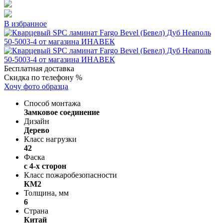
В избранное
Бесплатная доставка
Скидка по телефону %
Хочу фото образца
Способ монтажа
Замковое соединение
Дизайн
Дерево
Класс нагрузки
42
Фаска
с 4-х сторон
Класс пожаробезопасности
КМ2
Толщина, мм
6
Страна
Китай