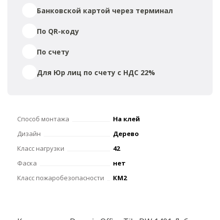
Банковской картой через терминал
По QR-коду
По счету
Для Юр лиц по счету с НДС 22%
Способ монтажа
На клей
Дизайн
Дерево
Класс нагрузки
42
Фаска
нет
Класс пожаробезопасности
КМ2
Толщина, мм
2.5
Страна
Ю. Корея