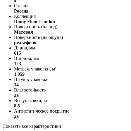
4
Страна
Россия
Коллекция
Damy Floor London
Поверхность (на вид)
Матовая
Поверхность (на ощупь)
рельефная
Длина, мм
615
Ширина, мм
123
Метраж упаковки, м²
1.059
Штук в упаковке
14
Влагостойкость
да
Вес упаковки, кг
8.5
Антистатическое покрытие
да
Показать все характеристики