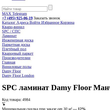
MAX
Telegram
+7 (495) 925-06-19
Заказать звонок
Каталог
Адреса
Войти
Избранное
Корзина
Кварц-винил
SPC / СПС
Ламинат
Инженерная доска
Паркетная доска
Плетёный пол
Кварцевый паркет
Производителии
Главная
Виниловые полы
Damy Floor
Damy Floor London
SPC ламинат Damy Floor Ман
Код товара: 4984
Минимальная скидка при заказе
от 30 м²
— 12%