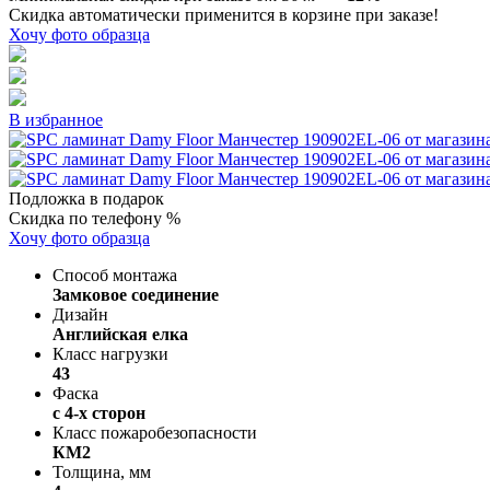
Скидка автоматически применится в корзине при заказе!
Хочу фото образца
В избранное
Подложка в подарок
Скидка по телефону %
Хочу фото образца
Способ монтажа
Замковое соединение
Дизайн
Английская елка
Класс нагрузки
43
Фаска
с 4-х сторон
Класс пожаробезопасности
КМ2
Толщина, мм