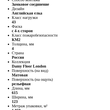
Замковое соединение
Дизайн
Английская елка
Класс нагрузки
43
Фаска
с 4-х сторон
Класс пожаробезопасности
КМ2
Толщина, мм
4
Страна
Россия
Коллекция
Damy Floor London
Поверхность (на вид)
Матовая
Поверхность (на ощупь)
рельефная
Длина, мм
615
Ширина, мм
123
Метраж упаковки, м²