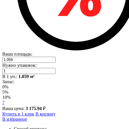
Ваша площадь:
Нужно упаковок:
В
1
уп.:
1.059
м²
Запас:
0%
5%
10%
?
Ваша цена:
3 175.94
₽
Купить в 1 клик
В корзину
В избранное
Способ монтажа