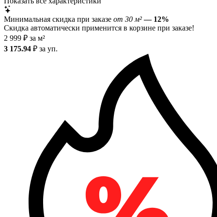
Показать все характеристики
Минимальная скидка при заказе
от 30 м²
— 12%
Скидка автоматически применится в корзине при заказе!
2 999
₽
за м²
3 175.94
₽
за уп.