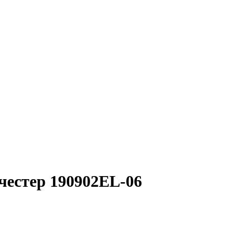
честер 190902EL-06