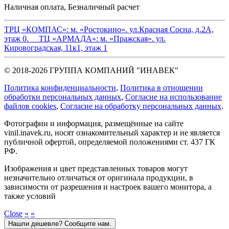
Наличная оплата, Безналичный расчет
ТРЦ «КОМПАС»:
м. «Ростокино». ул.Красная Сосна, д.2А,
этаж 0.
ТЦ «АРМАДА»:
м. «Пражская». ул.
Кировоградская, 11к1, этаж 1
© 2018-2026 ГРУППА КОМПАНИЙ "ИНАВЕК"
Политика конфиденциальности
,
Политика в отношении
обработки персональных данных
,
Cогласие на использование
файлов cookies
,
Согласие на обработку персональных данных
.
Фотографии и информация, размещённые на сайте
vinil.inavek.ru, носят ознакомительный характер и не является
публичной офертой, определяемой положениями ст. 437 ГК
РФ.
Изображения и цвет представленных товаров могут
незначительно отличаться от оригинала продукции, в
зависимости от разрешения и настроек вашего монитора, а
также условий
Close
«
»
Нашли дешевле? Сообщите нам.