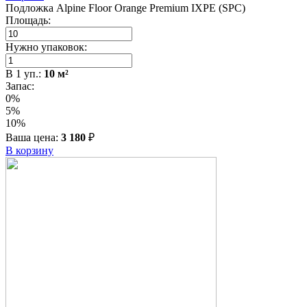
Подложка Alpine Floor Orange Premium IXPE (SPC)
Площадь:
Нужно упаковок:
В
1
уп.:
10
м²
Запас:
0%
5%
10%
Ваша цена:
3 180
₽
В корзину