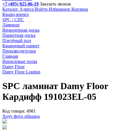
+7 (495) 925-06-19
Заказать звонок
Каталог
Адреса
Войти
Избранное
Корзина
Кварц-винил
SPC / СПС
Ламинат
Инженерная доска
Паркетная доска
Плетёный пол
Кварцевый паркет
Производителии
Главная
Виниловые полы
Damy Floor
Damy Floor London
SPC ламинат Damy Floor
Кардифф 191023EL-05
Код товара: 4981
Хочу фото образца