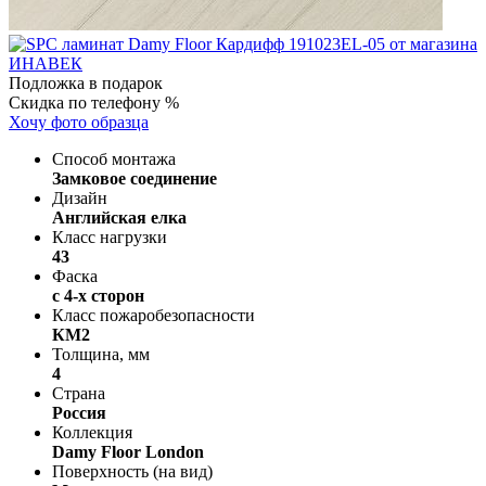
Подложка в подарок
Скидка по телефону %
Хочу фото образца
Способ монтажа
Замковое соединение
Дизайн
Английская елка
Класс нагрузки
43
Фаска
с 4-х сторон
Класс пожаробезопасности
КМ2
Толщина, мм
4
Страна
Россия
Коллекция
Damy Floor London
Поверхность (на вид)