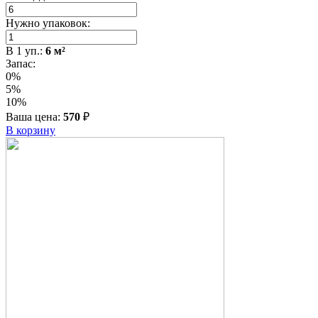
Нужно упаковок:
В
1
уп.:
6
м²
Запас:
0%
5%
10%
Ваша цена:
570
₽
В корзину