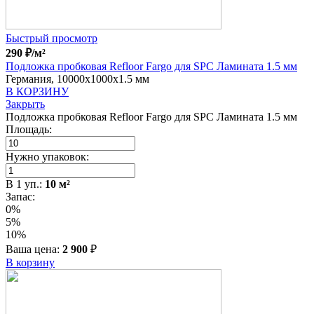
Быстрый просмотр
290
₽
/м²
Подложка пробковая Refloor Fargo для SPC Ламината 1.5 мм
Германия, 10000x1000x1.5 мм
В КОРЗИНУ
Закрыть
Подложка пробковая Refloor Fargo для SPC Ламината 1.5 мм
Площадь:
Нужно упаковок:
В
1
уп.:
10
м²
Запас:
0%
5%
10%
Ваша цена:
2 900
₽
В корзину