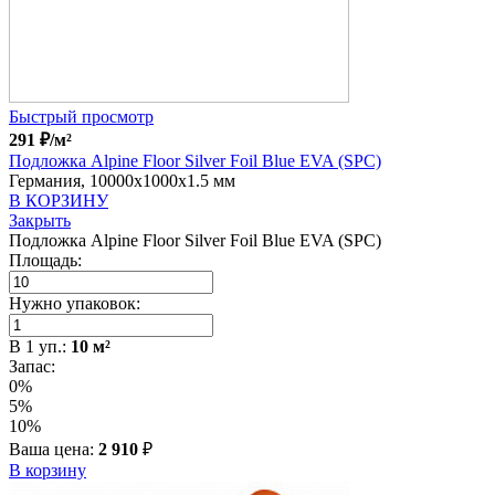
Быстрый просмотр
291
₽
/м²
Подложка Alpine Floor Silver Foil Blue EVA (SPC)
Германия, 10000x1000x1.5 мм
В КОРЗИНУ
Закрыть
Подложка Alpine Floor Silver Foil Blue EVA (SPC)
Площадь:
Нужно упаковок:
В
1
уп.:
10
м²
Запас:
0%
5%
10%
Ваша цена:
2 910
₽
В корзину