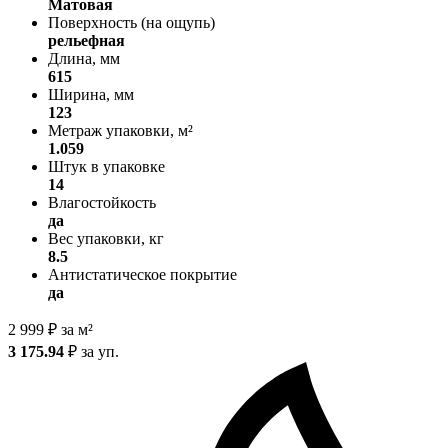
Матовая
Поверхность (на ощупь)
рельефная
Длина, мм
615
Ширина, мм
123
Метраж упаковки, м²
1.059
Штук в упаковке
14
Влагостойкость
да
Вес упаковки, кг
8.5
Антистатическое покрытие
да
2 999
₽
за м²
3 175.94
₽
за уп.