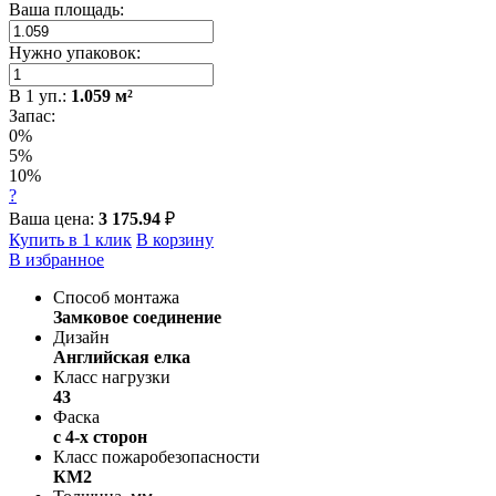
Ваша площадь:
Нужно упаковок:
В
1
уп.:
1.059
м²
Запас:
0%
5%
10%
?
Ваша цена:
3 175.94
₽
Купить в 1 клик
В корзину
В избранное
Способ монтажа
Замковое соединение
Дизайн
Английская елка
Класс нагрузки
43
Фаска
с 4-х сторон
Класс пожаробезопасности
КМ2