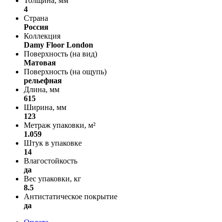
Толщина, мм
4
Страна
Россия
Коллекция
Damy Floor London
Поверхность (на вид)
Матовая
Поверхность (на ощупь)
рельефная
Длина, мм
615
Ширина, мм
123
Метраж упаковки, м²
1.059
Штук в упаковке
14
Влагостойкость
да
Вес упаковки, кг
8.5
Антистатическое покрытие
да