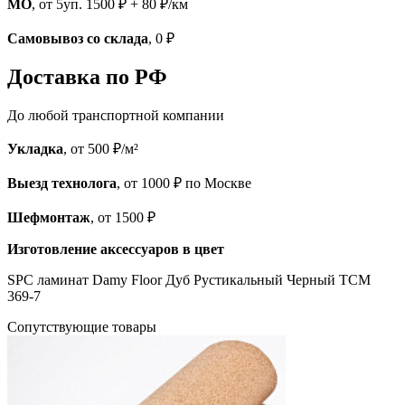
МО
, от 5уп. 1500 ₽ + 80 ₽/км
Самовывоз со склада
, 0 ₽
Доставка по РФ
До любой транспортной компании
Укладка
, от 500 ₽/м²
Выезд технолога
, от 1000 ₽ по Москве
Шефмонтаж
, от 1500 ₽
Изготовление аксессуаров в цвет
SPC ламинат Damy Floor Дуб Рустикальный Черный TCM
369-7
Cопутствующие товары