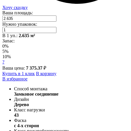
Хочу скидку
Ваша площадь:
Нужно упаковок:
В
1
уп.:
2.635
м²
Запас:
0%
5%
10%
?
Ваша цена:
7 375.37
₽
Купить в 1 клик
В корзину
В избранное
Способ монтажа
Замковое соединение
Дизайн
Дерево
Класс нагрузки
43
Фаска
с 4-х сторон
Класс пожаробезопасности