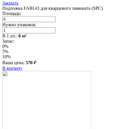
Закрыть
Подложка FARGO для кварцевого ламината (SPC)
Площадь:
Нужно упаковок:
В
1
уп.:
6
м²
Запас:
0%
5%
10%
Ваша цена:
570
₽
В корзину