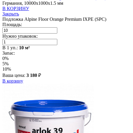
Германия, 10000x1000x1.5 мм
В КОРЗИНУ
Закрыть
Подложка Alpine Floor Orange Premium IXPE (SPC)
Площадь:
Нужно упаковок:
В
1
уп.:
10
м²
Запас:
0%
5%
10%
Ваша цена:
3 180
₽
В корзину