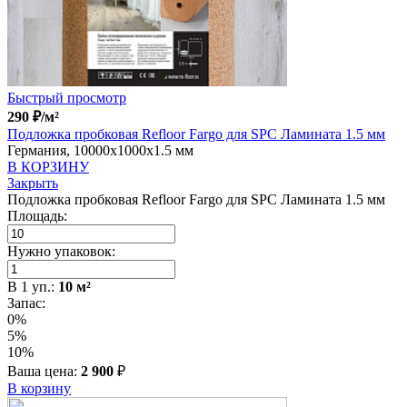
Быстрый просмотр
290
₽
/м²
Подложка пробковая Refloor Fargo для SPC Ламината 1.5 мм
Германия, 10000x1000x1.5 мм
В КОРЗИНУ
Закрыть
Подложка пробковая Refloor Fargo для SPC Ламината 1.5 мм
Площадь:
Нужно упаковок:
В
1
уп.:
10
м²
Запас:
0%
5%
10%
Ваша цена:
2 900
₽
В корзину