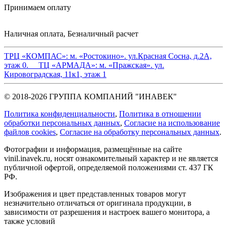
Принимаем оплату
Наличная оплата, Безналичный расчет
ТРЦ «КОМПАС»:
м. «Ростокино». ул.Красная Сосна, д.2А,
этаж 0.
ТЦ «АРМАДА»:
м. «Пражская». ул.
Кировоградская, 11к1, этаж 1
© 2018-2026 ГРУППА КОМПАНИЙ "ИНАВЕК"
Политика конфиденциальности
,
Политика в отношении
обработки персональных данных
,
Cогласие на использование
файлов cookies
,
Согласие на обработку персональных данных
.
Фотографии и информация, размещённые на сайте
vinil.inavek.ru, носят ознакомительный характер и не является
публичной офертой, определяемой положениями ст. 437 ГК
РФ.
Изображения и цвет представленных товаров могут
незначительно отличаться от оригинала продукции, в
зависимости от разрешения и настроек вашего монитора, а
также условий