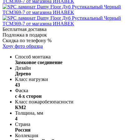
Бесплатная доставка
Подложка в подарок
Скидка по телефону %
Хочу фото образца
Способ монтажа
Замковое соединение
Дизайн
Дерево
Класс нагрузки
43
Фаска
с 4-х сторон
Класс пожаробезопасности
КМ2
Толщина, мм
4
Страна
Россия
Коллекция