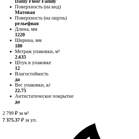
Damy Floor Family
Поверхность (на вид)
Матовая
Поверхность (на ощупь)
рельефная
Длина, мм
1220
Ширина, мм
180
Метраж упаковки, м²
2.635
Штук в упаковке
12
Влагостойкость
да
Вес упаковки, кг
22.75
Антистатическое покрытие
да
2 799
₽
за м²
7 375.37
₽
за уп.