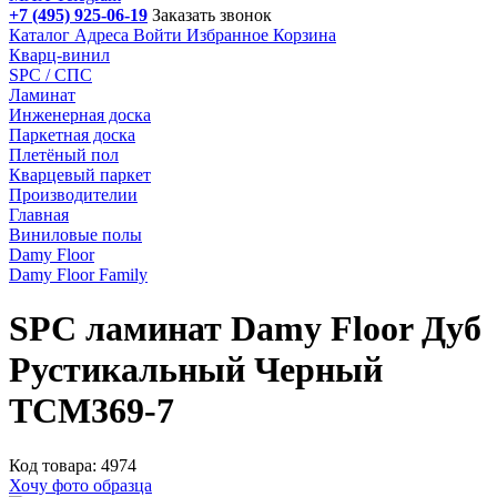
+7 (495) 925-06-19
Заказать звонок
Каталог
Адреса
Войти
Избранное
Корзина
Кварц-винил
SPC / СПС
Ламинат
Инженерная доска
Паркетная доска
Плетёный пол
Кварцевый паркет
Производителии
Главная
Виниловые полы
Damy Floor
Damy Floor Family
SPC ламинат Damy Floor Дуб
Рустикальный Черный
TCM369-7
Код товара: 4974
Хочу фото образца