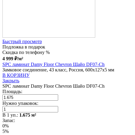
Быстрый просмотр
Подложка в подарок
Скидка по телефону %
4 999
₽
/м²
SPC ламинат Damy Floor Chevron Шайо DF07-Ch
Замковое соединение, 43 класс, Россия, 600x127x5 мм
В КОРЗИНУ
Закрыть
SPC ламинат Damy Floor Chevron Шайо DF07-Ch
Площадь:
Нужно упаковок:
В
1
уп.:
1.675
м²
Запас:
0%
5%