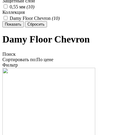
Защитный слой
0,55 мм
(
10
)
Коллекция
Damy Floor Chevron
(
10
)
Damy Floor Chevron
Поиск
Сортировать по:
По
цене
Фильтр