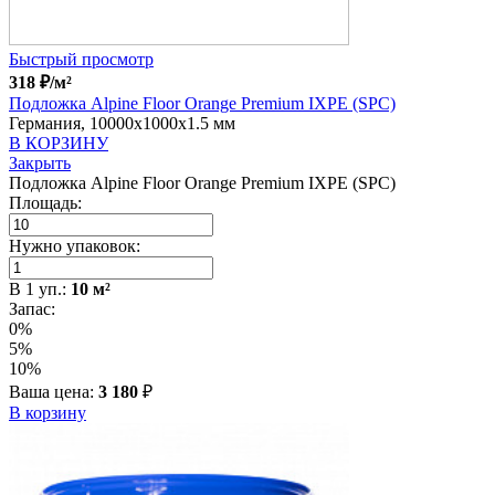
Быстрый просмотр
318
₽
/м²
Подложка Alpine Floor Orange Premium IXPE (SPC)
Германия, 10000x1000x1.5 мм
В КОРЗИНУ
Закрыть
Подложка Alpine Floor Orange Premium IXPE (SPC)
Площадь:
Нужно упаковок:
В
1
уп.:
10
м²
Запас:
0%
5%
10%
Ваша цена:
3 180
₽
В корзину