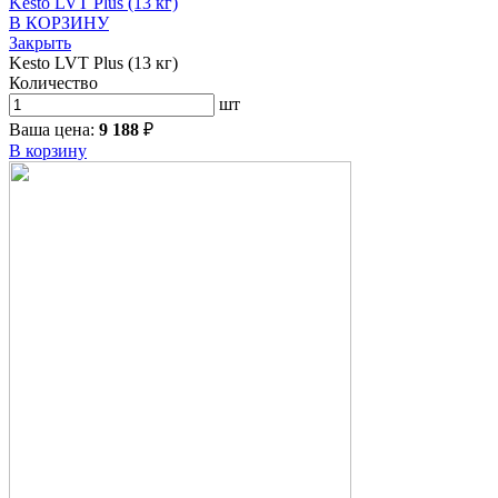
Kesto LVT Plus (13 кг)
В КОРЗИНУ
Закрыть
Kesto LVT Plus (13 кг)
Количество
шт
Ваша цена:
9 188
₽
В корзину