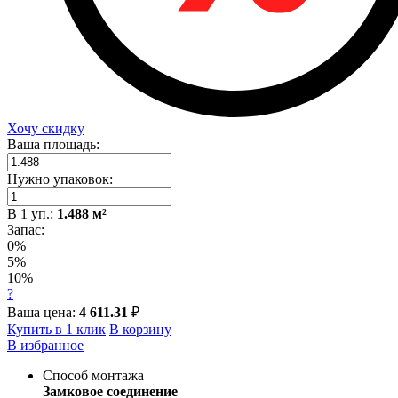
Хочу скидку
Ваша площадь:
Нужно упаковок:
В
1
уп.:
1.488
м²
Запас:
0%
5%
10%
?
Ваша цена:
4 611.31
₽
Купить в 1 клик
В корзину
В избранное
Способ монтажа
Замковое соединение