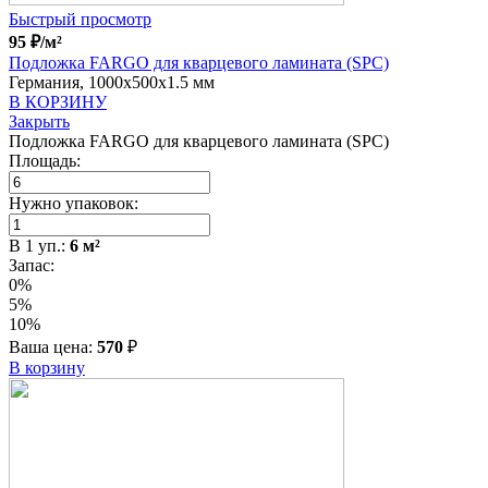
Быстрый просмотр
95
₽
/м²
Подложка FARGO для кварцевого ламината (SPC)
Германия, 1000x500x1.5 мм
В КОРЗИНУ
Закрыть
Подложка FARGO для кварцевого ламината (SPC)
Площадь:
Нужно упаковок:
В
1
уп.:
6
м²
Запас:
0%
5%
10%
Ваша цена:
570
₽
В корзину