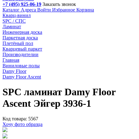
+7 (495) 925-06-19
Заказать звонок
Каталог
Адреса
Войти
Избранное
Корзина
Кварц-винил
SPC / СПС
Ламинат
Инженерная доска
Паркетная доска
Плетёный пол
Кварцевый паркет
Производителии
Главная
Виниловые полы
Damy Floor
Damy Floor Ascent
SPC ламинат Damy Floor
Ascent Эйгер 3936-1
Код товара: 5567
Хочу фото образца