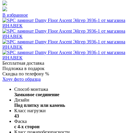
В избранное
Бесплатная доставка
Подложка в подарок
Скидка по телефону %
Хочу фото образца
Способ монтажа
Замковое соединение
Дизайн
Под плитку или камень
Класс нагрузки
43
Фаска
с 4-х сторон
Класс пожаробезопасности