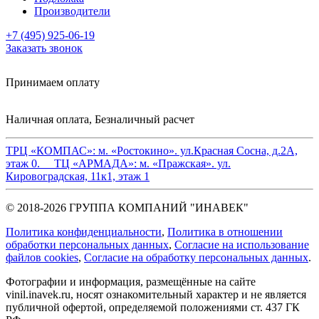
Производители
+7 (495) 925-06-19
Заказать звонок
Принимаем оплату
Наличная оплата, Безналичный расчет
ТРЦ «КОМПАС»:
м. «Ростокино». ул.Красная Сосна, д.2А,
этаж 0.
ТЦ «АРМАДА»:
м. «Пражская». ул.
Кировоградская, 11к1, этаж 1
© 2018-2026 ГРУППА КОМПАНИЙ "ИНАВЕК"
Политика конфиденциальности
,
Политика в отношении
обработки персональных данных
,
Cогласие на использование
файлов cookies
,
Согласие на обработку персональных данных
.
Фотографии и информация, размещённые на сайте
vinil.inavek.ru, носят ознакомительный характер и не является
публичной офертой, определяемой положениями ст. 437 ГК