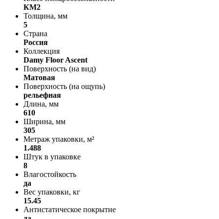
КМ2
Толщина, мм
5
Страна
Россия
Коллекция
Damy Floor Ascent
Поверхность (на вид)
Матовая
Поверхность (на ощупь)
рельефная
Длина, мм
610
Ширина, мм
305
Метраж упаковки, м²
1.488
Штук в упаковке
8
Влагостойкость
да
Вес упаковки, кг
15.45
Антистатическое покрытие
да