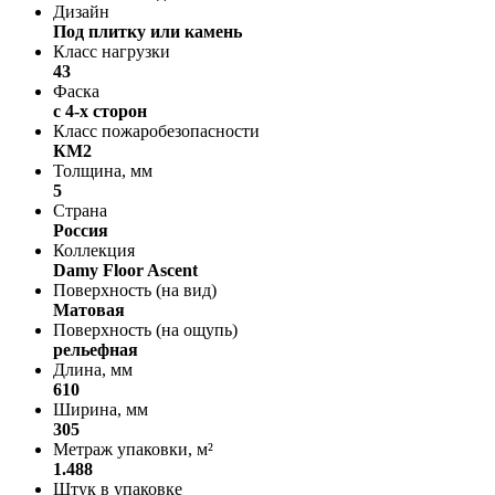
Дизайн
Под плитку или камень
Класс нагрузки
43
Фаска
с 4-х сторон
Класс пожаробезопасности
КМ2
Толщина, мм
5
Страна
Россия
Коллекция
Damy Floor Ascent
Поверхность (на вид)
Матовая
Поверхность (на ощупь)
рельефная
Длина, мм
610
Ширина, мм
305
Метраж упаковки, м²
1.488
Штук в упаковке