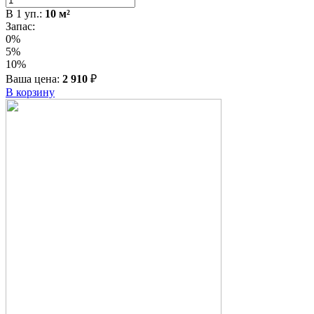
В
1
уп.:
10
м²
Запас:
0%
5%
10%
Ваша цена:
2 910
₽
В корзину