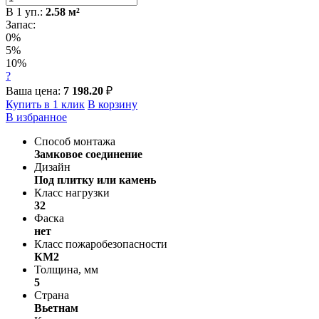
В
1
уп.:
2.58
м²
Запас:
0%
5%
10%
?
Ваша цена:
7 198.20
₽
Купить в 1 клик
В корзину
В избранное
Способ монтажа
Замковое соединение
Дизайн
Под плитку или камень
Класс нагрузки
32
Фаска
нет
Класс пожаробезопасности
КМ2
Толщина, мм
5
Страна
Вьетнам