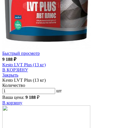
Быстрый просмотр
9 188
₽
Kesto LVT Plus (13 кг)
В КОРЗИНУ
Закрыть
Kesto LVT Plus (13 кг)
Количество
шт
Ваша цена:
9 188
₽
В корзину