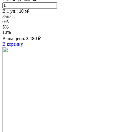
В
1
уп.:
10
м²
Запас:
0%
5%
10%
Ваша цена:
3 180
₽
В корзину