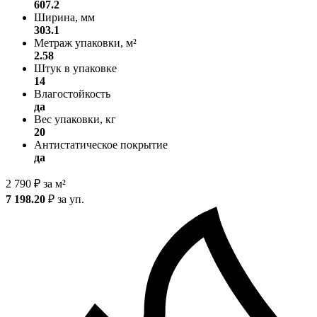
607.2
Ширина, мм
303.1
Метраж упаковки, м²
2.58
Штук в упаковке
14
Влагостойкость
да
Вес упаковки, кг
20
Антистатическое покрытие
да
2 790
₽
за м²
7 198.20
₽
за уп.