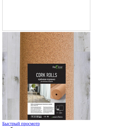
Быстрый просмотр