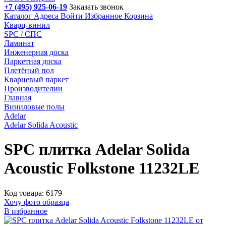
+7 (495) 925-06-19
Заказать звонок
Каталог
Адреса
Войти
Избранное
Корзина
Кварц-винил
SPC / СПС
Ламинат
Инженерная доска
Паркетная доска
Плетёный пол
Кварцевый паркет
Производителии
Главная
Виниловые полы
Adelar
Adelar Solida Acoustic
SPC плитка Adelar Solida
Acoustic Folkstone 11232LE
Код товара: 6179
Хочу фото образца
В избранное