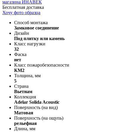
Бесплатная доставка
Хочу фото образца
Способ монтажа
Замковое соединение
Дизайн
Под плитку или камень
Класс нагрузки
32
Фаска
нет
Класс пожаробезопасности
КМ2
Толщина, мм
5
Страна
Вьетнам
Коллекция
Adelar Solida Acoustic
Поверхность (на вид)
Матовая
Поверхность (на ощупь)
рельефная
Длина, мм