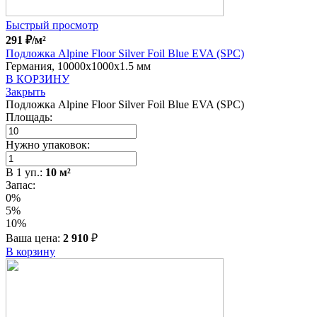
Быстрый просмотр
291
₽
/м²
Подложка Alpine Floor Silver Foil Blue EVA (SPC)
Германия, 10000x1000x1.5 мм
В КОРЗИНУ
Закрыть
Подложка Alpine Floor Silver Foil Blue EVA (SPC)
Площадь:
Нужно упаковок:
В
1
уп.:
10
м²
Запас:
0%
5%
10%
Ваша цена:
2 910
₽
В корзину