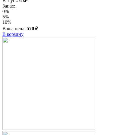
В
1
уп.:
6
м²
Запас:
0%
5%
10%
Ваша цена:
570
₽
В корзину