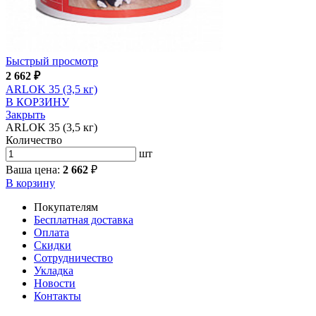
Быстрый просмотр
2 662
₽
ARLOK 35 (3,5 кг)
В КОРЗИНУ
Закрыть
ARLOK 35 (3,5 кг)
Количество
шт
Ваша цена:
2 662
₽
В корзину
Покупателям
Бесплатная доставка
Оплата
Скидки
Сотрудничество
Укладка
Новости
Контакты