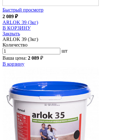
Быстрый просмотр
2 089
₽
ARLOK 39 (3кг)
В КОРЗИНУ
Закрыть
ARLOK 39 (3кг)
Количество
шт
Ваша цена:
2 089
₽
В корзину