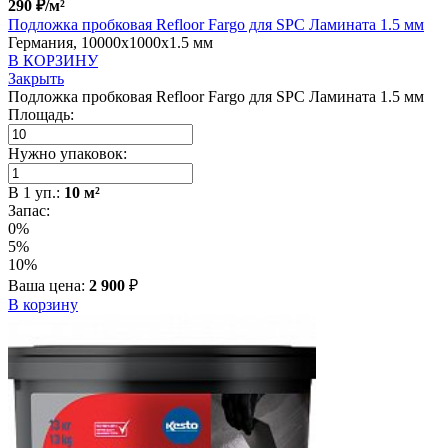
290
₽
/м²
Подложка пробковая Refloor Fargo для SPC Ламината 1.5 мм
Германия, 10000x1000x1.5 мм
В КОРЗИНУ
Закрыть
Подложка пробковая Refloor Fargo для SPC Ламината 1.5 мм
Площадь:
Нужно упаковок:
В
1
уп.:
10
м²
Запас:
0%
5%
10%
Ваша цена:
2 900
₽
В корзину