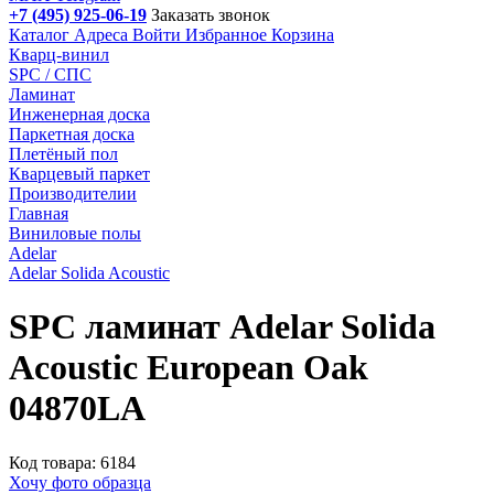
+7 (495) 925-06-19
Заказать звонок
Каталог
Адреса
Войти
Избранное
Корзина
Кварц-винил
SPC / СПС
Ламинат
Инженерная доска
Паркетная доска
Плетёный пол
Кварцевый паркет
Производителии
Главная
Виниловые полы
Adelar
Adelar Solida Acoustic
SPC ламинат Adelar Solida
Acoustic European Oak
04870LA
Код товара: 6184
Хочу фото образца