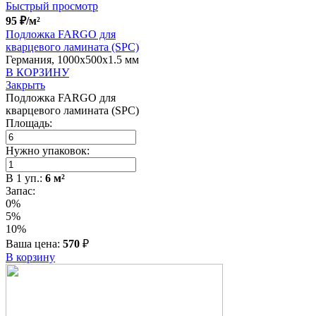
Быстрый просмотр
95
₽
/м²
Подложка FARGO для
кварцевого ламината (SPC)
Германия, 1000x500x1.5 мм
В КОРЗИНУ
Закрыть
Подложка FARGO для
кварцевого ламината (SPC)
Площадь:
Нужно упаковок:
В
1
уп.:
6
м²
Запас:
0%
5%
10%
Ваша цена:
570
₽
В корзину