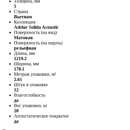
Толщина, мм
5
Страна
Вьетнам
Коллекция
Adelar Solida Acoustic
Поверхность (на вид)
Матовая
Поверхность (на ощупь)
рельефная
Длина, мм
1219.2
Ширина, мм
178.1
Метраж упаковки, м²
2.61
Штук в упаковке
12
Влагостойкость
да
Вес упаковки, кг
20
Антистатическое покрытие
да