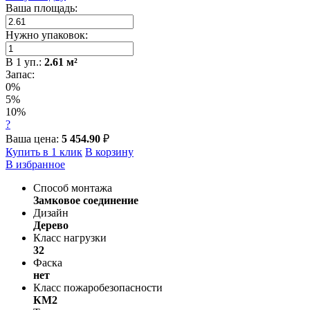
Ваша площадь:
Нужно упаковок:
В
1
уп.:
2.61
м²
Запас:
0%
5%
10%
?
Ваша цена:
5 454.90
₽
Купить в 1 клик
В корзину
В избранное
Способ монтажа
Замковое соединение
Дизайн
Дерево
Класс нагрузки
32
Фаска
нет
Класс пожаробезопасности
КМ2