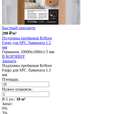
Быстрый просмотр
290
₽
/м²
Подложка пробковая Refloor
Fargo для SPC Ламината 1.5
мм
Германия, 10000x1000x1.5 мм
В КОРЗИНУ
Закрыть
Подложка пробковая Refloor
Fargo для SPC Ламината 1.5
мм
Площадь:
Нужно упаковок:
В
1
уп.:
10
м²
Запас:
0%
5%