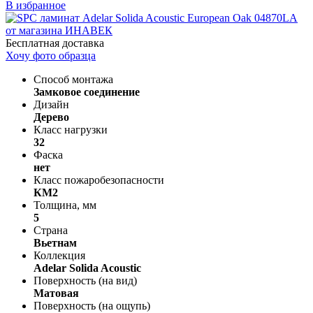
В избранное
Бесплатная доставка
Хочу фото образца
Способ монтажа
Замковое соединение
Дизайн
Дерево
Класс нагрузки
32
Фаска
нет
Класс пожаробезопасности
КМ2
Толщина, мм
5
Страна
Вьетнам
Коллекция
Adelar Solida Acoustic
Поверхность (на вид)
Матовая
Поверхность (на ощупь)