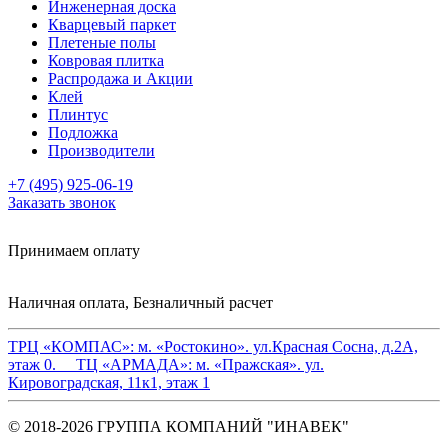
Инженерная доска
Кварцевый паркет
Плетеные полы
Ковровая плитка
Распродажа и Акции
Клей
Плинтус
Подложка
Производители
+7 (495) 925-06-19
Заказать звонок
Принимаем оплату
Наличная оплата, Безналичный расчет
ТРЦ «КОМПАС»:
м. «Ростокино». ул.Красная Сосна, д.2А,
этаж 0.
ТЦ «АРМАДА»:
м. «Пражская». ул.
Кировоградская, 11к1, этаж 1
© 2018-2026 ГРУППА КОМПАНИЙ "ИНАВЕК"