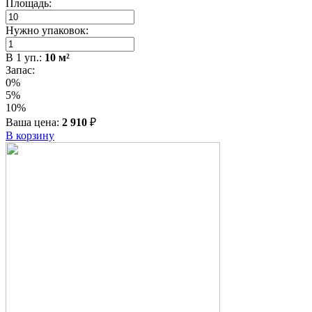
Площадь:
Нужно упаковок:
В
1
уп.:
10
м²
Запас:
0%
5%
10%
Ваша цена:
2 910
₽
В корзину