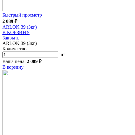
Быстрый просмотр
2 089
₽
ARLOK 39 (3кг)
В КОРЗИНУ
Закрыть
ARLOK 39 (3кг)
Количество
шт
Ваша цена:
2 089
₽
В корзину