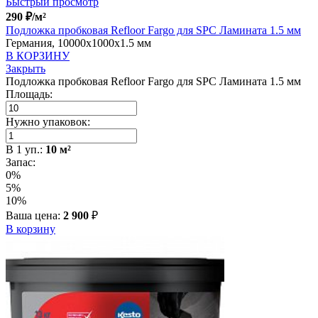
Быстрый просмотр
290
₽
/м²
Подложка пробковая Refloor Fargo для SPC Ламината 1.5 мм
Германия, 10000x1000x1.5 мм
В КОРЗИНУ
Закрыть
Подложка пробковая Refloor Fargo для SPC Ламината 1.5 мм
Площадь:
Нужно упаковок:
В
1
уп.:
10
м²
Запас:
0%
5%
10%
Ваша цена:
2 900
₽
В корзину