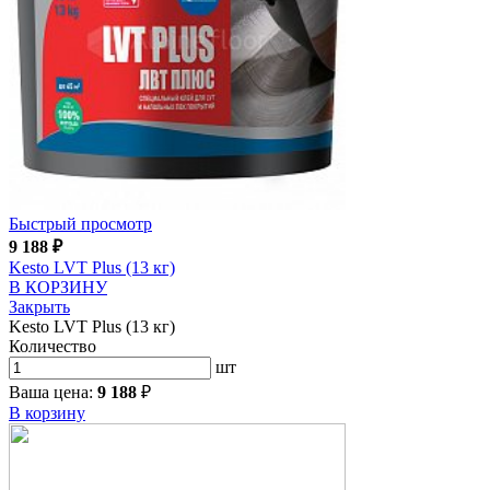
Быстрый просмотр
9 188
₽
Kesto LVT Plus (13 кг)
В КОРЗИНУ
Закрыть
Kesto LVT Plus (13 кг)
Количество
шт
Ваша цена:
9 188
₽
В корзину