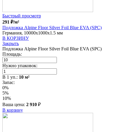
Быстрый просмотр
291
₽
/м²
Подложка Alpine Floor Silver Foil Blue EVA (SPC)
Германия, 10000x1000x1.5 мм
В КОРЗИНУ
Закрыть
Подложка Alpine Floor Silver Foil Blue EVA (SPC)
Площадь:
Нужно упаковок:
В
1
уп.:
10
м²
Запас:
0%
5%
10%
Ваша цена:
2 910
₽
В корзину