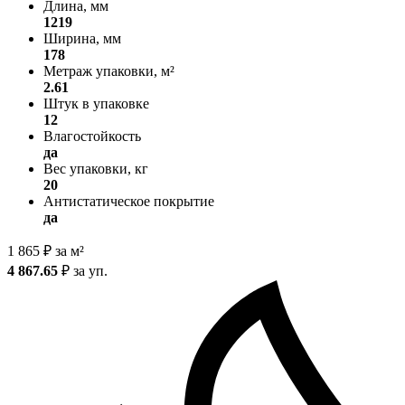
Длина, мм
1219
Ширина, мм
178
Метраж упаковки, м²
2.61
Штук в упаковке
12
Влагостойкость
да
Вес упаковки, кг
20
Антистатическое покрытие
да
1 865
₽
за м²
4 867.65
₽
за уп.