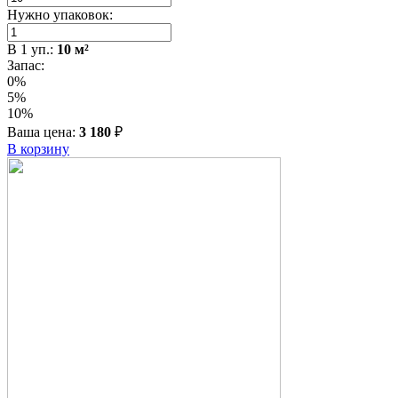
Нужно упаковок:
В
1
уп.:
10
м²
Запас:
0%
5%
10%
Ваша цена:
3 180
₽
В корзину