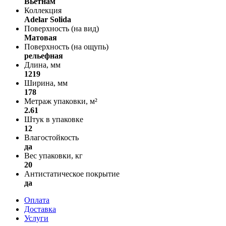
Вьетнам
Коллекция
Adelar Solida
Поверхность (на вид)
Матовая
Поверхность (на ощупь)
рельефная
Длина, мм
1219
Ширина, мм
178
Метраж упаковки, м²
2.61
Штук в упаковке
12
Влагостойкость
да
Вес упаковки, кг
20
Антистатическое покрытие
да
Оплата
Доставка
Услуги