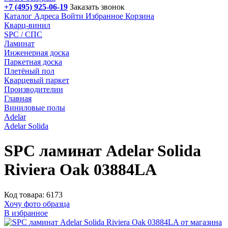
+7 (495) 925-06-19
Заказать звонок
Каталог
Адреса
Войти
Избранное
Корзина
Кварц-винил
SPC / СПС
Ламинат
Инженерная доска
Паркетная доска
Плетёный пол
Кварцевый паркет
Производителии
Главная
Виниловые полы
Adelar
Adelar Solida
SPC ламинат Adelar Solida
Riviera Oak 03884LA
Код товара: 6173
Хочу фото образца
В избранное