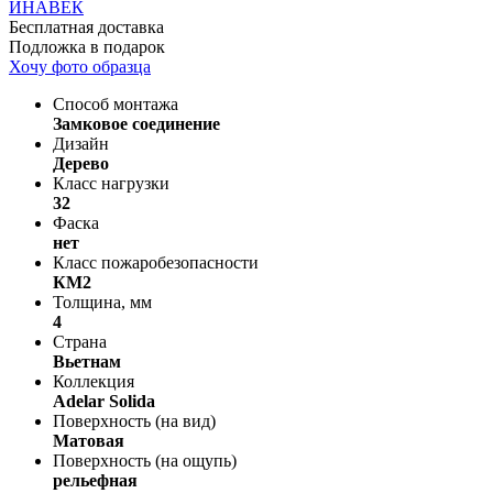
Бесплатная доставка
Подложка в подарок
Хочу фото образца
Способ монтажа
Замковое соединение
Дизайн
Дерево
Класс нагрузки
32
Фаска
нет
Класс пожаробезопасности
КМ2
Толщина, мм
4
Страна
Вьетнам
Коллекция
Adelar Solida
Поверхность (на вид)
Матовая
Поверхность (на ощупь)
рельефная