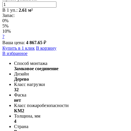
В
1
уп.:
2.61
м²
Запас:
0%
5%
10%
?
Ваша цена:
4 867.65
₽
Купить в 1 клик
В корзину
В избранное
Способ монтажа
Замковое соединение
Дизайн
Дерево
Класс нагрузки
32
Фаска
нет
Класс пожаробезопасности
КМ2
Толщина, мм
4
Страна