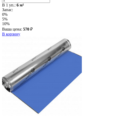
В
1
уп.:
6
м²
Запас:
0%
5%
10%
Ваша цена:
570
₽
В корзину