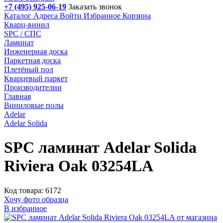
+7 (495) 925-06-19
Заказать звонок
Каталог
Адреса
Войти
Избранное
Корзина
Кварц-винил
SPC / СПС
Ламинат
Инженерная доска
Паркетная доска
Плетёный пол
Кварцевый паркет
Производителии
Главная
Виниловые полы
Adelar
Adelar Solida
SPC ламинат Adelar Solida
Riviera Oak 03254LA
Код товара: 6172
Хочу фото образца
В избранное