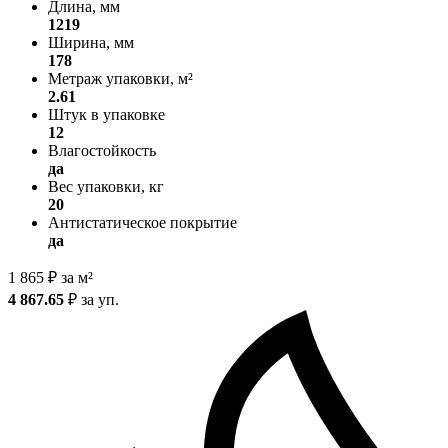
Длина, мм
1219
Ширина, мм
178
Метраж упаковки, м²
2.61
Штук в упаковке
12
Влагостойкость
да
Вес упаковки, кг
20
Антистатическое покрытие
да
1 865
₽
за м²
4 867.65
₽
за уп.