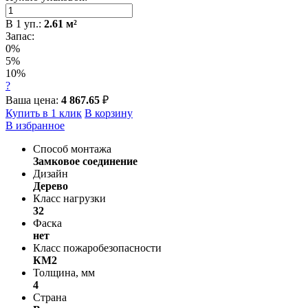
В
1
уп.:
2.61
м²
Запас:
0%
5%
10%
?
Ваша цена:
4 867.65
₽
Купить в 1 клик
В корзину
В избранное
Способ монтажа
Замковое соединение
Дизайн
Дерево
Класс нагрузки
32
Фаска
нет
Класс пожаробезопасности
КМ2
Толщина, мм
4
Страна