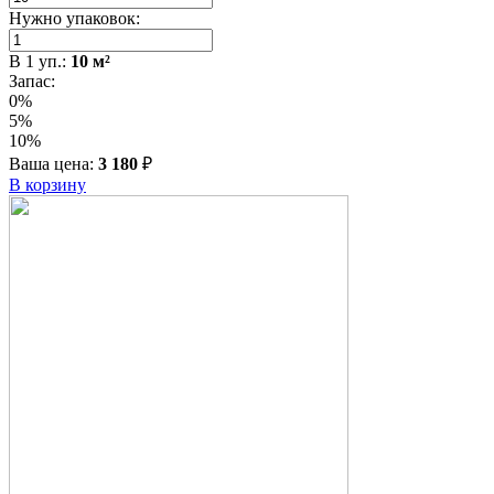
Нужно упаковок:
В
1
уп.:
10
м²
Запас:
0%
5%
10%
Ваша цена:
3 180
₽
В корзину