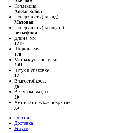
Вьетнам
Коллекция
Adelar Solida
Поверхность (на вид)
Матовая
Поверхность (на ощупь)
рельефная
Длина, мм
1219
Ширина, мм
178
Метраж упаковки, м²
2.61
Штук в упаковке
12
Влагостойкость
да
Вес упаковки, кг
20
Антистатическое покрытие
да
Оплата
Доставка
Услуги