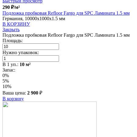
Быстрый просмотр
290
₽
/м²
Подложка пробковая Refloor Fargo для SPC Ламината 1.5 мм
Германия, 10000x1000x1.5 мм
В КОРЗИНУ
Закрыть
Подложка пробковая Refloor Fargo для SPC Ламината 1.5 мм
Площадь:
Нужно упаковок:
В
1
уп.:
10
м²
Запас:
0%
5%
10%
Ваша цена:
2 900
₽
В корзину