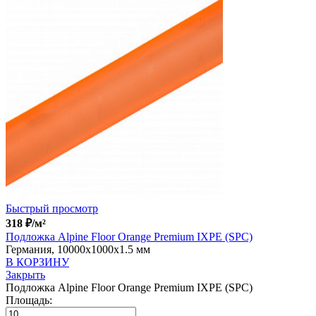
Быстрый просмотр
318
₽
/м²
Подложка Alpine Floor Orange Premium IXPE (SPC)
Германия, 10000x1000x1.5 мм
В КОРЗИНУ
Закрыть
Подложка Alpine Floor Orange Premium IXPE (SPC)
Площадь: