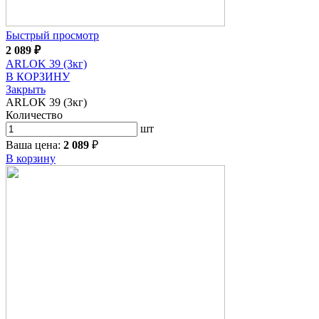
Быстрый просмотр
2 089
₽
ARLOK 39 (3кг)
В КОРЗИНУ
Закрыть
ARLOK 39 (3кг)
Количество
шт
Ваша цена:
2 089
₽
В корзину