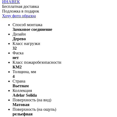
Бесплатная доставка
Подложка в подарок
Хочу фото образца
Способ монтажа
Замковое соединение
Дизайн
Дерево
Класс нагрузки
32
Фаска
нет
Класс пожаробезопасности
КМ2
Толщина, мм
4
Страна
Вьетнам
Коллекция
Adelar Solida
Поверхность (на вид)
Матовая
Поверхность (на ощупь)
рельефная