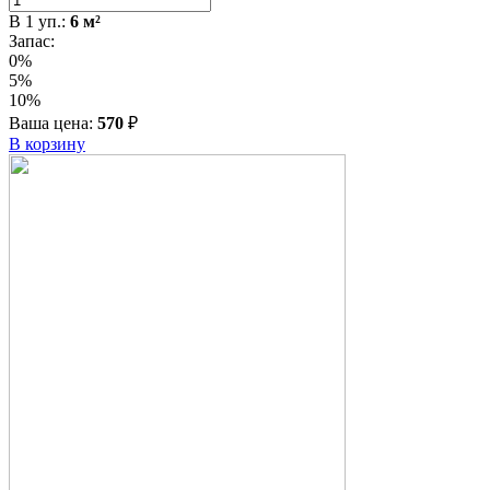
В
1
уп.:
6
м²
Запас:
0%
5%
10%
Ваша цена:
570
₽
В корзину