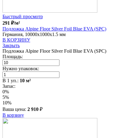
Быстрый просмотр
291
₽
/м²
Подложка Alpine Floor Silver Foil Blue EVA (SPC)
Германия, 10000x1000x1.5 мм
В КОРЗИНУ
Закрыть
Подложка Alpine Floor Silver Foil Blue EVA (SPC)
Площадь:
Нужно упаковок:
В
1
уп.:
10
м²
Запас:
0%
5%
10%
Ваша цена:
2 910
₽
В корзину