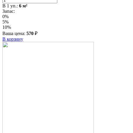
В
1
уп.:
6
м²
Запас:
0%
5%
10%
Ваша цена:
570
₽
В корзину