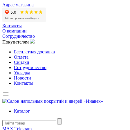
Адрес магазина
Контакты
О компании
Сотрудничество
Покупателям
Бесплатная доставка
Оплата
Скидки
Сотрудничество
Укладка
Новости
Контакты
Каталог
MAX
Telegram