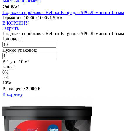
Быстрый просмотр
290
₽
/м²
Подложка пробковая Refloor Fargo для SPC Ламината 1.5 мм
Германия, 10000x1000x1.5 мм
В КОРЗИНУ
Закрыть
Подложка пробковая Refloor Fargo для SPC Ламината 1.5 мм
Площадь:
Нужно упаковок:
В
1
уп.:
10
м²
Запас:
0%
5%
10%
Ваша цена:
2 900
₽
В корзину