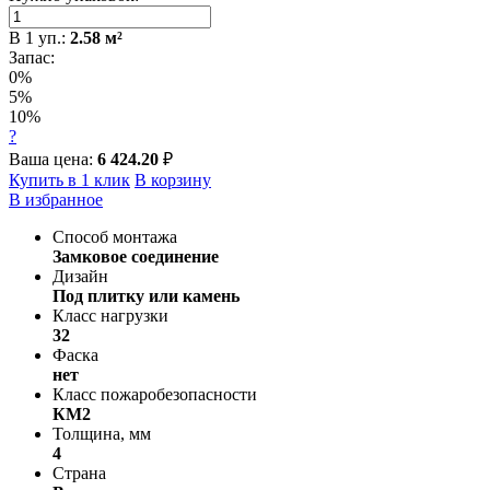
В
1
уп.:
2.58
м²
Запас:
0%
5%
10%
?
Ваша цена:
6 424.20
₽
Купить в 1 клик
В корзину
В избранное
Способ монтажа
Замковое соединение
Дизайн
Под плитку или камень
Класс нагрузки
32
Фаска
нет
Класс пожаробезопасности
КМ2
Толщина, мм
4
Страна