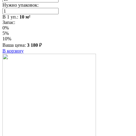
Нужно упаковок:
В
1
уп.:
10
м²
Запас:
0%
5%
10%
Ваша цена:
3 180
₽
В корзину