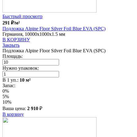
Быстрый просмотр
291
₽
/м²
Подложка Alpine Floor Silver Foil Blue EVA (SPC)
Германия, 10000x1000x1.5 мм
В КОРЗИНУ
Закрыть
Подложка Alpine Floor Silver Foil Blue EVA (SPC)
Площадь:
Нужно упаковок:
В
1
уп.:
10
м²
Запас:
0%
5%
10%
Ваша цена:
2 910
₽
В корзину