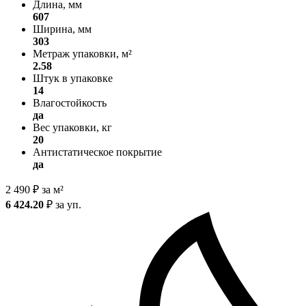
Длина, мм
607
Ширина, мм
303
Метраж упаковки, м²
2.58
Штук в упаковке
14
Влагостойкость
да
Вес упаковки, кг
20
Антистатическое покрытие
да
2 490
₽
за м²
6 424.20
₽
за уп.