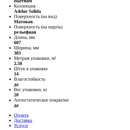
Вьетнам
Коллекция
Adelar Solida
Поверхность (на вид)
Матовая
Поверхность (на ощупь)
рельефная
Длина, мм
607
Ширина, мм
303
Метраж упаковки, м²
2.58
Штук в упаковке
14
Влагостойкость
да
Вес упаковки, кг
20
Антистатическое покрытие
да
Оплата
Доставка
Услуги