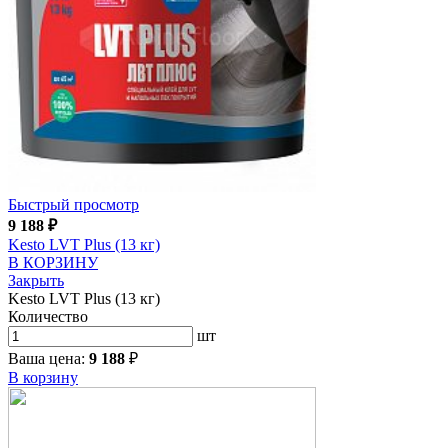
Быстрый просмотр
9 188
₽
Kesto LVT Plus (13 кг)
В КОРЗИНУ
Закрыть
Kesto LVT Plus (13 кг)
Количество
шт
Ваша цена:
9 188
₽
В корзину