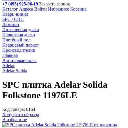
+7 (495) 925-06-19
Заказать звонок
Каталог
Адреса
Войти
Избранное
Корзина
Кварц-винил
SPC / СПС
Ламинат
Инженерная доска
Паркетная доска
Плетёный пол
Кварцевый паркет
Производителии
Главная
Виниловые полы
Adelar
Adelar Solida
SPC плитка Adelar Solida
Folkstone 11976LE
Код товара: 6164
Хочу фото образца
В избранное