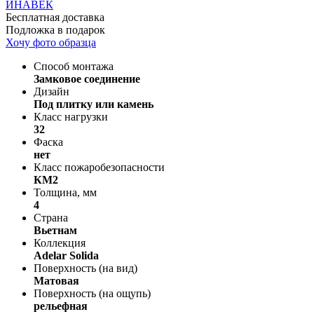
Бесплатная доставка
Подложка в подарок
Хочу фото образца
Способ монтажа
Замковое соединение
Дизайн
Под плитку или камень
Класс нагрузки
32
Фаска
нет
Класс пожаробезопасности
КМ2
Толщина, мм
4
Страна
Вьетнам
Коллекция
Adelar Solida
Поверхность (на вид)
Матовая
Поверхность (на ощупь)
рельефная