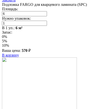
Закрыть
Подложка FARGO для кварцевого ламината (SPC)
Площадь:
Нужно упаковок:
В
1
уп.:
6
м²
Запас:
0%
5%
10%
Ваша цена:
570
₽
В корзину