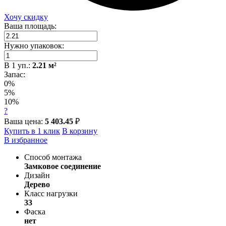
Хочу скидку
Ваша площадь:
Нужно упаковок:
В
1
уп.:
2.21
м²
Запас:
0%
5%
10%
?
Ваша цена:
5 403.45
₽
Купить в 1 клик
В корзину
В избранное
Способ монтажа
Замковое соединение
Дизайн
Дерево
Класс нагрузки
33
Фаска
нет