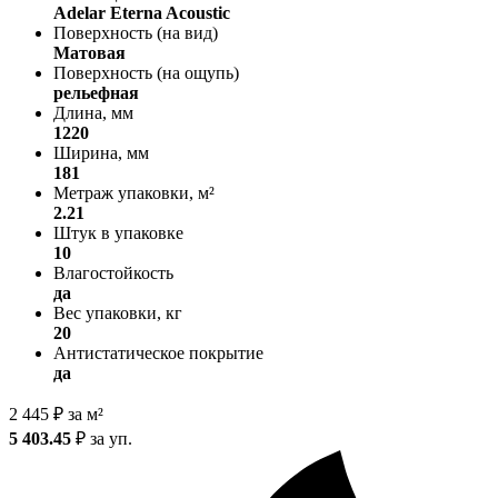
Adelar Eterna Acoustic
Поверхность (на вид)
Матовая
Поверхность (на ощупь)
рельефная
Длина, мм
1220
Ширина, мм
181
Метраж упаковки, м²
2.21
Штук в упаковке
10
Влагостойкость
да
Вес упаковки, кг
20
Антистатическое покрытие
да
2 445
₽
за м²
5 403.45
₽
за уп.