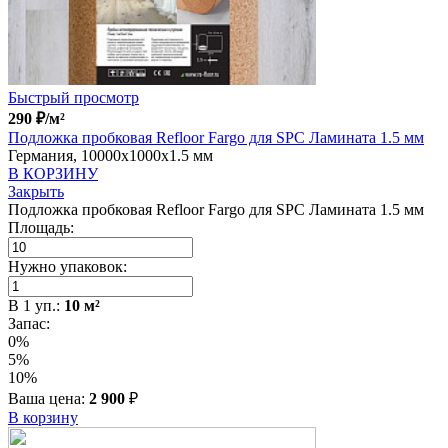
Быстрый просмотр
290
₽
/м²
Подложка пробковая Refloor Fargo для SPC Ламината 1.5 мм
Германия, 10000x1000x1.5 мм
В КОРЗИНУ
Закрыть
Подложка пробковая Refloor Fargo для SPC Ламината 1.5 мм
Площадь:
Нужно упаковок:
В
1
уп.:
10
м²
Запас:
0%
5%
10%
Ваша цена:
2 900
₽
В корзину