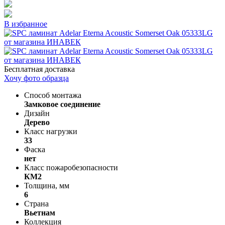
В избранное
Бесплатная доставка
Хочу фото образца
Способ монтажа
Замковое соединение
Дизайн
Дерево
Класс нагрузки
33
Фаска
нет
Класс пожаробезопасности
КМ2
Толщина, мм
6
Страна
Вьетнам
Коллекция