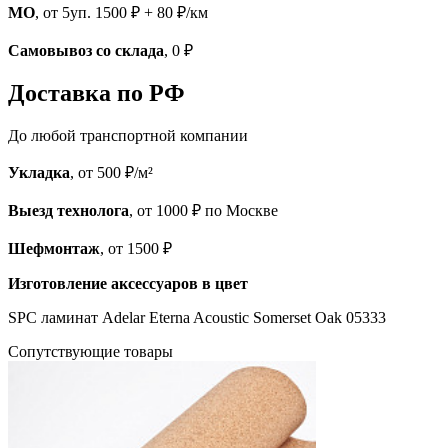
МО
, от 5уп. 1500 ₽ + 80 ₽/км
Самовывоз со склада
, 0 ₽
Доставка по РФ
До любой транспортной компании
Укладка
, от 500 ₽/м²
Выезд технолога
, от 1000 ₽ по Москве
Шефмонтаж
, от 1500 ₽
Изготовление аксессуаров в цвет
SPC ламинат Adelar Eterna Acoustic Somerset Oak 05333
Cопутствующие товары