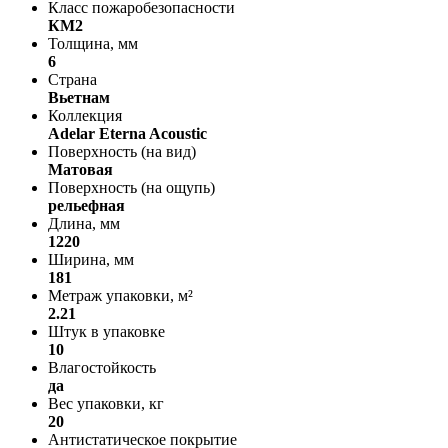
Класс пожаробезопасности
КМ2
Толщина, мм
6
Страна
Вьетнам
Коллекция
Adelar Eterna Acoustic
Поверхность (на вид)
Матовая
Поверхность (на ощупь)
рельефная
Длина, мм
1220
Ширина, мм
181
Метраж упаковки, м²
2.21
Штук в упаковке
10
Влагостойкость
да
Вес упаковки, кг
20
Антистатическое покрытие