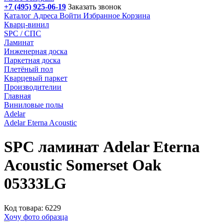
+7 (495) 925-06-19
Заказать звонок
Каталог
Адреса
Войти
Избранное
Корзина
Кварц-винил
SPC / СПС
Ламинат
Инженерная доска
Паркетная доска
Плетёный пол
Кварцевый паркет
Производителии
Главная
Виниловые полы
Adelar
Adelar Eterna Acoustic
SPC ламинат Adelar Eterna
Acoustic Somerset Oak
05333LG
Код товара: 6229
Хочу фото образца