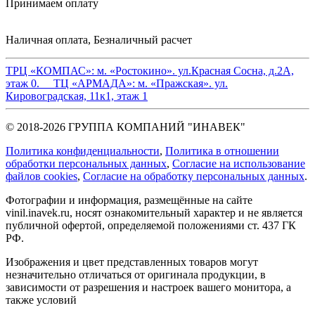
Принимаем оплату
Наличная оплата, Безналичный расчет
ТРЦ «КОМПАС»:
м. «Ростокино». ул.Красная Сосна, д.2А,
этаж 0.
ТЦ «АРМАДА»:
м. «Пражская». ул.
Кировоградская, 11к1, этаж 1
© 2018-2026 ГРУППА КОМПАНИЙ "ИНАВЕК"
Политика конфиденциальности
,
Политика в отношении
обработки персональных данных
,
Cогласие на использование
файлов cookies
,
Согласие на обработку персональных данных
.
Фотографии и информация, размещённые на сайте
vinil.inavek.ru, носят ознакомительный характер и не является
публичной офертой, определяемой положениями ст. 437 ГК
РФ.
Изображения и цвет представленных товаров могут
незначительно отличаться от оригинала продукции, в
зависимости от разрешения и настроек вашего монитора, а
также условий