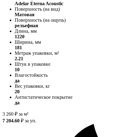
Adelar Eterna Acoustic
Поверхность (на вид)
Матовая
Поверхность (на ощупь)
рельефная
Длина, мм
1220
Ширина, мм
181
Метраж упаковки, м²
2.21
Штук в упаковке
10
Влагостойкость
да
Вес упаковки, кг
20
Антистатическое покрытие
да
3 260
₽
за м²
7 204.60
₽
за уп.