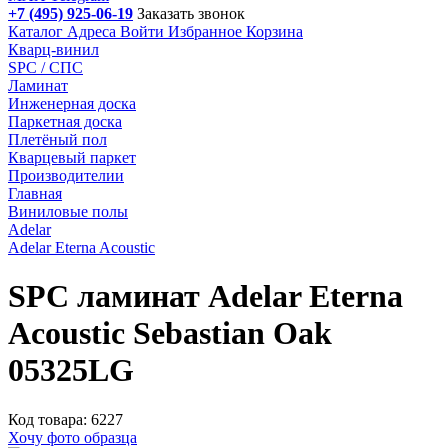
+7 (495) 925-06-19
Заказать звонок
Каталог
Адреса
Войти
Избранное
Корзина
Кварц-винил
SPC / СПС
Ламинат
Инженерная доска
Паркетная доска
Плетёный пол
Кварцевый паркет
Производителии
Главная
Виниловые полы
Adelar
Adelar Eterna Acoustic
SPC ламинат Adelar Eterna
Acoustic Sebastian Oak
05325LG
Код товара: 6227
Хочу фото образца