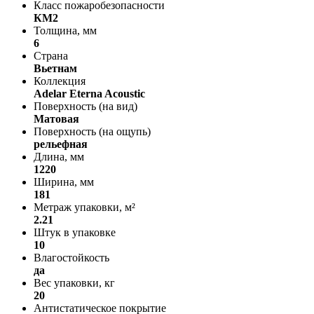
Класс пожаробезопасности
КМ2
Толщина, мм
6
Страна
Вьетнам
Коллекция
Adelar Eterna Acoustic
Поверхность (на вид)
Матовая
Поверхность (на ощупь)
рельефная
Длина, мм
1220
Ширина, мм
181
Метраж упаковки, м²
2.21
Штук в упаковке
10
Влагостойкость
да
Вес упаковки, кг
20
Антистатическое покрытие