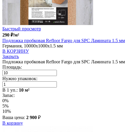
Быстрый просмотр
290
₽
/м²
Подложка пробковая Refloor Fargo для SPC Ламината 1.5 мм
Германия, 10000x1000x1.5 мм
В КОРЗИНУ
Закрыть
Подложка пробковая Refloor Fargo для SPC Ламината 1.5 мм
Площадь:
Нужно упаковок:
В
1
уп.:
10
м²
Запас:
0%
5%
10%
Ваша цена:
2 900
₽
В корзину