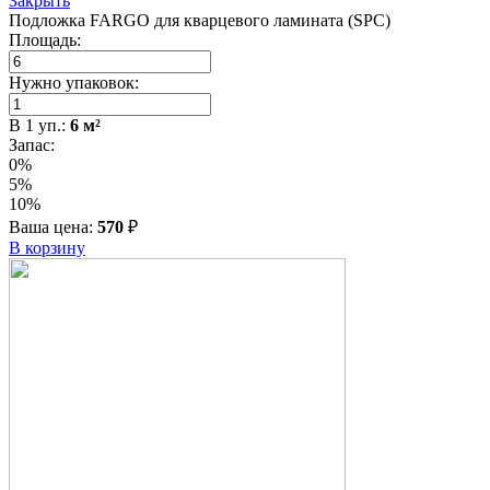
Закрыть
Подложка FARGO для кварцевого ламината (SPC)
Площадь:
Нужно упаковок:
В
1
уп.:
6
м²
Запас:
0%
5%
10%
Ваша цена:
570
₽
В корзину