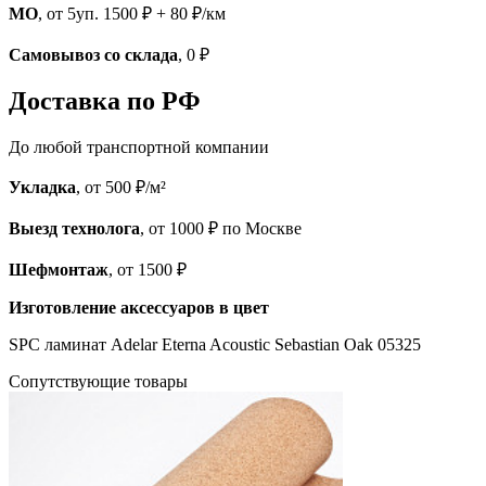
МО
, от 5уп. 1500 ₽ + 80 ₽/км
Самовывоз со склада
, 0 ₽
Доставка по РФ
До любой транспортной компании
Укладка
, от 500 ₽/м²
Выезд технолога
, от 1000 ₽ по Москве
Шефмонтаж
, от 1500 ₽
Изготовление аксессуаров в цвет
SPC ламинат Adelar Eterna Acoustic Sebastian Oak 05325
Cопутствующие товары