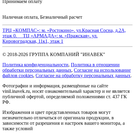
Принимаем оплату
Наличная оплата, Безналичный расчет
ТРЦ «КОМПАС»:
м. «Ростокино». ул.Красная Сосна, д.2А,
этаж 0.
ТЦ «АРМАДА»:
м. «Пражская». ул.
Кировоградская, 11к1, этаж 1
© 2018-2026 ГРУППА КОМПАНИЙ "ИНАВЕК"
Политика конфиденциальности
,
Политика в отношении
обработки персональных данных
,
Cогласие на использование
файлов cookies
,
Согласие на обработку персональных данных
.
Фотографии и информация, размещённые на сайте
vinil.inavek.ru, носят ознакомительный характер и не является
публичной офертой, определяемой положениями ст. 437 ГК
РФ.
Изображения и цвет представленных товаров могут
незначительно отличаться от оригинала продукции, в
зависимости от разрешения и настроек вашего монитора, а
также условий