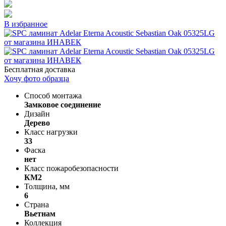
В избранное
Бесплатная доставка
Хочу фото образца
Способ монтажа
Замковое соединение
Дизайн
Дерево
Класс нагрузки
33
Фаска
нет
Класс пожаробезопасности
КМ2
Толщина, мм
6
Страна
Вьетнам
Коллекция