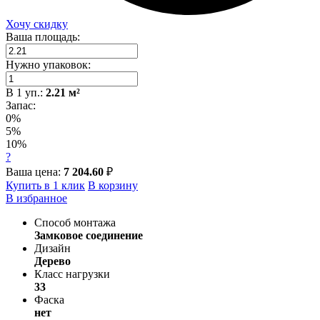
Хочу скидку
Ваша площадь:
Нужно упаковок:
В
1
уп.:
2.21
м²
Запас:
0%
5%
10%
?
Ваша цена:
7 204.60
₽
Купить в 1 клик
В корзину
В избранное
Способ монтажа
Замковое соединение
Дизайн
Дерево
Класс нагрузки
33
Фаска
нет