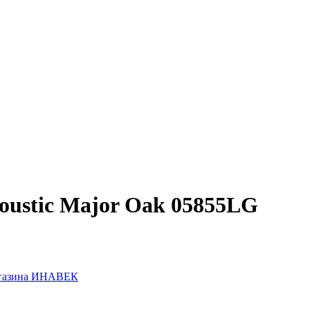
oustic Major Oak 05855LG