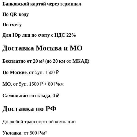
Банковской картой через терминал
По QR-коду
По счету
Для Юр лиц по счету с НДС 22%
Доставка Москва и МО
Бесплатно от 20 м² (до 20 км от МКАД)
По Москве
, от 5уп. 1500 ₽
МО
, от 5уп. 1500 ₽ + 80 ₽/км
Самовывоз со склада
, 0 ₽
Доставка по РФ
До любой транспортной компании
Укладка
, от 500 ₽/м²