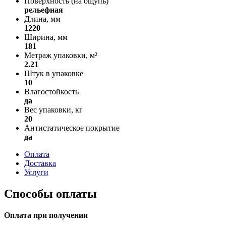
Поверхность (на ощупь)
рельефная
Длина, мм
1220
Ширина, мм
181
Метраж упаковки, м²
2.21
Штук в упаковке
10
Влагостойкость
да
Вес упаковки, кг
20
Антистатическое покрытие
да
Оплата
Доставка
Услуги
Способы оплаты
Оплата при получении