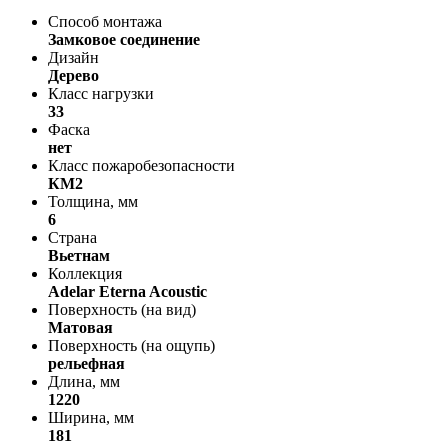
Способ монтажа
Замковое соединение
Дизайн
Дерево
Класс нагрузки
33
Фаска
нет
Класс пожаробезопасности
КМ2
Толщина, мм
6
Страна
Вьетнам
Коллекция
Adelar Eterna Acoustic
Поверхность (на вид)
Матовая
Поверхность (на ощупь)
рельефная
Длина, мм
1220
Ширина, мм
181