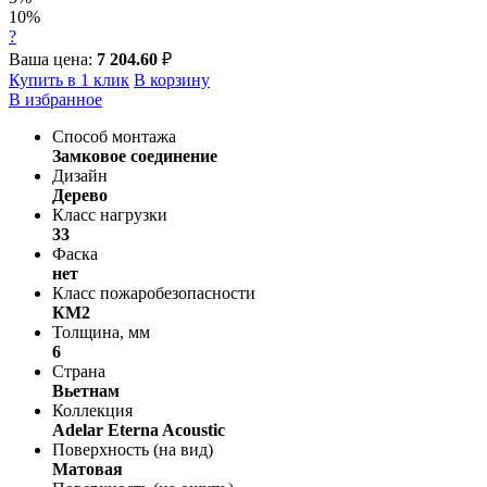
10%
?
Ваша цена:
7 204.60
₽
Купить в 1 клик
В корзину
В избранное
Способ монтажа
Замковое соединение
Дизайн
Дерево
Класс нагрузки
33
Фаска
нет
Класс пожаробезопасности
КМ2
Толщина, мм
6
Страна
Вьетнам
Коллекция
Adelar Eterna Acoustic
Поверхность (на вид)
Матовая