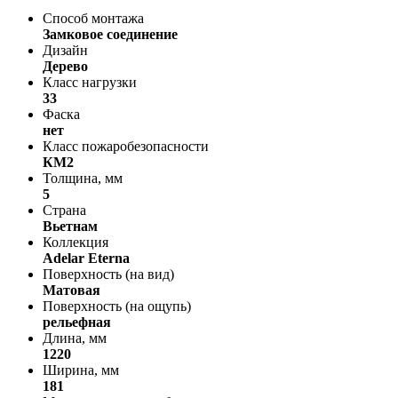
Способ монтажа
Замковое соединение
Дизайн
Дерево
Класс нагрузки
33
Фаска
нет
Класс пожаробезопасности
КМ2
Толщина, мм
5
Страна
Вьетнам
Коллекция
Adelar Eterna
Поверхность (на вид)
Матовая
Поверхность (на ощупь)
рельефная
Длина, мм
1220
Ширина, мм
181