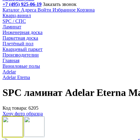
+7 (495) 925-06-19
Заказать звонок
Каталог
Адреса
Войти
Избранное
Корзина
Кварц-винил
SPC / СПС
Ламинат
Инженерная доска
Паркетная доска
Плетёный пол
Кварцевый паркет
Производителии
Главная
Виниловые полы
Adelar
Adelar Eterna
SPC ламинат Adelar Eterna M
Код товара: 6205
Хочу фото образца