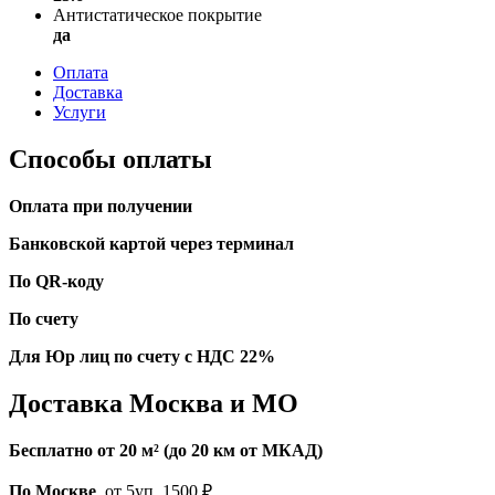
Антистатическое покрытие
да
Оплата
Доставка
Услуги
Способы оплаты
Оплата при получении
Банковской картой через терминал
По QR-коду
По счету
Для Юр лиц по счету с НДС 22%
Доставка Москва и МО
Бесплатно от 20 м² (до 20 км от МКАД)
По Москве
, от 5уп. 1500 ₽