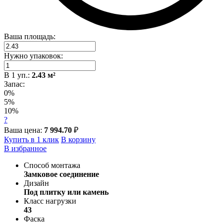
Ваша площадь:
Нужно упаковок:
В
1
уп.:
2.43
м²
Запас:
0%
5%
10%
?
Ваша цена:
7 994.70
₽
Купить в 1 клик
В корзину
В избранное
Способ монтажа
Замковое соединение
Дизайн
Под плитку или камень
Класс нагрузки
43
Фаска