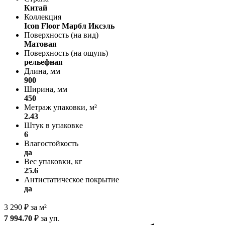
Китай
Коллекция
Icon Floor Марбл Иксэль
Поверхность (на вид)
Матовая
Поверхность (на ощупь)
рельефная
Длина, мм
900
Ширина, мм
450
Метраж упаковки, м²
2.43
Штук в упаковке
6
Влагостойкость
да
Вес упаковки, кг
25.6
Антистатическое покрытие
да
3 290
₽
за м²
7 994.70
₽
за уп.