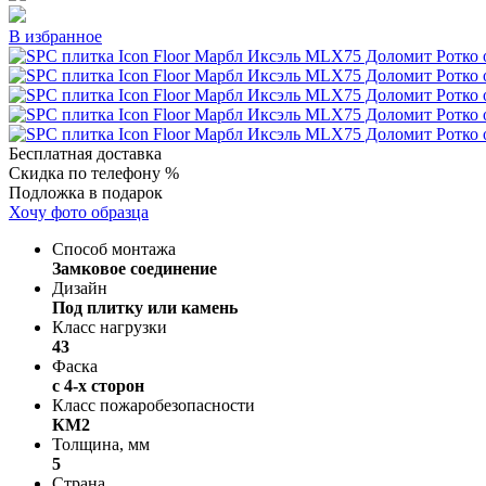
В избранное
Бесплатная доставка
Скидка по телефону %
Подложка в подарок
Хочу фото образца
Способ монтажа
Замковое соединение
Дизайн
Под плитку или камень
Класс нагрузки
43
Фаска
с 4-х сторон
Класс пожаробезопасности
КМ2
Толщина, мм
5
Страна