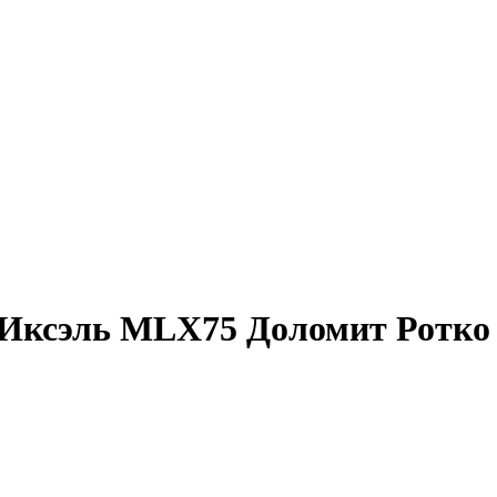
л Иксэль MLX75 Доломит Ротко