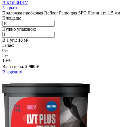
В КОРЗИНУ
Закрыть
Подложка пробковая Refloor Fargo для SPC Ламината 1.5 мм
Площадь:
Нужно упаковок:
В
1
уп.:
10
м²
Запас:
0%
5%
10%
Ваша цена:
2 900
₽
В корзину