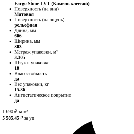
Fargo Stone LVT (Камень клеевой)
Поверхность (на вид)
Матовая
Поверхность (на ощупь)
рельефная
Длина, мм
606
Ширина, мм
303
Метраж упаковки, м²
3.305
Штук в упаковке
18
Влагостойкость
да
Вес упаковки, кг
15.36
Антистатическое покрытие
да
1 690
₽
за м²
5 585.45
₽
за уп.