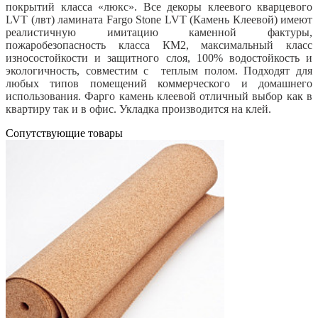
покрытий класса «люкс». Все декоры клеевого кварцевого
LVT (лвт) ламината Fargo Stone LVT (Камень Клеевой) имеют
реалистичную имитацию каменной фактуры,
пожаробезопасность класса КМ2, максимальный класс
износостойкости и защитного слоя, 100% водостойкость и
экологичность, совместим с теплым полом. Подходят для
любых типов помещений коммерческого и домашнего
использования. Фарго камень клеевой отличный выбор как в
квартиру так и в офис. Укладка производится на клей.
Cопутствующие товары