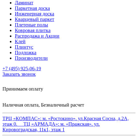
Ламинат
Паркетная доска
Инженерная доска
Кварцевый паркет
Плетеные полы
Ковровая плитка
Распродажа и Акции
Клей
Плинтус
Подложка
Производители
+7 (495) 925-06-19
Заказать звонок
Принимаем оплату
Наличная оплата, Безналичный расчет
ТРЦ «КОМПАС»:
м. «Ростокино». ул.Красная Сосна, д.2А,
этаж 0.
ТЦ «АРМАДА»:
м. «Пражская». ул.
Кировоградская, 11к1, этаж 1