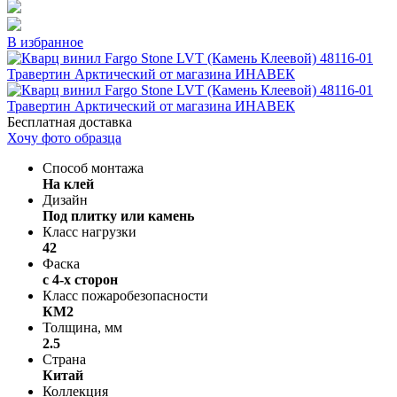
В избранное
Бесплатная доставка
Хочу фото образца
Способ монтажа
На клей
Дизайн
Под плитку или камень
Класс нагрузки
42
Фаска
с 4-х сторон
Класс пожаробезопасности
КМ2
Толщина, мм
2.5
Страна
Китай
Коллекция