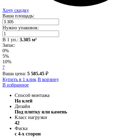
Хочу скидку
Ваша площадь:
Нужно упаковок:
В
1
уп.:
3.305
м²
Запас:
0%
5%
10%
?
Ваша цена:
5 585.45
₽
Купить в 1 клик
В корзину
В избранное
Способ монтажа
На клей
Дизайн
Под плитку или камень
Класс нагрузки
42
Фаска
с 4-х сторон