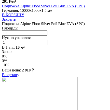
291
₽
/м²
Подложка Alpine Floor Silver Foil Blue EVA (SPC)
Германия, 10000x1000x1.5 мм
В КОРЗИНУ
Закрыть
Подложка Alpine Floor Silver Foil Blue EVA (SPC)
Площадь:
Нужно упаковок:
В
1
уп.:
10
м²
Запас:
0%
5%
10%
Ваша цена:
2 910
₽
В корзину