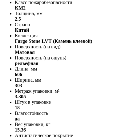
Класс пожаробезопасности
КМ2
Толщина, мм
2.5
Страна
Китай
Коллекция
Fargo Stone LVT (Камень клеевой)
Поверхность (на вид)
Матовая
Поверхность (на ощупь)
рельефная
Длина, мм
606
Ширина, мм
303
Метраж упаковки, м²
3.305
Штук в упаковке
18
Влагостойкость
да
Вес упаковки, кг
15.36
Антистатическое покрытие