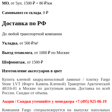
МО
, от 5уп. 1500 ₽ + 80 ₽/км
Самовывоз со склада
, 0 ₽
Доставка по РФ
До любой транспортной компании
Укладка
, от 500 ₽/м²
Выезд технолога
, от 1000 ₽ по Москве
Шефмонтаж
, от 1500 ₽
Изготовление аксессуаров в цвет
Купить клеевой кварц-виниловый ламинат / плитку Fargo
Stone LVT (Фарго Камень Клеевой) Травертин Арктический
48116-01 в Москве по доступным ценам. Доставка по всей
России. Скидки от объема.
Акции / Скидки уточняйте у менеджера +7 (495) 925-06-19
Компания Fargo специализируется на выпуске напольных