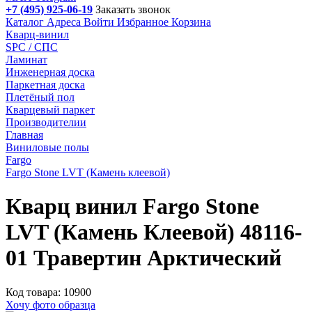
+7 (495) 925-06-19
Заказать звонок
Каталог
Адреса
Войти
Избранное
Корзина
Кварц-винил
SPC / СПС
Ламинат
Инженерная доска
Паркетная доска
Плетёный пол
Кварцевый паркет
Производителии
Главная
Виниловые полы
Fargo
Fargo Stone LVT (Камень клеевой)
Кварц винил Fargo Stone
LVT (Камень Клеевой) 48116-
01 Травертин Арктический
Код товара: 10900
Хочу фото образца