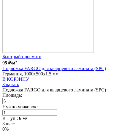
Быстрый просмотр
95
₽
/м²
Подложка FARGO для кварцевого ламината (SPC)
Германия, 1000x500x1.5 мм
В КОРЗИНУ
Закрыть
Подложка FARGO для кварцевого ламината (SPC)
Площадь:
Нужно упаковок:
В
1
уп.:
6
м²
Запас:
0%