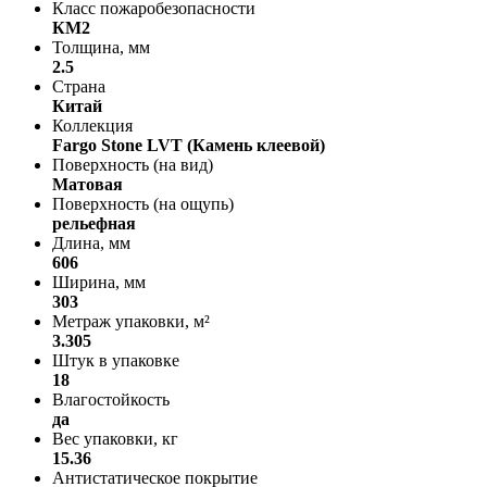
Класс пожаробезопасности
КМ2
Толщина, мм
2.5
Страна
Китай
Коллекция
Fargo Stone LVT (Камень клеевой)
Поверхность (на вид)
Матовая
Поверхность (на ощупь)
рельефная
Длина, мм
606
Ширина, мм
303
Метраж упаковки, м²
3.305
Штук в упаковке
18
Влагостойкость
да
Вес упаковки, кг
15.36
Антистатическое покрытие