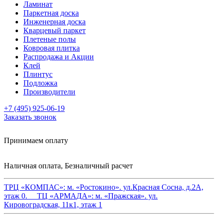
Ламинат
Паркетная доска
Инженерная доска
Кварцевый паркет
Плетеные полы
Ковровая плитка
Распродажа и Акции
Клей
Плинтус
Подложка
Производители
+7 (495) 925-06-19
Заказать звонок
Принимаем оплату
Наличная оплата, Безналичный расчет
ТРЦ «КОМПАС»:
м. «Ростокино». ул.Красная Сосна, д.2А,
этаж 0.
ТЦ «АРМАДА»:
м. «Пражская». ул.
Кировоградская, 11к1, этаж 1