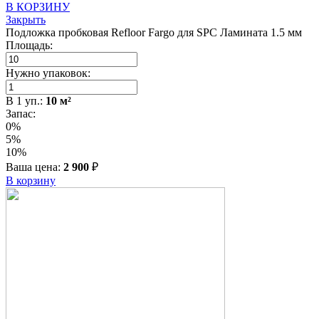
В КОРЗИНУ
Закрыть
Подложка пробковая Refloor Fargo для SPC Ламината 1.5 мм
Площадь:
Нужно упаковок:
В
1
уп.:
10
м²
Запас:
0%
5%
10%
Ваша цена:
2 900
₽
В корзину