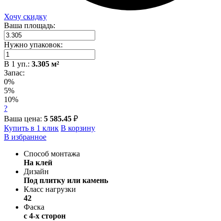
Хочу скидку
Ваша площадь:
Нужно упаковок:
В
1
уп.:
3.305
м²
Запас:
0%
5%
10%
?
Ваша цена:
5 585.45
₽
Купить в 1 клик
В корзину
В избранное
Способ монтажа
На клей
Дизайн
Под плитку или камень
Класс нагрузки
42
Фаска
с 4-х сторон