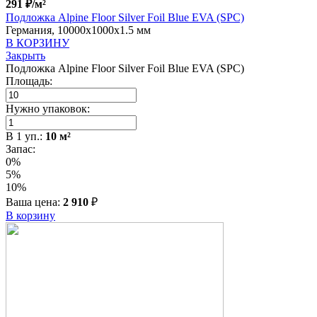
291
₽
/м²
Подложка Alpine Floor Silver Foil Blue EVA (SPC)
Германия, 10000x1000x1.5 мм
В КОРЗИНУ
Закрыть
Подложка Alpine Floor Silver Foil Blue EVA (SPC)
Площадь:
Нужно упаковок:
В
1
уп.:
10
м²
Запас:
0%
5%
10%
Ваша цена:
2 910
₽
В корзину