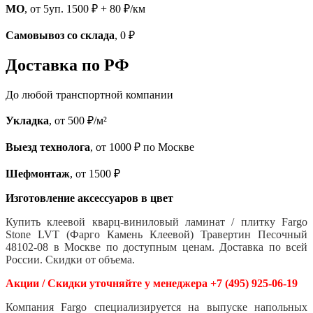
МО
, от 5уп. 1500 ₽ + 80 ₽/км
Самовывоз со склада
, 0 ₽
Доставка по РФ
До любой транспортной компании
Укладка
, от 500 ₽/м²
Выезд технолога
, от 1000 ₽ по Москве
Шефмонтаж
, от 1500 ₽
Изготовление аксессуаров в цвет
Купить клеевой кварц-виниловый ламинат / плитку Fargo
Stone LVT (Фарго Камень Клеевой) Травертин Песочный
48102-08 в Москве по доступным ценам. Доставка по всей
России. Скидки от объема.
Акции / Скидки уточняйте у менеджера +7 (495) 925-06-19
Компания Fargo специализируется на выпуске напольных