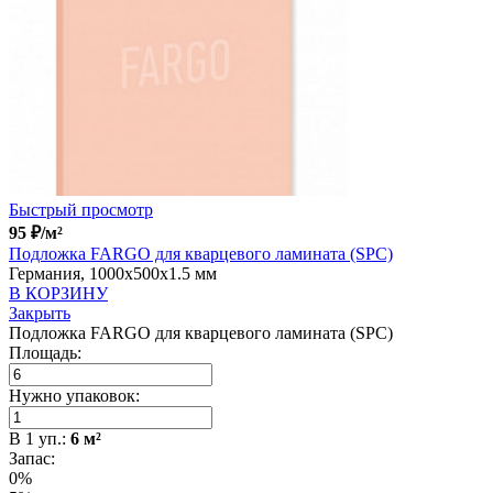
Быстрый просмотр
95
₽
/м²
Подложка FARGO для кварцевого ламината (SPC)
Германия, 1000x500x1.5 мм
В КОРЗИНУ
Закрыть
Подложка FARGO для кварцевого ламината (SPC)
Площадь:
Нужно упаковок:
В
1
уп.:
6
м²
Запас:
0%