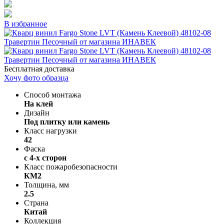
В избранное
Бесплатная доставка
Хочу фото образца
Способ монтажа
На клей
Дизайн
Под плитку или камень
Класс нагрузки
42
Фаска
с 4-х сторон
Класс пожаробезопасности
КМ2
Толщина, мм
2.5
Страна
Китай
Коллекция