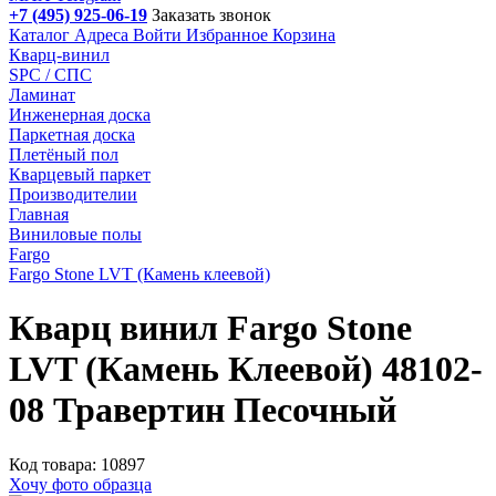
+7 (495) 925-06-19
Заказать звонок
Каталог
Адреса
Войти
Избранное
Корзина
Кварц-винил
SPC / СПС
Ламинат
Инженерная доска
Паркетная доска
Плетёный пол
Кварцевый паркет
Производителии
Главная
Виниловые полы
Fargo
Fargo Stone LVT (Камень клеевой)
Кварц винил Fargo Stone
LVT (Камень Клеевой) 48102-
08 Травертин Песочный
Код товара: 10897
Хочу фото образца