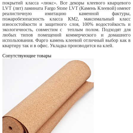
покрытий класса «люкс». Все декоры клеевого кварцевого
LVT (лвт) ламината Fargo Stone LVT (Камень Клеевой) имеют
реалистичную имитацию каменной фактуры,
пожаробезопасность класса КМ2, максимальный класс
износостойкости и защитного слоя, 100% водостойкость и
экологичность, совместим с теплым полом. Подходят для
любых типов помещений коммерческого и домашнего
использования. Фарго камень клеевой отличный выбор как в
квартиру так и в офис. Укладка производится на клей.
Cопутствующие товары