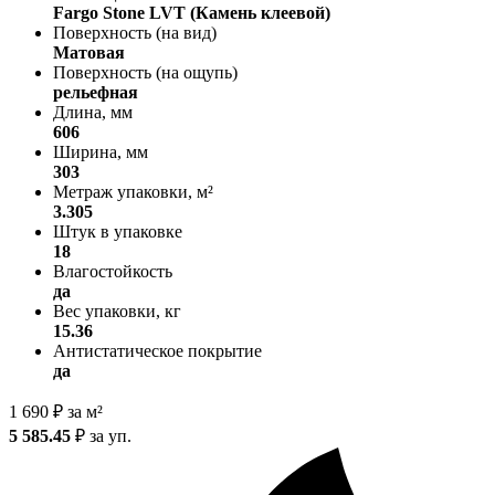
Fargo Stone LVT (Камень клеевой)
Поверхность (на вид)
Матовая
Поверхность (на ощупь)
рельефная
Длина, мм
606
Ширина, мм
303
Метраж упаковки, м²
3.305
Штук в упаковке
18
Влагостойкость
да
Вес упаковки, кг
15.36
Антистатическое покрытие
да
1 690
₽
за м²
5 585.45
₽
за уп.