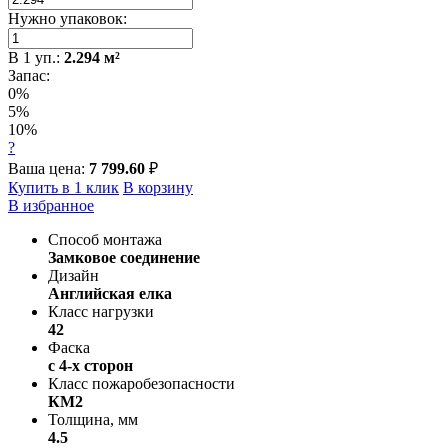
Нужно упаковок:
В
1
уп.:
2.294
м²
Запас:
0%
5%
10%
?
Ваша цена:
7 799.60
₽
Купить в 1 клик
В корзину
В избранное
Способ монтажа
Замковое соединение
Дизайн
Английская елка
Класс нагрузки
42
Фаска
с 4-х сторон
Класс пожаробезопасности
КМ2
Толщина, мм
4.5