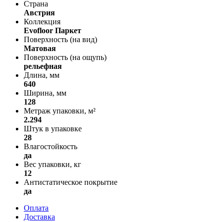
Страна
Австрия
Коллекция
Evofloor Паркет
Поверхность (на вид)
Матовая
Поверхность (на ощупь)
рельефная
Длина, мм
640
Ширина, мм
128
Метраж упаковки, м²
2.294
Штук в упаковке
28
Влагостойкость
да
Вес упаковки, кг
12
Антистатическое покрытие
да
Оплата
Доставка