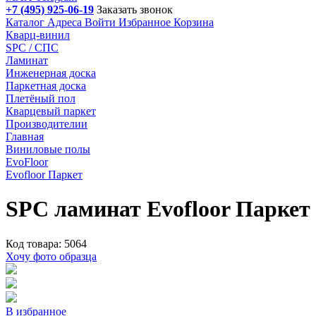
+7 (495) 925-06-19
Заказать звонок
Каталог
Адреса
Войти
Избранное
Корзина
Кварц-винил
SPC / СПС
Ламинат
Инженерная доска
Паркетная доска
Плетёный пол
Кварцевый паркет
Производителии
Главная
Виниловые полы
EvoFloor
Evofloor Паркет
SPC ламинат Evofloor Паркет
Код товара: 5064
Хочу фото образца
В избранное