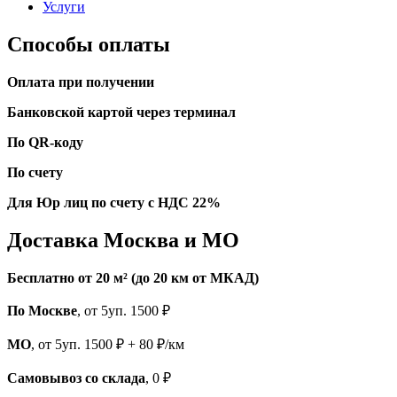
Услуги
Способы оплаты
Оплата при получении
Банковской картой через терминал
По QR-коду
По счету
Для Юр лиц по счету с НДС 22%
Доставка Москва и МО
Бесплатно от 20 м² (до 20 км от МКАД)
По Москве
, от 5уп. 1500 ₽
МО
, от 5уп. 1500 ₽ + 80 ₽/км
Самовывоз со склада
, 0 ₽