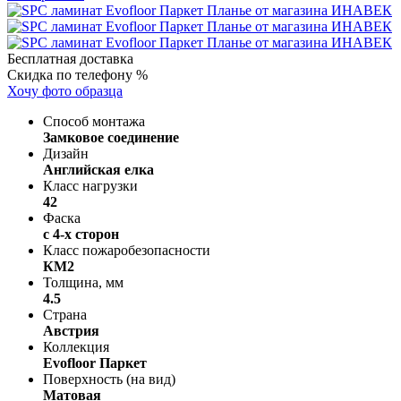
Бесплатная доставка
Скидка по телефону %
Хочу фото образца
Способ монтажа
Замковое соединение
Дизайн
Английская елка
Класс нагрузки
42
Фаска
с 4-х сторон
Класс пожаробезопасности
КМ2
Толщина, мм
4.5
Страна
Австрия
Коллекция
Evofloor Паркет
Поверхность (на вид)
Матовая