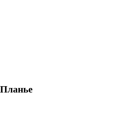
 Планье