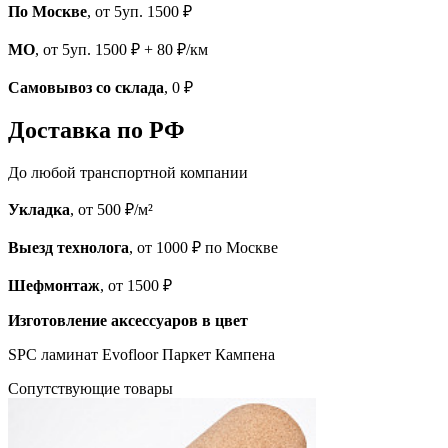
По Москве
, от 5уп. 1500 ₽
МО
, от 5уп. 1500 ₽ + 80 ₽/км
Самовывоз со склада
, 0 ₽
Доставка по РФ
До любой транспортной компании
Укладка
, от 500 ₽/м²
Выезд технолога
, от 1000 ₽ по Москве
Шефмонтаж
, от 1500 ₽
Изготовление аксессуаров в цвет
SPC ламинат Evofloor Паркет Кампена
Cопутствующие товары