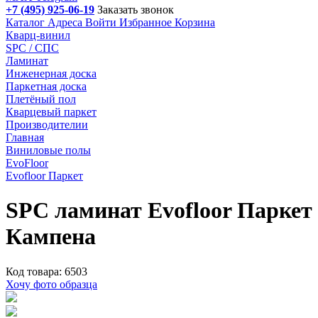
+7 (495) 925-06-19
Заказать звонок
Каталог
Адреса
Войти
Избранное
Корзина
Кварц-винил
SPC / СПС
Ламинат
Инженерная доска
Паркетная доска
Плетёный пол
Кварцевый паркет
Производителии
Главная
Виниловые полы
EvoFloor
Evofloor Паркет
SPC ламинат Evofloor Паркет
Кампена
Код товара: 6503
Хочу фото образца