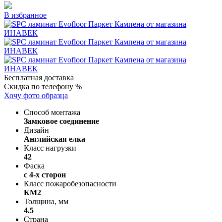
В избранное
Бесплатная доставка
Скидка по телефону %
Хочу фото образца
Способ монтажа
Замковое соединение
Дизайн
Английская елка
Класс нагрузки
42
Фаска
с 4-х сторон
Класс пожаробезопасности
КМ2
Толщина, мм
4.5
Страна