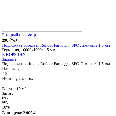
Быстрый просмотр
290
₽
/м²
Подложка пробковая Refloor Fargo для SPC Ламината 1.5 мм
Германия, 10000x1000x1.5 мм
В КОРЗИНУ
Закрыть
Подложка пробковая Refloor Fargo для SPC Ламината 1.5 мм
Площадь:
Нужно упаковок:
В
1
уп.:
10
м²
Запас:
0%
5%
10%
Ваша цена:
2 900
₽