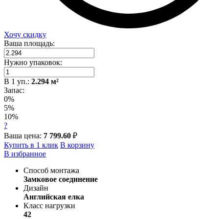
Хочу скидку
Ваша площадь:
Нужно упаковок:
В
1
уп.:
2.294
м²
Запас:
0%
5%
10%
?
Ваша цена:
7 799.60
₽
Купить в 1 клик
В корзину
В избранное
Способ монтажа
Замковое соединение
Дизайн
Английская елка
Класс нагрузки
42