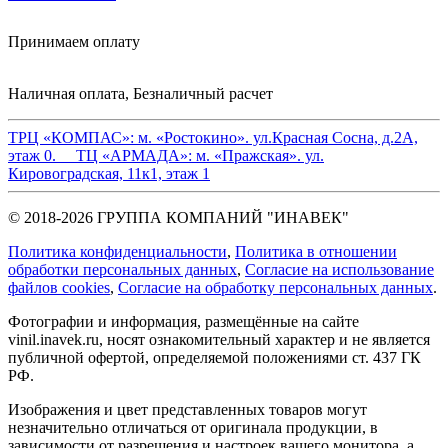
Принимаем оплату
Наличная оплата, Безналичный расчет
ТРЦ «КОМПАС»:
м. «Ростокино». ул.Красная Сосна, д.2А,
этаж 0.
ТЦ «АРМАДА»:
м. «Пражская». ул.
Кировоградская, 11к1, этаж 1
© 2018-2026 ГРУППА КОМПАНИЙ "ИНАВЕК"
Политика конфиденциальности
,
Политика в отношении
обработки персональных данных
,
Cогласие на использование
файлов cookies
,
Согласие на обработку персональных данных
.
Фотографии и информация, размещённые на сайте
vinil.inavek.ru, носят ознакомительный характер и не является
публичной офертой, определяемой положениями ст. 437 ГК
РФ.
Изображения и цвет представленных товаров могут
незначительно отличаться от оригинала продукции, в
зависимости от разрешения и настроек вашего монитора, а