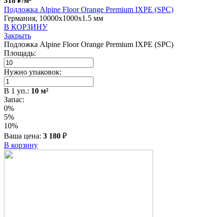
318
₽
/м²
Подложка Alpine Floor Orange Premium IXPE (SPC)
Германия, 10000x1000x1.5 мм
В КОРЗИНУ
Закрыть
Подложка Alpine Floor Orange Premium IXPE (SPC)
Площадь:
Нужно упаковок:
В
1
уп.:
10
м²
Запас:
0%
5%
10%
Ваша цена:
3 180
₽
В корзину