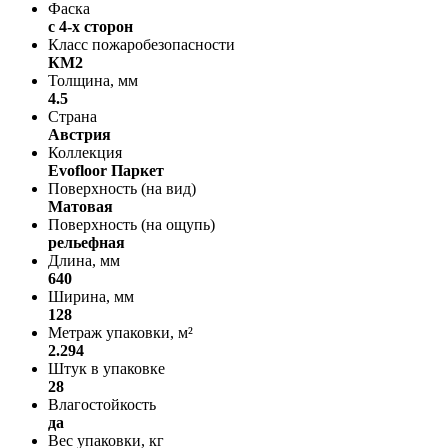
Фаска
с 4-х сторон
Класс пожаробезопасности
КМ2
Толщина, мм
4.5
Страна
Австрия
Коллекция
Evofloor Паркет
Поверхность (на вид)
Матовая
Поверхность (на ощупь)
рельефная
Длина, мм
640
Ширина, мм
128
Метраж упаковки, м²
2.294
Штук в упаковке
28
Влагостойкость
да
Вес упаковки, кг