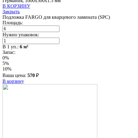
Германия, 1000x500x1.5 мм
В КОРЗИНУ
Закрыть
Подложка FARGO для кварцевого ламината (SPC)
Площадь:
Нужно упаковок:
В
1
уп.:
6
м²
Запас:
0%
5%
10%
Ваша цена:
570
₽
В корзину