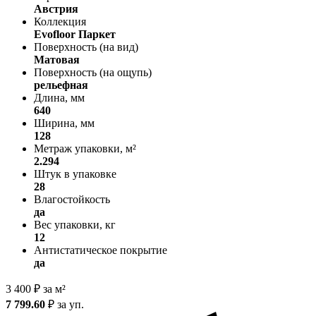
Австрия
Коллекция
Evofloor Паркет
Поверхность (на вид)
Матовая
Поверхность (на ощупь)
рельефная
Длина, мм
640
Ширина, мм
128
Метраж упаковки, м²
2.294
Штук в упаковке
28
Влагостойкость
да
Вес упаковки, кг
12
Антистатическое покрытие
да
3 400
₽
за м²
7 799.60
₽
за уп.