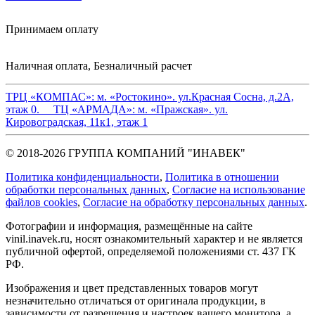
Принимаем оплату
Наличная оплата, Безналичный расчет
ТРЦ «КОМПАС»:
м. «Ростокино». ул.Красная Сосна, д.2А,
этаж 0.
ТЦ «АРМАДА»:
м. «Пражская». ул.
Кировоградская, 11к1, этаж 1
© 2018-2026 ГРУППА КОМПАНИЙ "ИНАВЕК"
Политика конфиденциальности
,
Политика в отношении
обработки персональных данных
,
Cогласие на использование
файлов cookies
,
Согласие на обработку персональных данных
.
Фотографии и информация, размещённые на сайте
vinil.inavek.ru, носят ознакомительный характер и не является
публичной офертой, определяемой положениями ст. 437 ГК
РФ.
Изображения и цвет представленных товаров могут
незначительно отличаться от оригинала продукции, в
зависимости от разрешения и настроек вашего монитора, а