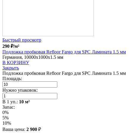
Быстрый просмотр
290
₽
/м²
Подложка пробковая Refloor Fargo для SPC Ламината 1.5 мм
Германия, 10000x1000x1.5 мм
В КОРЗИНУ
Закрыть
Подложка пробковая Refloor Fargo для SPC Ламината 1.5 мм
Площадь:
Нужно упаковок:
В
1
уп.:
10
м²
Запас:
0%
5%
10%
Ваша цена:
2 900
₽