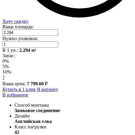
Хочу скидку
Ваша площадь:
Нужно упаковок:
В
1
уп.:
2.294
м²
Запас:
0%
5%
10%
?
Ваша цена:
7 799.60
₽
Купить в 1 клик
В корзину
В избранное
Способ монтажа
Замковое соединение
Дизайн
Английская елка
Класс нагрузки
42