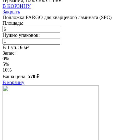
Германия, 1000x500x1.5 мм
В КОРЗИНУ
Закрыть
Подложка FARGO для кварцевого ламината (SPC)
Площадь:
Нужно упаковок:
В
1
уп.:
6
м²
Запас:
0%
5%
10%
Ваша цена:
570
₽
В корзину