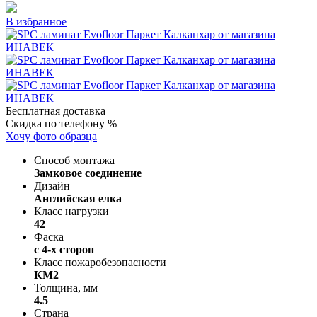
В избранное
Бесплатная доставка
Скидка по телефону %
Хочу фото образца
Способ монтажа
Замковое соединение
Дизайн
Английская елка
Класс нагрузки
42
Фаска
с 4-х сторон
Класс пожаробезопасности
КМ2
Толщина, мм
4.5
Страна