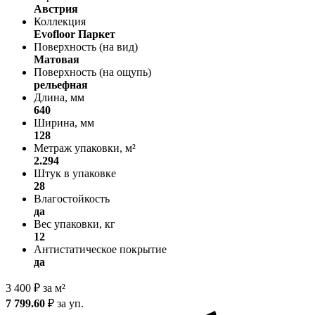
Австрия
Коллекция
Evofloor Паркет
Поверхность (на вид)
Матовая
Поверхность (на ощупь)
рельефная
Длина, мм
640
Ширина, мм
128
Метраж упаковки, м²
2.294
Штук в упаковке
28
Влагостойкость
да
Вес упаковки, кг
12
Антистатическое покрытие
да
3 400
₽
за м²
7 799.60
₽
за уп.