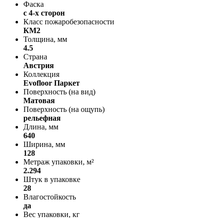
Фаска
с 4-х сторон
Класс пожаробезопасности
КМ2
Толщина, мм
4.5
Страна
Австрия
Коллекция
Evofloor Паркет
Поверхность (на вид)
Матовая
Поверхность (на ощупь)
рельефная
Длина, мм
640
Ширина, мм
128
Метраж упаковки, м²
2.294
Штук в упаковке
28
Влагостойкость
да
Вес упаковки, кг