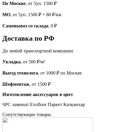
По Москве
, от 5уп. 1500 ₽
МО
, от 5уп. 1500 ₽ + 80 ₽/км
Самовывоз со склада
, 0 ₽
Доставка по РФ
До любой транспортной компании
Укладка
, от 500 ₽/м²
Выезд технолога
, от 1000 ₽ по Москве
Шефмонтаж
, от 1500 ₽
Изготовление аксессуаров в цвет
SPC ламинат Evofloor Паркет Калканхар
Cопутствующие товары