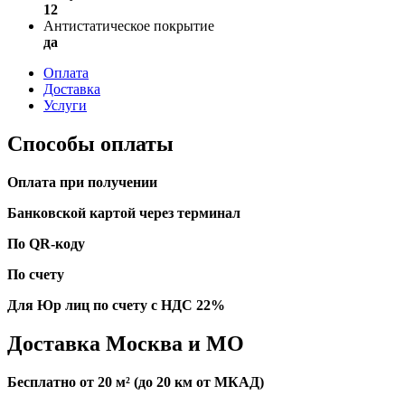
12
Антистатическое покрытие
да
Оплата
Доставка
Услуги
Способы оплаты
Оплата при получении
Банковской картой через терминал
По QR-коду
По счету
Для Юр лиц по счету с НДС 22%
Доставка Москва и МО
Бесплатно от 20 м² (до 20 км от МКАД)