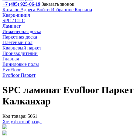
+7 (495) 925-06-19
Заказать звонок
Каталог
Адреса
Войти
Избранное
Корзина
Кварц-винил
SPC / СПС
Ламинат
Инженерная доска
Паркетная доска
Плетёный пол
Кварцевый паркет
Производителии
Главная
Виниловые полы
EvoFloor
Evofloor Паркет
SPC ламинат Evofloor Паркет
Калканхар
Код товара: 5061
Хочу фото образца