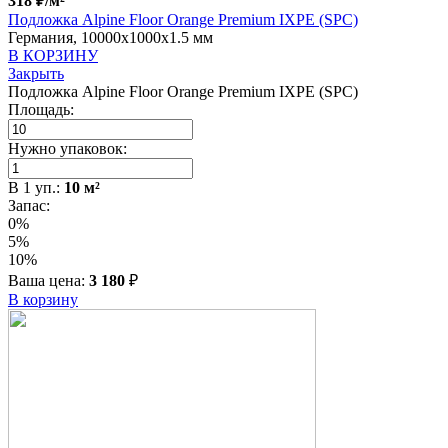
318
₽
/м²
Подложка Alpine Floor Orange Premium IXPE (SPC)
Германия, 10000x1000x1.5 мм
В КОРЗИНУ
Закрыть
Подложка Alpine Floor Orange Premium IXPE (SPC)
Площадь:
Нужно упаковок:
В
1
уп.:
10
м²
Запас:
0%
5%
10%
Ваша цена:
3 180
₽
В корзину