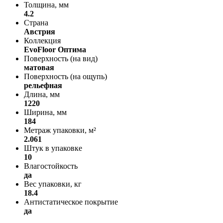
Толщина, мм
4.2
Страна
Австрия
Коллекция
EvoFloor Оптима
Поверхность (на вид)
матовая
Поверхность (на ощупь)
рельефная
Длина, мм
1220
Ширина, мм
184
Метраж упаковки, м²
2.061
Штук в упаковке
10
Влагостойкость
да
Вес упаковки, кг
18.4
Антистатическое покрытие
да