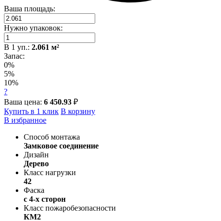
Ваша площадь:
Нужно упаковок:
В
1
уп.:
2.061
м²
Запас:
0%
5%
10%
?
Ваша цена:
6 450.93
₽
Купить в 1 клик
В корзину
В избранное
Способ монтажа
Замковое соединение
Дизайн
Дерево
Класс нагрузки
42
Фаска
с 4-х сторон
Класс пожаробезопасности
КМ2