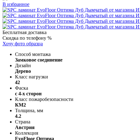
В избранное
Бесплатная доставка
Скидка по телефону %
Хочу фото образца
Способ монтажа
Замковое соединение
Дизайн
Дерево
Класс нагрузки
42
Фаска
с 4-х сторон
Класс пожаробезопасности
КМ2
Толщина, мм
4.2
Страна
Австрия
Коллекция
EvoFloor Оптима