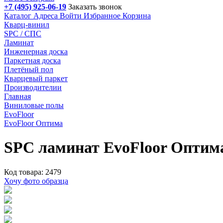
+7 (495) 925-06-19
Заказать звонок
Каталог
Адреса
Войти
Избранное
Корзина
Кварц-винил
SPC / СПС
Ламинат
Инженерная доска
Паркетная доска
Плетёный пол
Кварцевый паркет
Производителии
Главная
Виниловые полы
EvoFloor
EvoFloor Оптима
SPC ламинат EvoFloor Опти
Код товара: 2479
Хочу фото образца