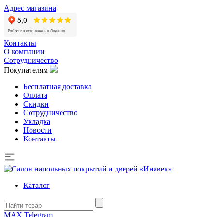
Адрес магазина
Контакты
О компании
Сотрудничество
Покупателям
Бесплатная доставка
Оплата
Скидки
Сотрудничество
Укладка
Новости
Контакты
Каталог
MAX
Telegram