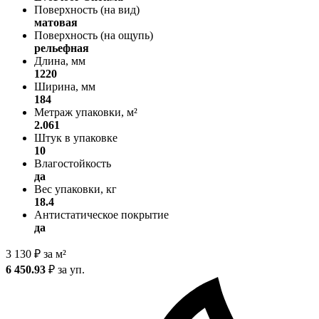
Поверхность (на вид)
матовая
Поверхность (на ощупь)
рельефная
Длина, мм
1220
Ширина, мм
184
Метраж упаковки, м²
2.061
Штук в упаковке
10
Влагостойкость
да
Вес упаковки, кг
18.4
Антистатическое покрытие
да
3 130
₽
за м²
6 450.93
₽
за уп.