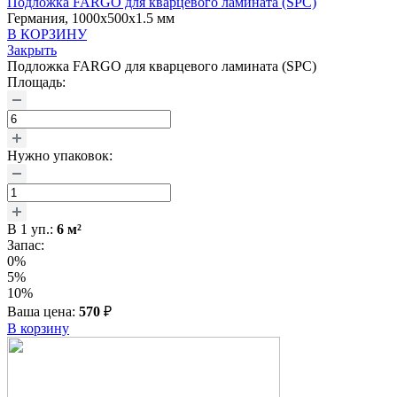
Подложка FARGO для кварцевого ламината (SPC)
Германия, 1000x500x1.5 мм
В КОРЗИНУ
Закрыть
Подложка FARGO для кварцевого ламината (SPC)
Площадь:
Нужно упаковок:
В
1
уп.:
6
м²
Запас:
0%
5%
10%
Ваша цена:
570
₽
В корзину