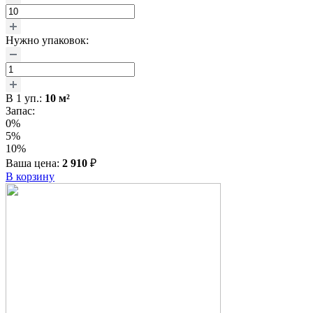
Нужно упаковок:
В
1
уп.:
10
м²
Запас:
0%
5%
10%
Ваша цена:
2 910
₽
В корзину