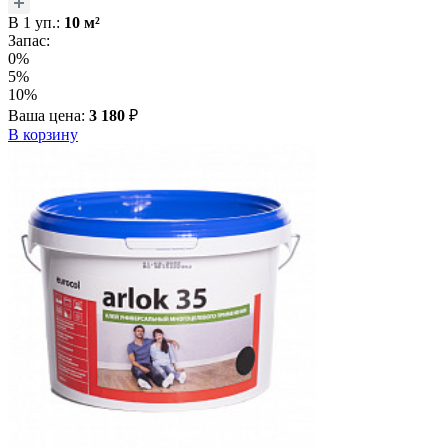
В
1
уп.:
10
м²
Запас:
0%
5%
10%
Ваша цена:
3 180
₽
В корзину