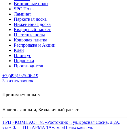
Виниловые полы
SPC Полы
Ламинат
Паркетная доска
Инженерная доска
Кварцевый паркет
Плетеные полы
Ковровая плитка
Распродажа и Акции
Клей
Плинтус
Подложка
Производители
+7 (495) 925-06-19
Заказать звонок
Принимаем оплату
Наличная оплата, Безналичный расчет
ТРЦ «КОМПАС»:
м. «Ростокино». ул.Красная Сосна, д.2А,
этаж 0.
ТЦ «АРМАДА»:
м. «Пражская». ул.