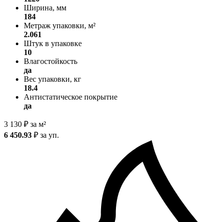
Ширина, мм
184
Метраж упаковки, м²
2.061
Штук в упаковке
10
Влагостойкость
да
Вес упаковки, кг
18.4
Антистатическое покрытие
да
3 130
₽
за м²
6 450.93
₽
за уп.