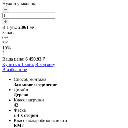
Нужно упаковок:
В
1
уп.:
2.061
м²
Запас:
0%
5%
10%
?
Ваша цена:
6 450.93
₽
Купить в 1 клик
В корзину
В избранное
Способ монтажа
Замковое соединение
Дизайн
Дерево
Класс нагрузки
42
Фаска
с 4-х сторон
Класс пожаробезопасности
КМ2