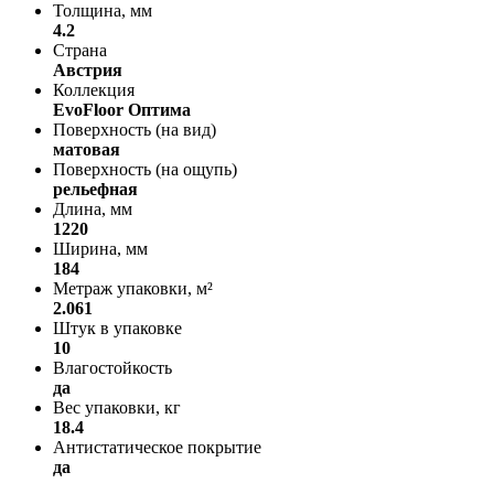
Толщина, мм
4.2
Страна
Австрия
Коллекция
EvoFloor Оптима
Поверхность (на вид)
матовая
Поверхность (на ощупь)
рельефная
Длина, мм
1220
Ширина, мм
184
Метраж упаковки, м²
2.061
Штук в упаковке
10
Влагостойкость
да
Вес упаковки, кг
18.4
Антистатическое покрытие
да