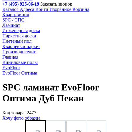
+7 (495) 925-06-19
Заказать звонок
Каталог
Адреса
Войти
Избранное
Корзина
Кварц-винил
SPC / СПС
Ламинат
Инженерная доска
Паркетная доска
Плетёный пол
Кварцевый паркет
Производителии
Главная
Виниловые полы
EvoFloor
EvoFloor Оптима
SPC ламинат EvoFloor
Оптима Дуб Пекан
Код товара: 2477
Хочу фото образца