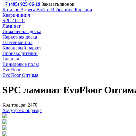
+7 (495) 925-06-19
Заказать звонок
Каталог
Адреса
Войти
Избранное
Корзина
Кварц-винил
SPC / СПС
Ламинат
Инженерная доска
Паркетная доска
Плетёный пол
Кварцевый паркет
Производителии
Главная
Виниловые полы
EvoFloor
EvoFloor Оптима
SPC ламинат EvoFloor Оптим
Код товара: 2470
Хочу фото образца