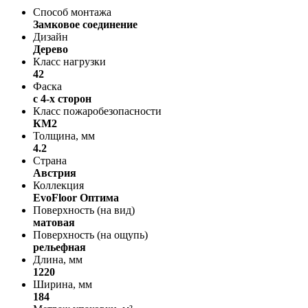
Способ монтажа
Замковое соединение
Дизайн
Дерево
Класс нагрузки
42
Фаска
с 4-х сторон
Класс пожаробезопасности
КМ2
Толщина, мм
4.2
Страна
Австрия
Коллекция
EvoFloor Оптима
Поверхность (на вид)
матовая
Поверхность (на ощупь)
рельефная
Длина, мм
1220
Ширина, мм
184