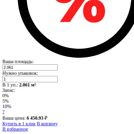
Ваша площадь:
Нужно упаковок:
В
1
уп.:
2.061
м²
Запас:
0%
5%
10%
?
Ваша цена:
6 450.93
₽
Купить в 1 клик
В корзину
В избранное