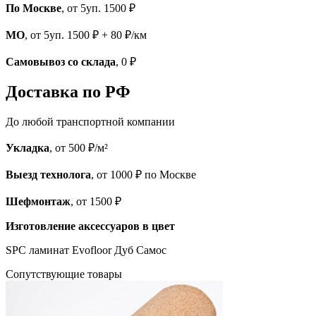
По Москве
, от 5уп. 1500 ₽
МО
, от 5уп. 1500 ₽ + 80 ₽/км
Самовывоз со склада
, 0 ₽
Доставка по РФ
До любой транспортной компании
Укладка
, от 500 ₽/м²
Выезд технолога
, от 1000 ₽ по Москве
Шефмонтаж
, от 1500 ₽
Изготовление аксессуаров в цвет
SPC ламинат Evofloor Дуб Самос
Cопутствующие товары