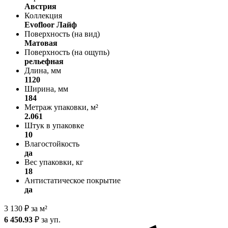
Австрия
Коллекция
Evofloor Лайф
Поверхность (на вид)
Матовая
Поверхность (на ощупь)
рельефная
Длина, мм
1120
Ширина, мм
184
Метраж упаковки, м²
2.061
Штук в упаковке
10
Влагостойкость
да
Вес упаковки, кг
18
Антистатическое покрытие
да
3 130
₽
за м²
6 450.93
₽
за уп.