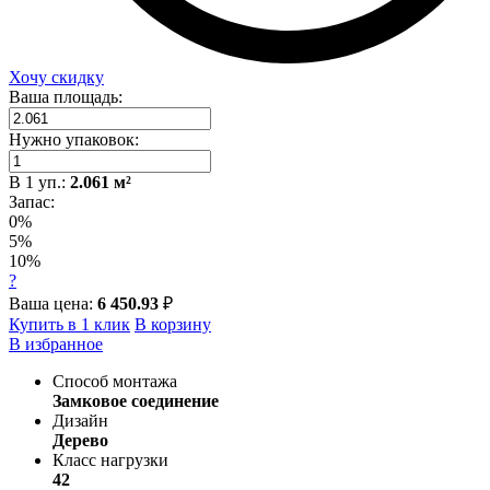
Хочу скидку
Ваша площадь:
Нужно упаковок:
В
1
уп.:
2.061
м²
Запас:
0%
5%
10%
?
Ваша цена:
6 450.93
₽
Купить в 1 клик
В корзину
В избранное
Способ монтажа
Замковое соединение
Дизайн
Дерево
Класс нагрузки
42