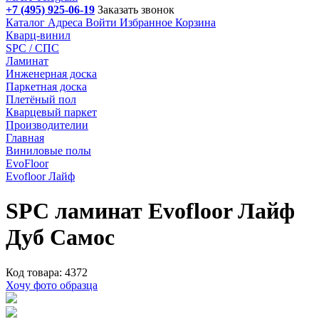
+7 (495) 925-06-19
Заказать звонок
Каталог
Адреса
Войти
Избранное
Корзина
Кварц-винил
SPC / СПС
Ламинат
Инженерная доска
Паркетная доска
Плетёный пол
Кварцевый паркет
Производителии
Главная
Виниловые полы
EvoFloor
Evofloor Лайф
SPC ламинат Evofloor Лайф
Дуб Самос
Код товара: 4372
Хочу фото образца