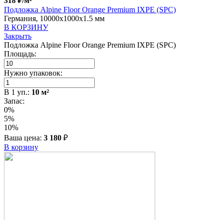
318
₽
/м²
Подложка Alpine Floor Orange Premium IXPE (SPC)
Германия, 10000x1000x1.5 мм
В КОРЗИНУ
Закрыть
Подложка Alpine Floor Orange Premium IXPE (SPC)
Площадь:
Нужно упаковок:
В
1
уп.:
10
м²
Запас:
0%
5%
10%
Ваша цена:
3 180
₽
В корзину