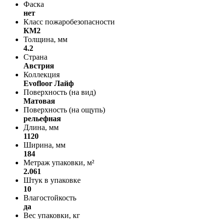
Фаска
нет
Класс пожаробезопасности
КМ2
Толщина, мм
4.2
Страна
Австрия
Коллекция
Evofloor Лайф
Поверхность (на вид)
Матовая
Поверхность (на ощупь)
рельефная
Длина, мм
1120
Ширина, мм
184
Метраж упаковки, м²
2.061
Штук в упаковке
10
Влагостойкость
да
Вес упаковки, кг