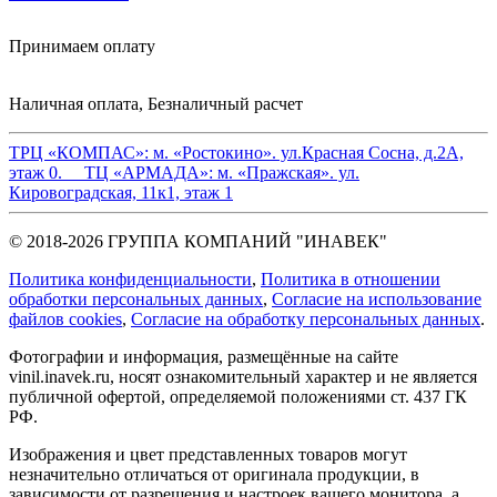
Принимаем оплату
Наличная оплата, Безналичный расчет
ТРЦ «КОМПАС»:
м. «Ростокино». ул.Красная Сосна, д.2А,
этаж 0.
ТЦ «АРМАДА»:
м. «Пражская». ул.
Кировоградская, 11к1, этаж 1
© 2018-2026 ГРУППА КОМПАНИЙ "ИНАВЕК"
Политика конфиденциальности
,
Политика в отношении
обработки персональных данных
,
Cогласие на использование
файлов cookies
,
Согласие на обработку персональных данных
.
Фотографии и информация, размещённые на сайте
vinil.inavek.ru, носят ознакомительный характер и не является
публичной офертой, определяемой положениями ст. 437 ГК
РФ.
Изображения и цвет представленных товаров могут
незначительно отличаться от оригинала продукции, в
зависимости от разрешения и настроек вашего монитора, а