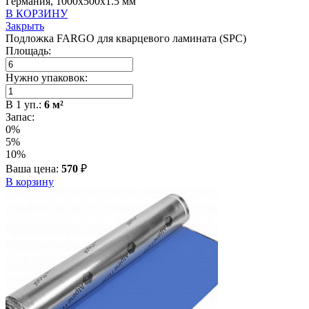
Германия, 1000x500x1.5 мм
В КОРЗИНУ
Закрыть
Подложка FARGO для кварцевого ламината (SPC)
Площадь:
Нужно упаковок:
В
1
уп.:
6
м²
Запас:
0%
5%
10%
Ваша цена:
570
₽
В корзину