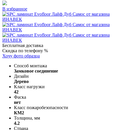
В избранное
Бесплатная доставка
Скидка по телефону %
Хочу фото образца
Способ монтажа
Замковое соединение
Дизайн
Дерево
Класс нагрузки
42
Фаска
нет
Класс пожаробезопасности
КМ2
Толщина, мм
4.2
Страна