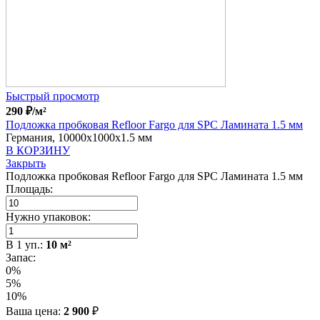
Быстрый просмотр
290
₽
/м²
Подложка пробковая Refloor Fargo для SPC Ламината 1.5 мм
Германия, 10000x1000x1.5 мм
В КОРЗИНУ
Закрыть
Подложка пробковая Refloor Fargo для SPC Ламината 1.5 мм
Площадь:
Нужно упаковок:
В
1
уп.:
10
м²
Запас:
0%
5%
10%
Ваша цена:
2 900
₽