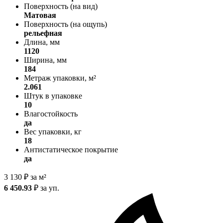
Поверхность (на вид)
Матовая
Поверхность (на ощупь)
рельефная
Длина, мм
1120
Ширина, мм
184
Метраж упаковки, м²
2.061
Штук в упаковке
10
Влагостойкость
да
Вес упаковки, кг
18
Антистатическое покрытие
да
3 130
₽
за м²
6 450.93
₽
за уп.