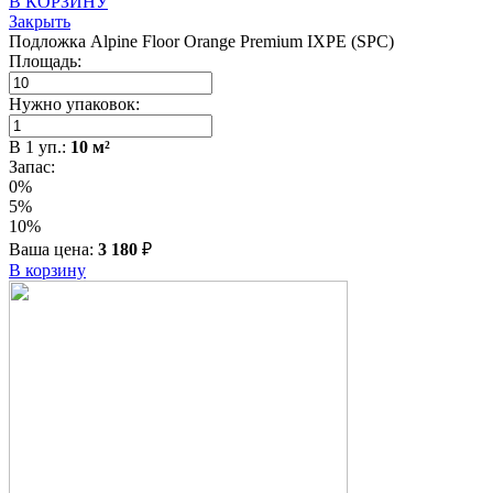
В КОРЗИНУ
Закрыть
Подложка Alpine Floor Orange Premium IXPE (SPC)
Площадь:
Нужно упаковок:
В
1
уп.:
10
м²
Запас:
0%
5%
10%
Ваша цена:
3 180
₽
В корзину