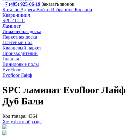
+7 (495) 925-06-19
Заказать звонок
Каталог
Адреса
Войти
Избранное
Корзина
Кварц-винил
SPC / СПС
Ламинат
Инженерная доска
Паркетная доска
Плетёный пол
Кварцевый паркет
Производителии
Главная
Виниловые полы
EvoFloor
Evofloor Лайф
SPC ламинат Evofloor Лайф
Дуб Бали
Код товара: 4364
Хочу фото образца