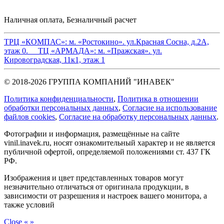
Наличная оплата, Безналичный расчет
ТРЦ «КОМПАС»:
м. «Ростокино». ул.Красная Сосна, д.2А,
этаж 0.
ТЦ «АРМАДА»:
м. «Пражская». ул.
Кировоградская, 11к1, этаж 1
© 2018-2026 ГРУППА КОМПАНИЙ "ИНАВЕК"
Политика конфиденциальности
,
Политика в отношении
обработки персональных данных
,
Cогласие на использование
файлов cookies
,
Согласие на обработку персональных данных
.
Фотографии и информация, размещённые на сайте
vinil.inavek.ru, носят ознакомительный характер и не является
публичной офертой, определяемой положениями ст. 437 ГК
РФ.
Изображения и цвет представленных товаров могут
незначительно отличаться от оригинала продукции, в
зависимости от разрешения и настроек вашего монитора, а
также условий
Close
«
»