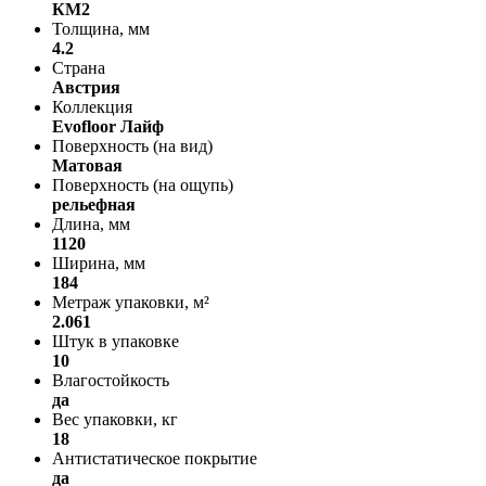
КМ2
Толщина, мм
4.2
Страна
Австрия
Коллекция
Evofloor Лайф
Поверхность (на вид)
Матовая
Поверхность (на ощупь)
рельефная
Длина, мм
1120
Ширина, мм
184
Метраж упаковки, м²
2.061
Штук в упаковке
10
Влагостойкость
да
Вес упаковки, кг
18
Антистатическое покрытие
да