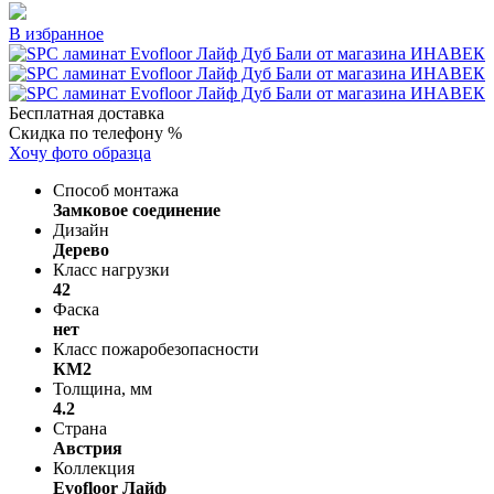
В избранное
Бесплатная доставка
Скидка по телефону %
Хочу фото образца
Способ монтажа
Замковое соединение
Дизайн
Дерево
Класс нагрузки
42
Фаска
нет
Класс пожаробезопасности
КМ2
Толщина, мм
4.2
Страна
Австрия
Коллекция
Evofloor Лайф