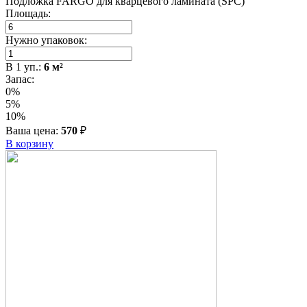
Подложка FARGO для кварцевого ламината (SPC)
Площадь:
Нужно упаковок:
В
1
уп.:
6
м²
Запас:
0%
5%
10%
Ваша цена:
570
₽
В корзину