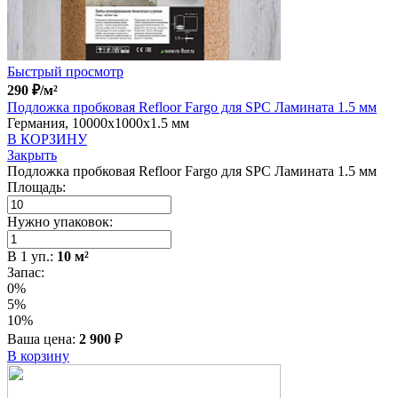
Быстрый просмотр
290
₽
/м²
Подложка пробковая Refloor Fargo для SPC Ламината 1.5 мм
Германия, 10000x1000x1.5 мм
В КОРЗИНУ
Закрыть
Подложка пробковая Refloor Fargo для SPC Ламината 1.5 мм
Площадь:
Нужно упаковок:
В
1
уп.:
10
м²
Запас:
0%
5%
10%
Ваша цена:
2 900
₽
В корзину