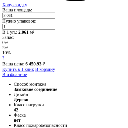
Хочу скидку
Ваша площадь:
Нужно упаковок:
В
1
уп.:
2.061
м²
Запас:
0%
5%
10%
?
Ваша цена:
6 450.93
₽
Купить в 1 клик
В корзину
В избранное
Способ монтажа
Замковое соединение
Дизайн
Дерево
Класс нагрузки
42
Фаска
нет
Класс пожаробезопасности