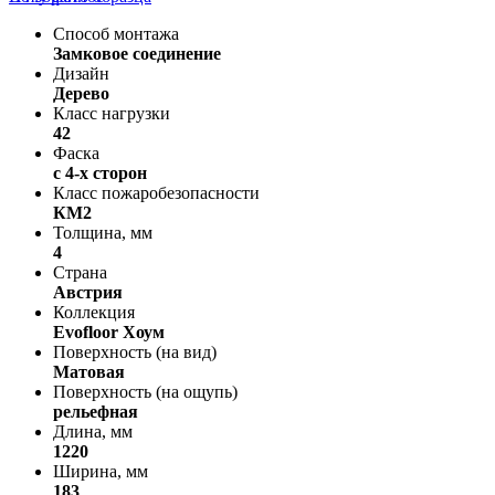
Способ монтажа
Замковое соединение
Дизайн
Дерево
Класс нагрузки
42
Фаска
с 4-х сторон
Класс пожаробезопасности
КМ2
Толщина, мм
4
Страна
Австрия
Коллекция
Evofloor Хоум
Поверхность (на вид)
Матовая
Поверхность (на ощупь)
рельефная
Длина, мм
1220
Ширина, мм
183