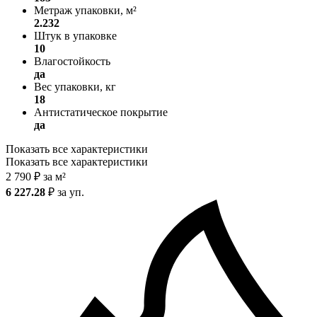
Метраж упаковки, м²
2.232
Штук в упаковке
10
Влагостойкость
да
Вес упаковки, кг
18
Антистатическое покрытие
да
Показать все характеристики
Показать все характеристики
2 790
₽
за м²
6 227.28
₽
за уп.