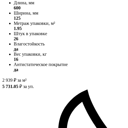
Длина, мм
600
Ширина, мм
125
Метраж упаковки, м²
1.95
Штук в упаковке
26
Влагостойкость
да
Вес упаковки, кг
16
Антистатическое покрытие
да
2 939
₽
за м²
5 731.05
₽
за уп.