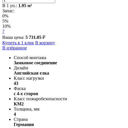
В
1
уп.:
1.95
м²
Запас:
0%
5%
10%
?
Ваша цена:
5 731.05
₽
Купить в 1 клик
В корзину
В избранное
Способ монтажа
Замковое соединение
Дизайн
Английская елка
Класс нагрузки
43
Фаска
с 4-х сторон
Класс пожаробезопасности
КМ2
Толщина, мм
4
Страна
Германия