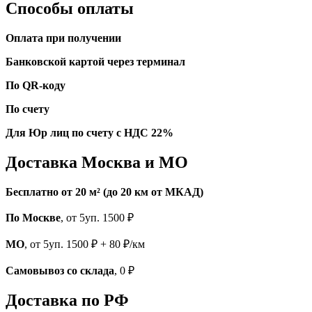
Способы оплаты
Оплата при получении
Банковской картой через терминал
По QR-коду
По счету
Для Юр лиц по счету с НДС 22%
Доставка Москва и МО
Бесплатно от 20 м² (до 20 км от МКАД)
По Москве
, от 5уп. 1500 ₽
МО
, от 5уп. 1500 ₽ + 80 ₽/км
Самовывоз со склада
, 0 ₽
Доставка по РФ