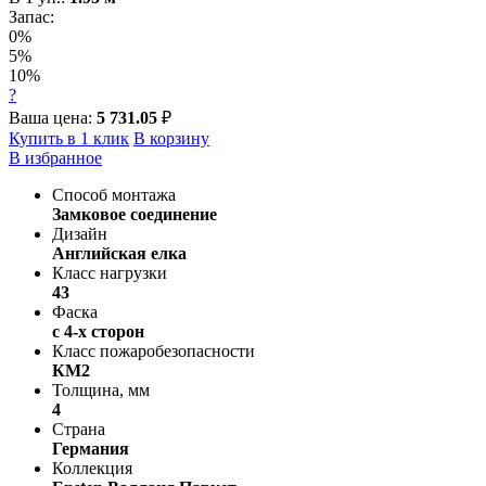
Запас:
0%
5%
10%
?
Ваша цена:
5 731.05
₽
Купить в 1 клик
В корзину
В избранное
Способ монтажа
Замковое соединение
Дизайн
Английская елка
Класс нагрузки
43
Фаска
с 4-х сторон
Класс пожаробезопасности
КМ2
Толщина, мм
4
Страна
Германия
Коллекция