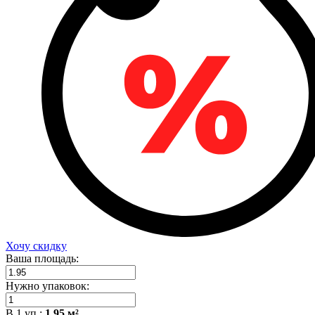
Хочу скидку
Ваша площадь:
Нужно упаковок:
В
1
уп.:
1.95
м²