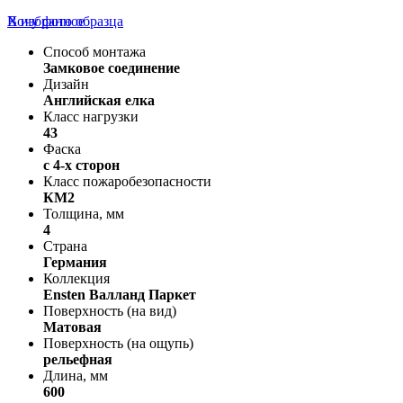
В избранное
Хочу фото образца
Способ монтажа
Замковое соединение
Дизайн
Английская елка
Класс нагрузки
43
Фаска
с 4-х сторон
Класс пожаробезопасности
КМ2
Толщина, мм
4
Страна
Германия
Коллекция
Ensten Валланд Паркет
Поверхность (на вид)
Матовая
Поверхность (на ощупь)
рельефная
Длина, мм
600