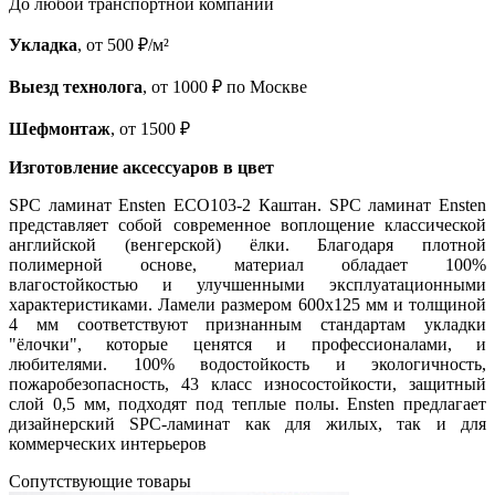
До любой транспортной компании
Укладка
, от 500 ₽/м²
Выезд технолога
, от 1000 ₽ по Москве
Шефмонтаж
, от 1500 ₽
Изготовление аксессуаров в цвет
SPC ламинат Ensten ECO103-2 Каштан. SPC ламинат Ensten
представляет собой современное воплощение классической
английской (венгерской) ёлки. Благодаря плотной
полимерной основе, материал обладает 100%
влагостойкостью и улучшенными эксплуатационными
характеристиками. Ламели размером 600х125 мм и толщиной
4 мм соответствуют признанным стандартам укладки
"ёлочки", которые ценятся и профессионалами, и
любителями. 100% водостойкость и экологичность,
пожаробезопасность, 43 класс износостойкости, защитный
слой 0,5 мм, подходят под теплые полы. Ensten предлагает
дизайнерский SPC-ламинат как для жилых, так и для
коммерческих интерьеров
Cопутствующие товары