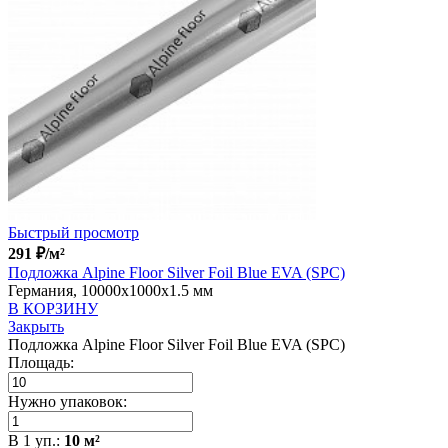
Быстрый просмотр
291
₽
/м²
Подложка Alpine Floor Silver Foil Blue EVA (SPC)
Германия, 10000x1000x1.5 мм
В КОРЗИНУ
Закрыть
Подложка Alpine Floor Silver Foil Blue EVA (SPC)
Площадь:
Нужно упаковок:
В
1
уп.:
10
м²