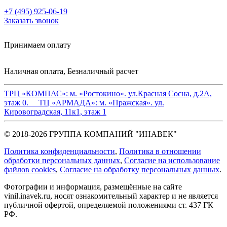
+7 (495) 925-06-19
Заказать звонок
Принимаем оплату
Наличная оплата, Безналичный расчет
ТРЦ «КОМПАС»:
м. «Ростокино». ул.Красная Сосна, д.2А,
этаж 0.
ТЦ «АРМАДА»:
м. «Пражская». ул.
Кировоградская, 11к1, этаж 1
© 2018-2026 ГРУППА КОМПАНИЙ "ИНАВЕК"
Политика конфиденциальности
,
Политика в отношении
обработки персональных данных
,
Cогласие на использование
файлов cookies
,
Согласие на обработку персональных данных
.
Фотографии и информация, размещённые на сайте
vinil.inavek.ru, носят ознакомительный характер и не является
публичной офертой, определяемой положениями ст. 437 ГК
РФ.