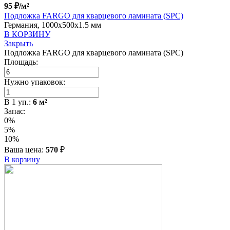
95
₽
/м²
Подложка FARGO для кварцевого ламината (SPC)
Германия, 1000x500x1.5 мм
В КОРЗИНУ
Закрыть
Подложка FARGO для кварцевого ламината (SPC)
Площадь:
Нужно упаковок:
В
1
уп.:
6
м²
Запас:
0%
5%
10%
Ваша цена:
570
₽
В корзину