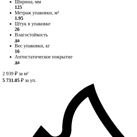
Ширина, мм
125
Метраж упаковки, м²
1.95
Штук в упаковке
26
Влагостойкость
да
Вес упаковки, кг
16
Антистатическое покрытие
да
2 939
₽
за м²
5 731.05
₽
за уп.