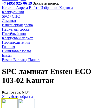
+7 (495) 925-06-19
Заказать звонок
Каталог
Адреса
Войти
Избранное
Корзина
Кварц-винил
SPC / СПС
Ламинат
Инженерная доска
Паркетная доска
Плетёный пол
Кварцевый паркет
Производителии
Главная
Виниловые полы
Ensten
Ensten Валланд Паркет
SPC ламинат Ensten ECO
103-02 Каштан
Код товара: 6434
Хочу фото образца