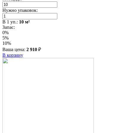
Нужно упаковок:
В
1
уп.:
10
м²
Запас:
0%
5%
10%
Ваша цена:
2 910
₽
В корзину