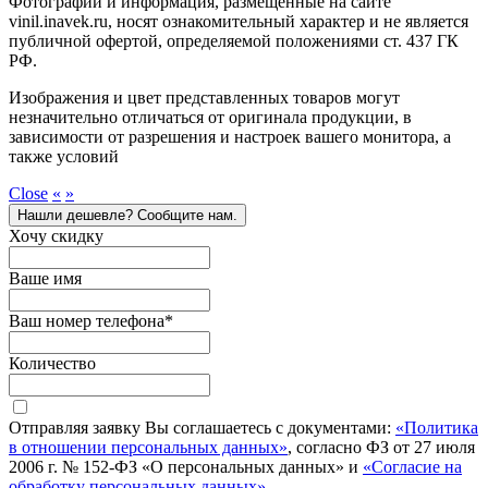
Фотографии и информация, размещённые на сайте
vinil.inavek.ru, носят ознакомительный характер и не является
публичной офертой, определяемой положениями ст. 437 ГК
РФ.
Изображения и цвет представленных товаров могут
незначительно отличаться от оригинала продукции, в
зависимости от разрешения и настроек вашего монитора, а
также условий
Close
«
»
Нашли дешевле? Сообщите нам.
Хочу скидку
Ваше имя
Ваш номер телефона
*
Количество
Отправляя заявку Вы соглашаетесь с документами:
«Политика
в отношении персональных данных»
, согласно ФЗ от 27 июля
2006 г. № 152-ФЗ «О персональных данных» и
«Согласие на
обработку персональных данных»
.