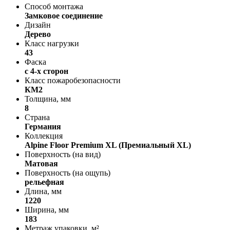
Способ монтажа
Замковое соединение
Дизайн
Дерево
Класс нагрузки
43
Фаска
с 4-х сторон
Класс пожаробезопасности
КМ2
Толщина, мм
8
Страна
Германия
Коллекция
Alpine Floor Premium XL (Премиальный XL)
Поверхность (на вид)
Матовая
Поверхность (на ощупь)
рельефная
Длина, мм
1220
Ширина, мм
183
Метраж упаковки, м²