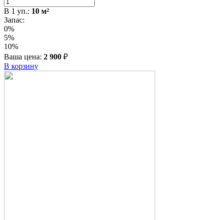
В
1
уп.:
10
м²
Запас:
0%
5%
10%
Ваша цена:
2 900
₽
В корзину