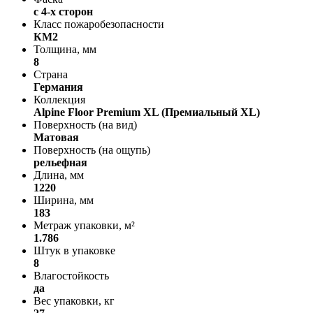
с 4-х сторон
Класс пожаробезопасности
КМ2
Толщина, мм
8
Страна
Германия
Коллекция
Alpine Floor Premium XL (Премиальный XL)
Поверхность (на вид)
Матовая
Поверхность (на ощупь)
рельефная
Длина, мм
1220
Ширина, мм
183
Метраж упаковки, м²
1.786
Штук в упаковке
8
Влагостойкость
да
Вес упаковки, кг