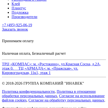
Клей
Плинтус
Подложка
Производители
+7 (495) 925-06-19
Заказать звонок
Принимаем оплату
Наличная оплата, Безналичный расчет
ТРЦ «КОМПАС»:
м. «Ростокино». ул.Красная Сосна, д.2А,
этаж 0.
ТЦ «АРМАДА»:
м. «Пражская». ул.
Кировоградская, 11к1, этаж 1
© 2018-2026 ГРУППА КОМПАНИЙ "ИНАВЕК"
Политика конфиденциальности
,
Политика в отношении
обработки персональных данных
,
Cогласие на использование
файлов cookies
,
Согласие на обработку персональных данных
.