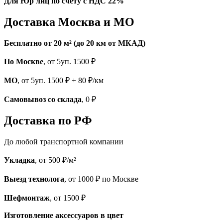
Для Юр лиц по счету с НДС 22%
Доставка Москва и МО
Бесплатно от 20 м² (до 20 км от МКАД)
По Москве
, от 5уп. 1500 ₽
МО
, от 5уп. 1500 ₽ + 80 ₽/км
Самовывоз со склада
, 0 ₽
Доставка по РФ
До любой транспортной компании
Укладка
, от 500 ₽/м²
Выезд технолога
, от 1000 ₽ по Москве
Шефмонтаж
, от 1500 ₽
Изготовление аксессуаров в цвет