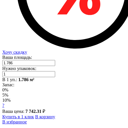
Хочу скидку
Ваша площадь:
Нужно упаковок:
В
1
уп.:
1.786
м²
Запас:
0%
5%
10%
?
Ваша цена:
7 742.31
₽
Купить в 1 клик
В корзину
В избранное