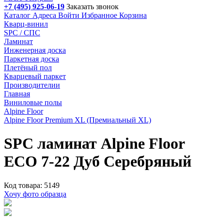
+7 (495) 925-06-19
Заказать звонок
Каталог
Адреса
Войти
Избранное
Корзина
Кварц-винил
SPC / СПС
Ламинат
Инженерная доска
Паркетная доска
Плетёный пол
Кварцевый паркет
Производителии
Главная
Виниловые полы
Alpine Floor
Alpine Floor Premium XL (Премиальный XL)
SPC ламинат Alpine Floor
ECO 7-22 Дуб Серебряный
Код товара: 5149
Хочу фото образца