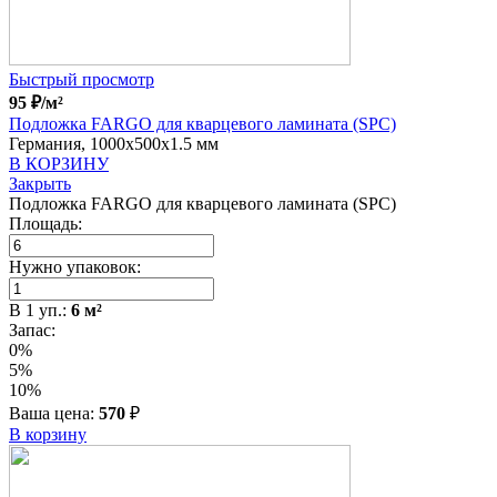
Быстрый просмотр
95
₽
/м²
Подложка FARGO для кварцевого ламината (SPC)
Германия, 1000x500x1.5 мм
В КОРЗИНУ
Закрыть
Подложка FARGO для кварцевого ламината (SPC)
Площадь:
Нужно упаковок:
В
1
уп.:
6
м²
Запас:
0%
5%
10%
Ваша цена:
570
₽
В корзину