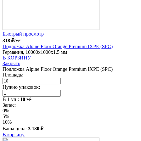
Быстрый просмотр
318
₽
/м²
Подложка Alpine Floor Orange Premium IXPE (SPC)
Германия, 10000x1000x1.5 мм
В КОРЗИНУ
Закрыть
Подложка Alpine Floor Orange Premium IXPE (SPC)
Площадь:
Нужно упаковок:
В
1
уп.:
10
м²
Запас:
0%
5%
10%
Ваша цена:
3 180
₽
В корзину