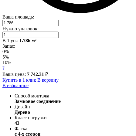
Ваша площадь:
Нужно упаковок:
В
1
уп.:
1.786
м²
Запас:
0%
5%
10%
?
Ваша цена:
7 742.31
₽
Купить в 1 клик
В корзину
В избранное
Способ монтажа
Замковое соединение
Дизайн
Дерево
Класс нагрузки
43
Фаска
с 4-х сторон