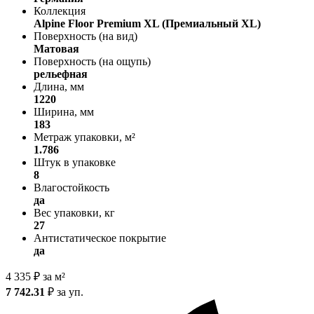
Коллекция
Alpine Floor Premium XL (Премиальный XL)
Поверхность (на вид)
Матовая
Поверхность (на ощупь)
рельефная
Длина, мм
1220
Ширина, мм
183
Метраж упаковки, м²
1.786
Штук в упаковке
8
Влагостойкость
да
Вес упаковки, кг
27
Антистатическое покрытие
да
4 335
₽
за м²
7 742.31
₽
за уп.