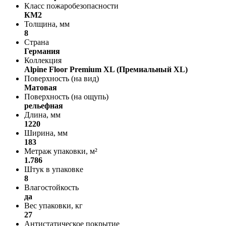
Класс пожаробезопасности
КМ2
Толщина, мм
8
Страна
Германия
Коллекция
Alpine Floor Premium XL (Премиальный XL)
Поверхность (на вид)
Матовая
Поверхность (на ощупь)
рельефная
Длина, мм
1220
Ширина, мм
183
Метраж упаковки, м²
1.786
Штук в упаковке
8
Влагостойкость
да
Вес упаковки, кг
27
Антистатическое покрытие