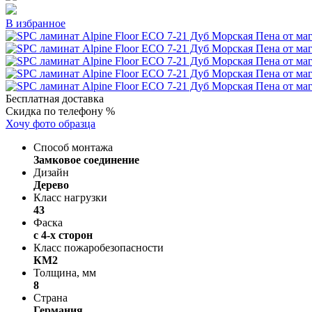
В избранное
Бесплатная доставка
Скидка по телефону %
Хочу фото образца
Способ монтажа
Замковое соединение
Дизайн
Дерево
Класс нагрузки
43
Фаска
с 4-х сторон
Класс пожаробезопасности
КМ2
Толщина, мм
8
Страна
Германия