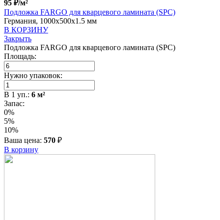
95
₽
/м²
Подложка FARGO для кварцевого ламината (SPC)
Германия, 1000x500x1.5 мм
В КОРЗИНУ
Закрыть
Подложка FARGO для кварцевого ламината (SPC)
Площадь:
Нужно упаковок:
В
1
уп.:
6
м²
Запас:
0%
5%
10%
Ваша цена:
570
₽
В корзину