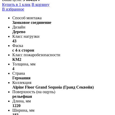
Купить в 1 клик
В корзину
В избранное
Способ монтажа
Замковое соединение
Дизайн
Дерево
Класс нагрузки
43
Фаска
с 4-х сторон
Класс пожаробезопасности
КМ2
Толщина, мм
4
Страна
Германия
Коллекция
Alpine Floor Grand Sequoia (Гранд Секвойя)
Поверхность (на ощупь)
рельефная
Длина, мм
1220
Ширина, мм
183