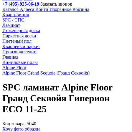
+7 (495) 925-06-19
Заказать звонок
Каталог
Адреса
Войти
Избранное
Корзина
Кварц-винил
SPC / СПС
Ламинат
Инженерная доска
Паркетная доска
Плетёный пол
Кварцевый паркет
Производителии
Главная
Виниловые полы
Alpine Floor
Alpine Floor Grand Sequoia (Гранд Секвойя)
SPC ламинат Alpine Floor
Гранд Секвойя Гиперион
ЕСО 11-25
Код товара: 5040
Хочу фото образца