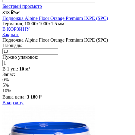
Быстрый просмотр
318
₽
/м²
Подложка Alpine Floor Orange Premium IXPE (SPC)
Германия, 10000x1000x1.5 мм
В КОРЗИНУ
Закрыть
Подложка Alpine Floor Orange Premium IXPE (SPC)
Площадь:
Нужно упаковок:
В
1
уп.:
10
м²
Запас:
0%
5%
10%
Ваша цена:
3 180
₽
В корзину