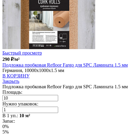
Быстрый просмотр
290
₽
/м²
Подложка пробковая Refloor Fargo для SPC Ламината 1.5 мм
Германия, 10000x1000x1.5 мм
В КОРЗИНУ
Закрыть
Подложка пробковая Refloor Fargo для SPC Ламината 1.5 мм
Площадь:
Нужно упаковок:
В
1
уп.:
10
м²
Запас:
0%
5%