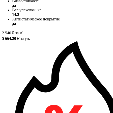
Влагостойкость
да
Вес упаковки, кг
14.2
Антистатическое покрытие
да
2 540
₽
за м²
5 664.20
₽
за уп.