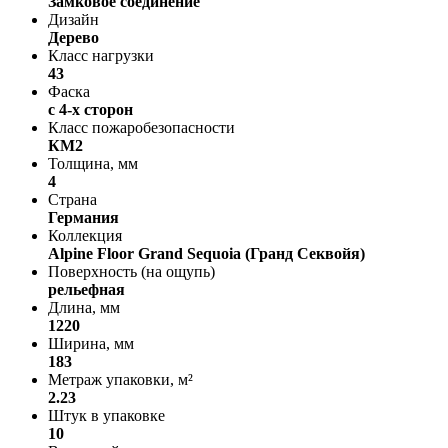
Замковое соединение
Дизайн
Дерево
Класс нагрузки
43
Фаска
с 4-х сторон
Класс пожаробезопасности
КМ2
Толщина, мм
4
Страна
Германия
Коллекция
Alpine Floor Grand Sequoia (Гранд Секвойя)
Поверхность (на ощупь)
рельефная
Длина, мм
1220
Ширина, мм
183
Метраж упаковки, м²
2.23
Штук в упаковке
10