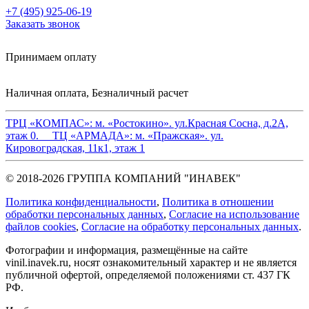
+7 (495) 925-06-19
Заказать звонок
Принимаем оплату
Наличная оплата, Безналичный расчет
ТРЦ «КОМПАС»:
м. «Ростокино». ул.Красная Сосна, д.2А,
этаж 0.
ТЦ «АРМАДА»:
м. «Пражская». ул.
Кировоградская, 11к1, этаж 1
© 2018-2026 ГРУППА КОМПАНИЙ "ИНАВЕК"
Политика конфиденциальности
,
Политика в отношении
обработки персональных данных
,
Cогласие на использование
файлов cookies
,
Согласие на обработку персональных данных
.
Фотографии и информация, размещённые на сайте
vinil.inavek.ru, носят ознакомительный характер и не является
публичной офертой, определяемой положениями ст. 437 ГК
РФ.