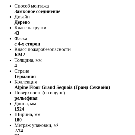
Способ монтажа
Замковое соединение
Дизайн
Дерево
Класс нагрузки
43
Фаска
с 4-х сторон
Класс пожаробезопасности
КМ2
Толщина, мм
4
Страна
Германия
Коллекция
Alpine Floor Grand Sequoia (Гранд Секвойя)
Поверхность (на ощупь)
рельефная
Длина, мм
1524
Ширина, мм
180
Метраж упаковки, м²
2.74