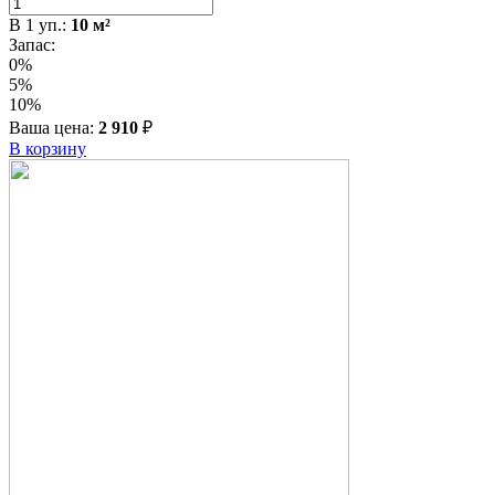
В
1
уп.:
10
м²
Запас:
0%
5%
10%
Ваша цена:
2 910
₽
В корзину