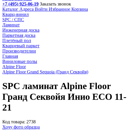
+7 (495) 925-06-19
Заказать звонок
Каталог
Адреса
Войти
Избранное
Корзина
Кварц-винил
SPC / СПС
Ламинат
Инженерная доска
Паркетная доска
Плетёный пол
Кварцевый паркет
Производителии
Главная
Виниловые полы
Alpine Floor
Alpine Floor Grand Sequoia (Гранд Секвойя)
SPC ламинат Alpine Floor
Гранд Секвойя Инио ECO 11-
21
Код товара: 2738
Хочу фото образца