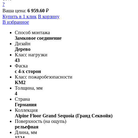
?
Ваша цена:
6 959.60
₽
Купить в 1 клик
В корзину
В избранное
Способ монтажа
Замковое соединение
Дизайн
Дерево
Класс нагрузки
43
Фаска
с 4-х сторон
Класс пожаробезопасности
КМ2
Толщина, мм
4
Страна
Германия
Коллекция
Alpine Floor Grand Sequoia (Гранд Секвойя)
Поверхность (на ощупь)
рельефная
Длина, мм
1524