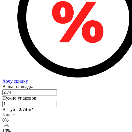
Хочу скидку
Ваша площадь:
Нужно упаковок:
В
1
уп.:
2.74
м²
Запас:
0%
5%
10%