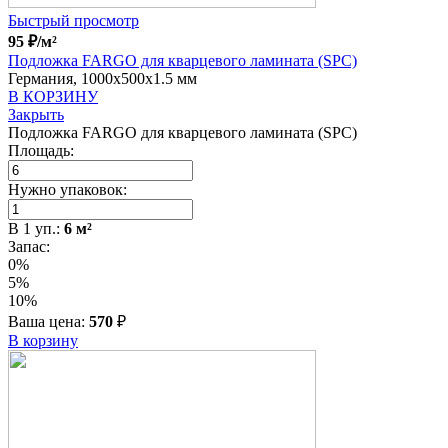
Быстрый просмотр
95
₽
/м²
Подложка FARGO для кварцевого ламината (SPC)
Германия, 1000x500x1.5 мм
В КОРЗИНУ
Закрыть
Подложка FARGO для кварцевого ламината (SPC)
Площадь:
Нужно упаковок:
В
1
уп.:
6
м²
Запас:
0%
5%
10%
Ваша цена:
570
₽
В корзину