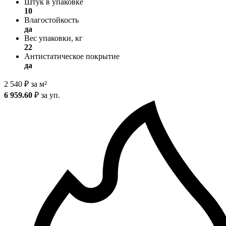
Штук в упаковке
10
Влагостойкость
да
Вес упаковки, кг
22
Антистатическое покрытие
да
2 540
₽
за м²
6 959.60
₽
за уп.