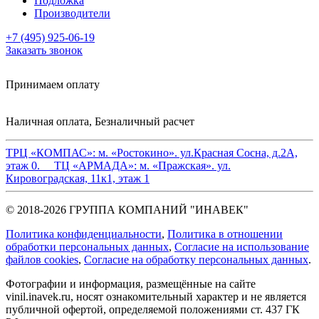
Подложка
Производители
+7 (495) 925-06-19
Заказать звонок
Принимаем оплату
Наличная оплата, Безналичный расчет
ТРЦ «КОМПАС»:
м. «Ростокино». ул.Красная Сосна, д.2А,
этаж 0.
ТЦ «АРМАДА»:
м. «Пражская». ул.
Кировоградская, 11к1, этаж 1
© 2018-2026 ГРУППА КОМПАНИЙ "ИНАВЕК"
Политика конфиденциальности
,
Политика в отношении
обработки персональных данных
,
Cогласие на использование
файлов cookies
,
Согласие на обработку персональных данных
.
Фотографии и информация, размещённые на сайте
vinil.inavek.ru, носят ознакомительный характер и не является
публичной офертой, определяемой положениями ст. 437 ГК