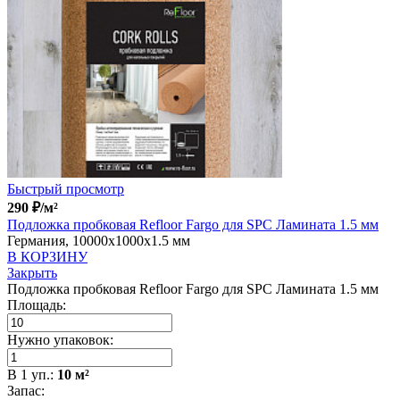
Быстрый просмотр
290
₽
/м²
Подложка пробковая Refloor Fargo для SPC Ламината 1.5 мм
Германия, 10000x1000x1.5 мм
В КОРЗИНУ
Закрыть
Подложка пробковая Refloor Fargo для SPC Ламината 1.5 мм
Площадь:
Нужно упаковок:
В
1
уп.:
10
м²
Запас: