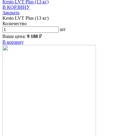
Kesto LVT Plus (13 кг)
В КОРЗИНУ
Закрыть
Kesto LVT Plus (13 кг)
Количество
шт
Ваша цена:
9 188
₽
В корзину