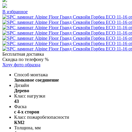
В избранное
Бесплатная доставка
Скидка по телефону %
Хочу фото образца
Способ монтажа
Замковое соединение
Дизайн
Дерево
Класс нагрузки
43
Фаска
с 4-х сторон
Класс пожаробезопасности
КМ2
Толщина, мм