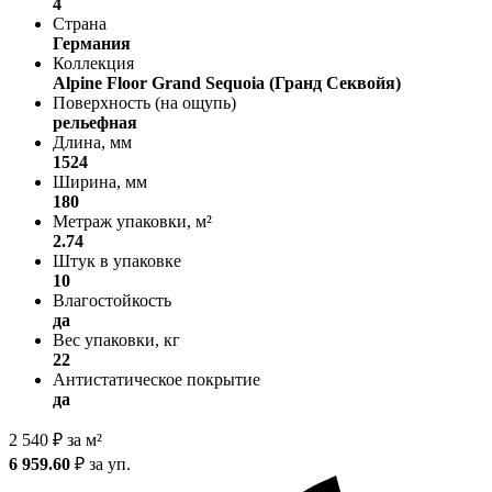
4
Страна
Германия
Коллекция
Alpine Floor Grand Sequoia (Гранд Секвойя)
Поверхность (на ощупь)
рельефная
Длина, мм
1524
Ширина, мм
180
Метраж упаковки, м²
2.74
Штук в упаковке
10
Влагостойкость
да
Вес упаковки, кг
22
Антистатическое покрытие
да
2 540
₽
за м²
6 959.60
₽
за уп.