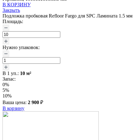
В КОРЗИНУ
Закрыть
Подложка пробковая Refloor Fargo для SPC Ламината 1.5 мм
Площадь:
Нужно упаковок:
В
1
уп.:
10
м²
Запас:
0%
5%
10%
Ваша цена:
2 900
₽
В корзину