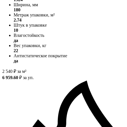
Ширина, мм
180
Метраж упаковки, м²
2.74
Штук в упаковке
10
Влагостойкость
да
Вес упаковки, кг
22
Антистатическое покрытие
да
2 540
₽
за м²
6 959.60
₽
за уп.