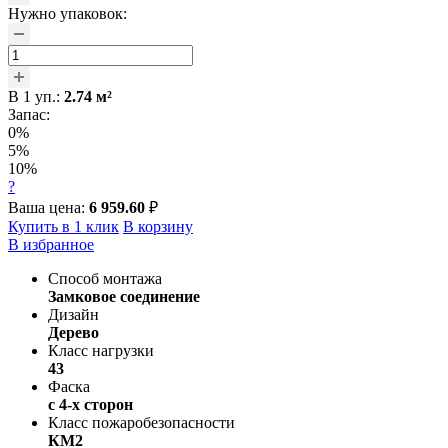
Нужно упаковок:
В
1
уп.:
2.74
м²
Запас:
0%
5%
10%
?
Ваша цена:
6 959.60
₽
Купить в 1 клик
В корзину
В избранное
Способ монтажа
Замковое соединение
Дизайн
Дерево
Класс нагрузки
43
Фаска
с 4-х сторон
Класс пожаробезопасности
КМ2