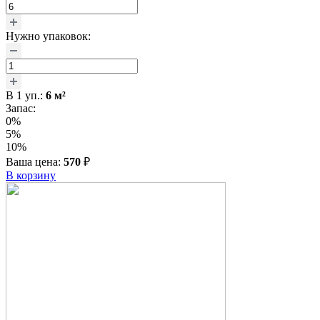
Нужно упаковок:
В
1
уп.:
6
м²
Запас:
0%
5%
10%
Ваша цена:
570
₽
В корзину