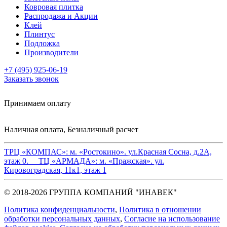
Ковровая плитка
Распродажа и Акции
Клей
Плинтус
Подложка
Производители
+7 (495) 925-06-19
Заказать звонок
Принимаем оплату
Наличная оплата, Безналичный расчет
ТРЦ «КОМПАС»:
м. «Ростокино». ул.Красная Сосна, д.2А,
этаж 0.
ТЦ «АРМАДА»:
м. «Пражская». ул.
Кировоградская, 11к1, этаж 1
© 2018-2026 ГРУППА КОМПАНИЙ "ИНАВЕК"
Политика конфиденциальности
,
Политика в отношении
обработки персональных данных
,
Cогласие на использование