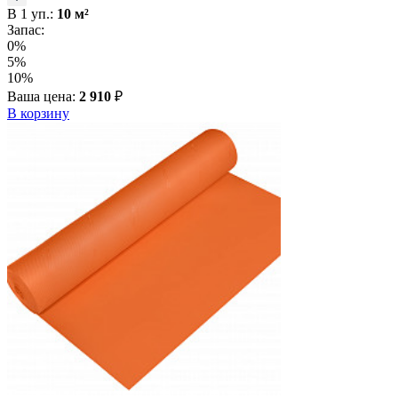
В
1
уп.:
10
м²
Запас:
0%
5%
10%
Ваша цена:
2 910
₽
В корзину