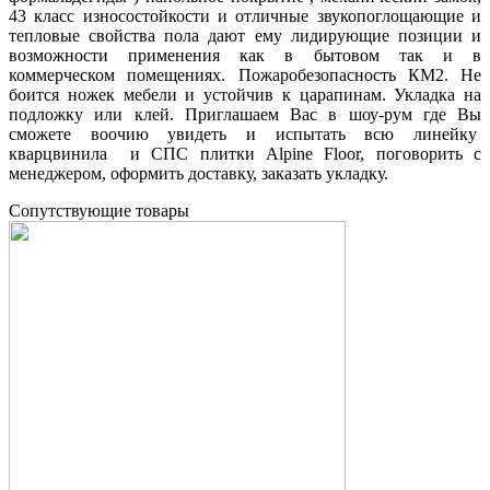
43 класс износостойкости и отличные звукопоглощающие и
тепловые свойства пола дают ему лидирующие позиции и
возможности применения как в бытовом так и в
коммерческом помещениях. Пожаробезопасность КМ2. Не
боится ножек мебели и устойчив к царапинам. Укладка на
подложку или клей. Приглашаем Вас в шоу-рум где Вы
сможете воочию увидеть и испытать всю линейку
кварцвинила и СПС плитки Alpine Floor, поговорить с
менеджером, оформить доставку, заказать укладку.
Cопутствующие товары