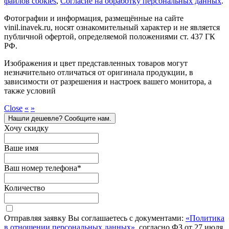
файлов cookies
,
Согласие на обработку персональных данных
.
Фотографии и информация, размещённые на сайте
vinil.inavek.ru, носят ознакомительный характер и не является
публичной офертой, определяемой положениями ст. 437 ГК
РФ.
Изображения и цвет представленных товаров могут
незначительно отличаться от оригинала продукции, в
зависимости от разрешения и настроек вашего монитора, а
также условий
Close
«
»
Нашли дешевле? Сообщите нам.
Хочу скидку
Ваше имя
Ваш номер телефона
*
Количество
Отправляя заявку Вы соглашаетесь с документами:
«Политика
в отношении персональных данных»
, согласно ФЗ от 27 июля