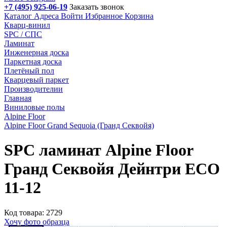
+7 (495) 925-06-19
Заказать звонок
Каталог
Адреса
Войти
Избранное
Корзина
Кварц-винил
SPC / СПС
Ламинат
Инженерная доска
Паркетная доска
Плетёный пол
Кварцевый паркет
Производителии
Главная
Виниловые полы
Alpine Floor
Alpine Floor Grand Sequoia (Гранд Секвойя)
SPC ламинат Alpine Floor
Гранд Секвойя Дейнтри ECO
11-12
Код товара: 2729
Хочу фото образца