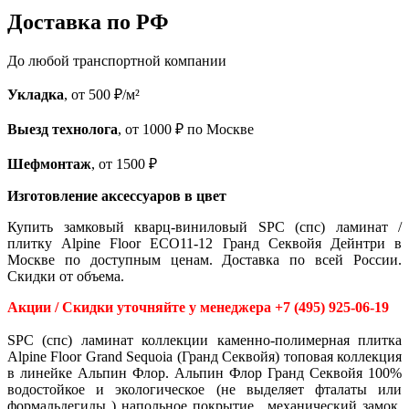
Доставка по РФ
До любой транспортной компании
Укладка
, от 500 ₽/м²
Выезд технолога
, от 1000 ₽ по Москве
Шефмонтаж
, от 1500 ₽
Изготовление аксессуаров в цвет
Купить замковый кварц-виниловый SPC (спс) ламинат /
плитку Alpine Floor ECO11-12 Гранд Секвойя Дейнтри в
Москве по доступным ценам. Доставка по всей России.
Скидки от объема.
Акции / Скидки уточняйте у менеджера +7 (495) 925-06-19
SPC (спс) ламинат коллекции каменно-полимерная плитка
Alpine Floor Grand Sequoia (Гранд Секвойя) топовая коллекция
в линейке Альпин Флор. Альпин Флор Гранд Секвойя 100%
водостойкое и экологическое (не выделяет фталаты или
формальдегиды ) напольное покрытие , механический замок,