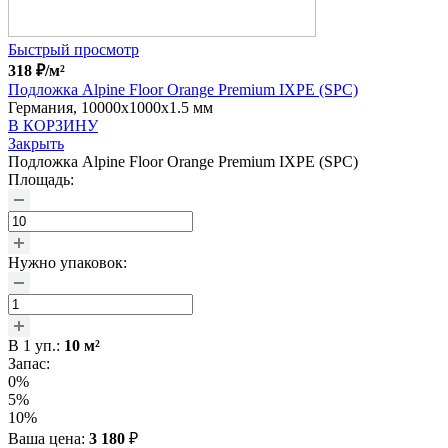
Быстрый просмотр
318
₽
/м²
Подложка Alpine Floor Orange Premium IXPE (SPC)
Германия, 10000x1000x1.5 мм
В КОРЗИНУ
Закрыть
Подложка Alpine Floor Orange Premium IXPE (SPC)
Площадь:
Нужно упаковок:
В
1
уп.:
10
м²
Запас:
0%
5%
10%
Ваша цена:
3 180
₽