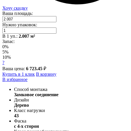
Хочу скидку
Ваша площадь:
Нужно упаковок:
В
1
уп.:
2.007
м²
Запас:
0%
5%
10%
?
Ваша цена:
6 723.45
₽
Купить в 1 клик
В корзину
В избранное
Способ монтажа
Замковое соединение
Дизайн
Дерево
Класс нагрузки
43
Фаска
с 4-х сторон