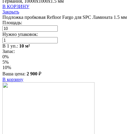
Германия, 10000x1000x1.5 мм
В КОРЗИНУ
Закрыть
Подложка пробковая Refloor Fargo для SPC Ламината 1.5 мм
Площадь:
Нужно упаковок:
В
1
уп.:
10
м²
Запас:
0%
5%
10%
Ваша цена:
2 900
₽
В корзину