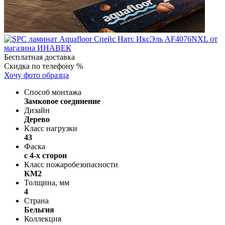
Бесплатная доставка
Скидка по телефону %
Хочу фото образца
Способ монтажа
Замковое соединение
Дизайн
Дерево
Класс нагрузки
43
Фаска
с 4-х сторон
Класс пожаробезопасности
КМ2
Толщина, мм
4
Страна
Бельгия
Коллекция