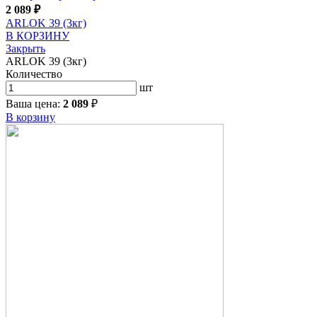
2 089
₽
ARLOK 39 (3кг)
В КОРЗИНУ
Закрыть
ARLOK 39 (3кг)
Количество
шт
Ваша цена:
2 089
₽
В корзину