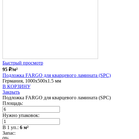
Быстрый просмотр
95
₽
/м²
Подложка FARGO для кварцевого ламината (SPC)
Германия, 1000x500x1.5 мм
В КОРЗИНУ
Закрыть
Подложка FARGO для кварцевого ламината (SPC)
Площадь:
Нужно упаковок:
В
1
уп.:
6
м²
Запас:
0%