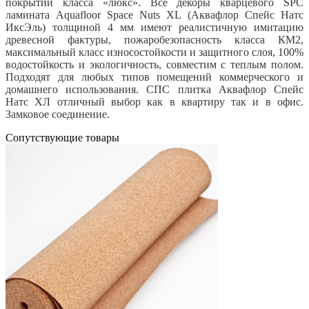
покрытий класса «люкс». Все декоры кварцевого SPC
ламината Aquafloor Space Nuts XL (Аквафлор Спейс Натс
ИксЭль) толщиной 4 мм имеют реалистичную имитацию
древесной фактуры, пожаробезопасность класса КМ2,
максимальный класс износостойкости и защитного слоя, 100%
водостойкость и экологичность, совместим с теплым полом.
Подходят для любых типов помещений коммерческого и
домашнего использования. СПС плитка Аквафлор Спейс
Натс ХЛ отличный выбор как в квартиру так и в офис.
Замковое соединение.
Cопутствующие товары