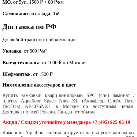
МО
, от 5уп. 1500 ₽ + 80 ₽/км
Самовывоз со склада
, 0 ₽
Доставка по РФ
До любой транспортной компании
Укладка
, от 500 ₽/м²
Выезд технолога
, от 1000 ₽ по Москве
Шефмонтаж
, от 1500 ₽
Изготовление аксессуаров в цвет
Купить замковый кварц-виниловый SPC (спс) ламинат /
плитку Aquafloor Space Nuts XL (Аквафлор Спейс Натс
ИксЭль) AF4076NXL
в Москве по доступным ценам.
Доставка по всей России. Скидки от объема.
Акции / Скидки уточняйте у менеджера +7 (495) 925-06-19
Компания Aquafloor специализируется на выпуске напольных