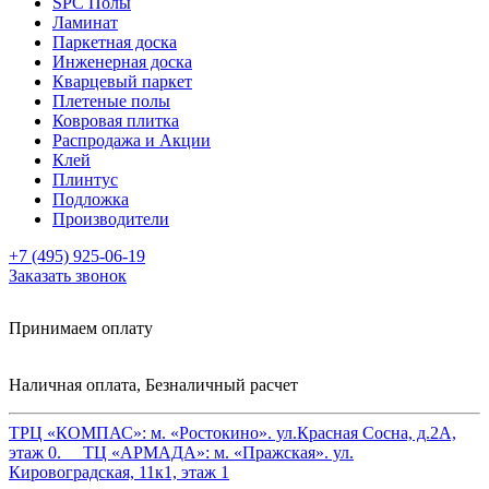
SPC Полы
Ламинат
Паркетная доска
Инженерная доска
Кварцевый паркет
Плетеные полы
Ковровая плитка
Распродажа и Акции
Клей
Плинтус
Подложка
Производители
+7 (495) 925-06-19
Заказать звонок
Принимаем оплату
Наличная оплата, Безналичный расчет
ТРЦ «КОМПАС»:
м. «Ростокино». ул.Красная Сосна, д.2А,
этаж 0.
ТЦ «АРМАДА»:
м. «Пражская». ул.
Кировоградская, 11к1, этаж 1