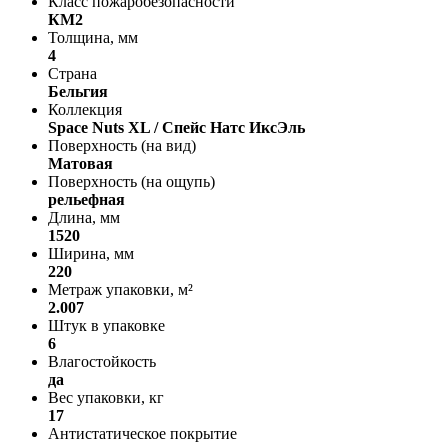
Класс пожаробезопасности
КМ2
Толщина, мм
4
Страна
Бельгия
Коллекция
Space Nuts XL / Спейс Натс ИксЭль
Поверхность (на вид)
Матовая
Поверхность (на ощупь)
рельефная
Длина, мм
1520
Ширина, мм
220
Метраж упаковки, м²
2.007
Штук в упаковке
6
Влагостойкость
да
Вес упаковки, кг
17
Антистатическое покрытие