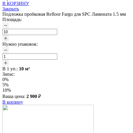
В КОРЗИНУ
Закрыть
Подложка пробковая Refloor Fargo для SPC Ламината 1.5 мм
Площадь:
Нужно упаковок:
В
1
уп.:
10
м²
Запас:
0%
5%
10%
Ваша цена:
2 900
₽
В корзину