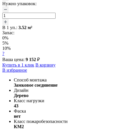
Нужно упаковок:
В
1
уп.:
3.52
м²
Запас:
0%
5%
10%
?
Ваша цена:
9 152
₽
Купить в 1 клик
В корзину
В избранное
Способ монтажа
Замковое соединение
Дизайн
Дерево
Класс нагрузки
43
Фаска
нет
Класс пожаробезопасности
КМ2