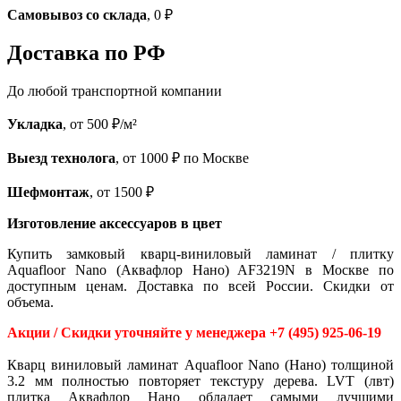
Самовывоз со склада
, 0 ₽
Доставка по РФ
До любой транспортной компании
Укладка
, от 500 ₽/м²
Выезд технолога
, от 1000 ₽ по Москве
Шефмонтаж
, от 1500 ₽
Изготовление аксессуаров в цвет
Купить замковый кварц-виниловый ламинат / плитку
Aquafloor Nano (Аквафлор Нано) AF3219N в Москве по
доступным ценам. Доставка по всей России. Скидки от
объема.
Акции / Скидки уточняйте у менеджера +7 (495) 925-06-19
Кварц виниловый ламинат Aquafloor Nano (Нано) толщиной
3.2 мм полностью повторяет текстуру дерева. LVT (лвт)
плитка Аквафлор Нано обладает самыми лучшими