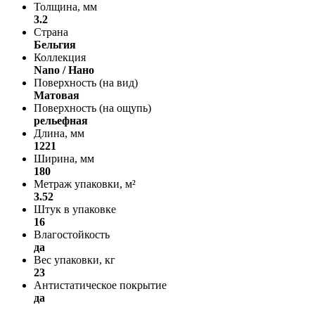
Толщина, мм
3.2
Страна
Бельгия
Коллекция
Nano / Нано
Поверхность (на вид)
Матовая
Поверхность (на ощупь)
рельефная
Длина, мм
1221
Ширина, мм
180
Метраж упаковки, м²
3.52
Штук в упаковке
16
Влагостойкость
да
Вес упаковки, кг
23
Антистатическое покрытие
да