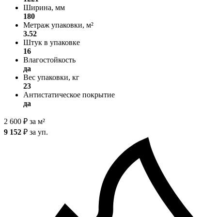
Ширина, мм
180
Метраж упаковки, м²
3.52
Штук в упаковке
16
Влагостойкость
да
Вес упаковки, кг
23
Антистатическое покрытие
да
2 600
₽
за м²
9 152
₽
за уп.