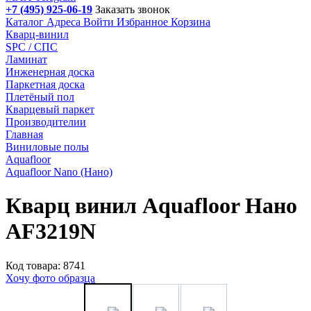
+7 (495) 925-06-19
Заказать звонок
Каталог
Адреса
Войти
Избранное
Корзина
Кварц-винил
SPC / СПС
Ламинат
Инженерная доска
Паркетная доска
Плетёный пол
Кварцевый паркет
Производителии
Главная
Виниловые полы
Aquafloor
Aquafloor Nano (Нано)
Кварц винил Aquafloor Нано
AF3219N
Код товара: 8741
Хочу фото образца