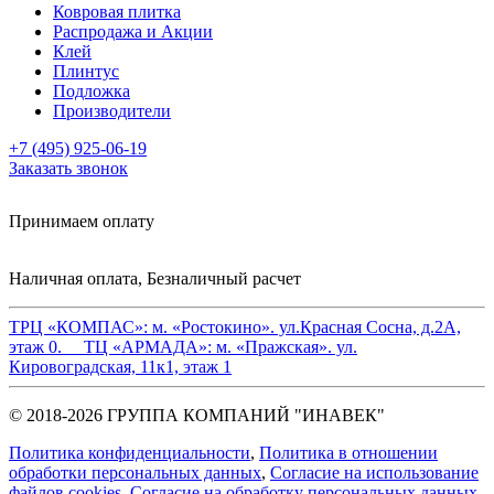
Ковровая плитка
Распродажа и Акции
Клей
Плинтус
Подложка
Производители
+7 (495) 925-06-19
Заказать звонок
Принимаем оплату
Наличная оплата, Безналичный расчет
ТРЦ «КОМПАС»:
м. «Ростокино». ул.Красная Сосна, д.2А,
этаж 0.
ТЦ «АРМАДА»:
м. «Пражская». ул.
Кировоградская, 11к1, этаж 1
© 2018-2026 ГРУППА КОМПАНИЙ "ИНАВЕК"
Политика конфиденциальности
,
Политика в отношении
обработки персональных данных
,
Cогласие на использование
файлов cookies
,
Согласие на обработку персональных данных
.