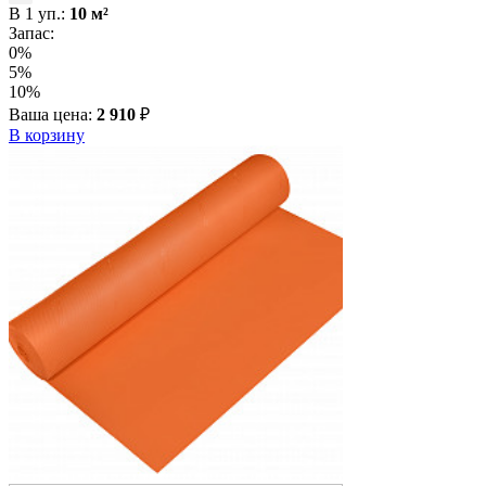
В
1
уп.:
10
м²
Запас:
0%
5%
10%
Ваша цена:
2 910
₽
В корзину