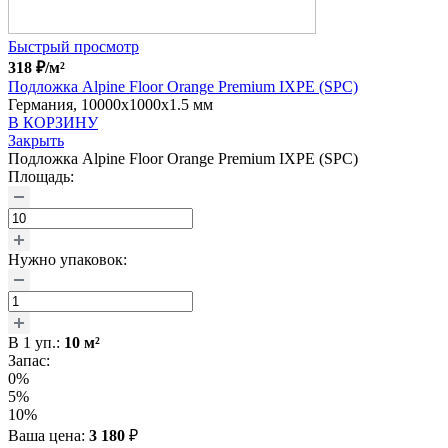
Быстрый просмотр
318
₽
/м²
Подложка Alpine Floor Orange Premium IXPE (SPC)
Германия, 10000x1000x1.5 мм
В КОРЗИНУ
Закрыть
Подложка Alpine Floor Orange Premium IXPE (SPC)
Площадь:
Нужно упаковок:
В
1
уп.:
10
м²
Запас:
0%
5%
10%
Ваша цена:
3 180
₽