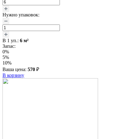
Нужно упаковок:
В
1
уп.:
6
м²
Запас:
0%
5%
10%
Ваша цена:
570
₽
В корзину