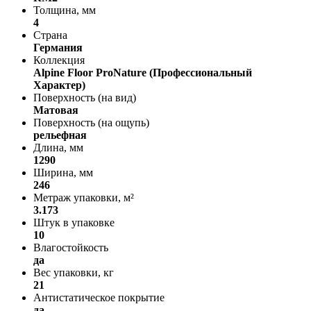
Толщина, мм
4
Страна
Германия
Коллекция
Alpine Floor ProNature (Профессиональный
Характер)
Поверхность (на вид)
Матовая
Поверхность (на ощупь)
рельефная
Длина, мм
1290
Ширина, мм
246
Метраж упаковки, м²
3.173
Штук в упаковке
10
Влагостойкость
да
Вес упаковки, кг
21
Антистатическое покрытие
да