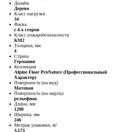
Дизайн
Дерево
Класс нагрузки
34
Фаска
с 4-х сторон
Класс пожаробезопасности
КМ2
Толщина, мм
4
Страна
Германия
Коллекция
Alpine Floor ProNature (Профессиональный
Характер)
Поверхность (на вид)
Матовая
Поверхность (на ощупь)
рельефная
Длина, мм
1290
Ширина, мм
246
Метраж упаковки, м²
3.173