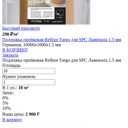
Быстрый просмотр
290
₽
/м²
Подложка пробковая Refloor Fargo для SPC Ламината 1.5 мм
Германия, 10000x1000x1.5 мм
В КОРЗИНУ
Закрыть
Подложка пробковая Refloor Fargo для SPC Ламината 1.5 мм
Площадь:
Нужно упаковок:
В
1
уп.:
10
м²
Запас:
0%
5%
10%
Ваша цена:
2 900
₽
В корзину