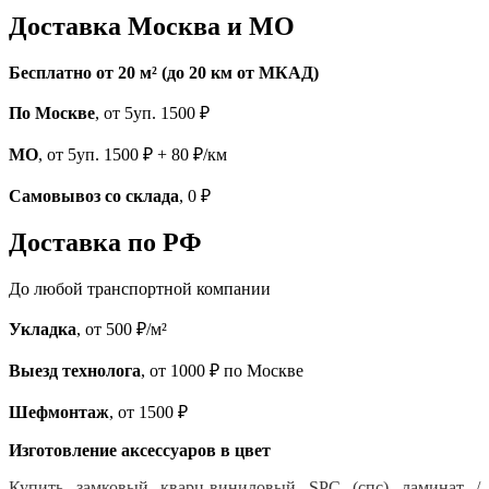
Доставка Москва и МО
Бесплатно от 20 м² (до 20 км от МКАД)
По Москве
, от 5уп. 1500 ₽
МО
, от 5уп. 1500 ₽ + 80 ₽/км
Самовывоз со склада
, 0 ₽
Доставка по РФ
До любой транспортной компании
Укладка
, от 500 ₽/м²
Выезд технолога
, от 1000 ₽ по Москве
Шефмонтаж
, от 1500 ₽
Изготовление аксессуаров в цвет
Купить замковый кварц-виниловый SPC (спс) ламинат /