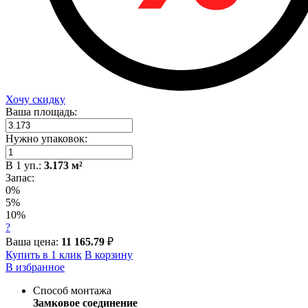
Хочу скидку
Ваша площадь:
Нужно упаковок:
В
1
уп.:
3.173
м²
Запас:
0%
5%
10%
?
Ваша цена:
11 165.79
₽
Купить в 1 клик
В корзину
В избранное
Способ монтажа
Замковое соединение