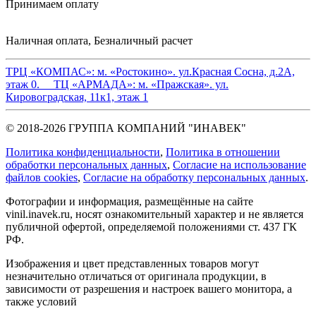
Принимаем оплату
Наличная оплата, Безналичный расчет
ТРЦ «КОМПАС»:
м. «Ростокино». ул.Красная Сосна, д.2А,
этаж 0.
ТЦ «АРМАДА»:
м. «Пражская». ул.
Кировоградская, 11к1, этаж 1
© 2018-2026 ГРУППА КОМПАНИЙ "ИНАВЕК"
Политика конфиденциальности
,
Политика в отношении
обработки персональных данных
,
Cогласие на использование
файлов cookies
,
Согласие на обработку персональных данных
.
Фотографии и информация, размещённые на сайте
vinil.inavek.ru, носят ознакомительный характер и не является
публичной офертой, определяемой положениями ст. 437 ГК
РФ.
Изображения и цвет представленных товаров могут
незначительно отличаться от оригинала продукции, в
зависимости от разрешения и настроек вашего монитора, а
также условий