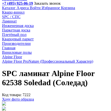
+7 (495) 925-06-19
Заказать звонок
Каталог
Адреса
Войти
Избранное
Корзина
Кварц-винил
SPC / СПС
Ламинат
Инженерная доска
Паркетная доска
Плетёный пол
Кварцевый паркет
Производителии
Главная
Виниловые полы
Alpine Floor
Alpine Floor ProNature (Профессиональный Характер)
SPC ламинат Alpine Floor
62538 Soledad (Соледад)
Код товара: 7222
Хочу фото образца