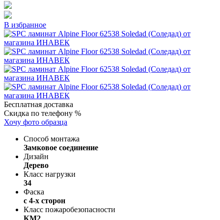
В избранное
Бесплатная доставка
Скидка по телефону %
Хочу фото образца
Способ монтажа
Замковое соединение
Дизайн
Дерево
Класс нагрузки
34
Фаска
с 4-х сторон
Класс пожаробезопасности
КМ2