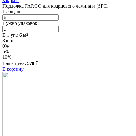
Закрыть
Подложка FARGO для кварцевого ламината (SPC)
Площадь:
Нужно упаковок:
В
1
уп.:
6
м²
Запас:
0%
5%
10%
Ваша цена:
570
₽
В корзину