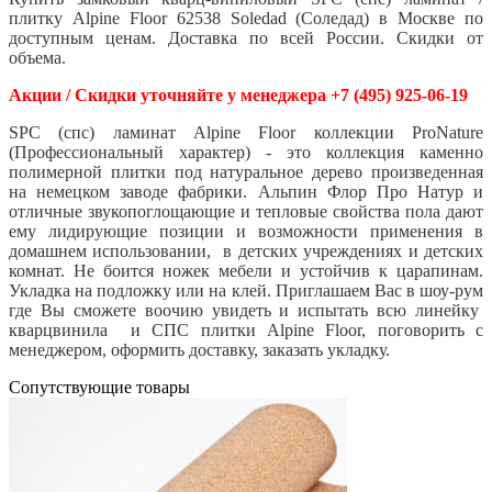
плитку Alpine Floor 62538 Soledad (Соледад)
в Москве по
доступным ценам. Доставка по всей России. Скидки от
объема.
Акции / Скидки уточняйте у менеджера +7 (495) 925-06-19
SPC (спс) ламинат Alpine Floor коллекции ProNature
(Профессиональный характер) - это коллекция каменно
полимерной плитки под натуральное дерево произведенная
на немецком заводе фабрики. Альпин Флор Про Натур и
отличные звукопоглощающие и тепловые свойства пола дают
ему лидирующие позиции и возможности применения в
домашнем использовании, в детских учреждениях и детских
комнат. Не боится ножек мебели и устойчив к царапинам.
Укладка на подложку или на клей. Приглашаем Вас в шоу-рум
где Вы сможете воочию увидеть и испытать всю линейку
кварцвинила и СПС плитки Alpine Floor, поговорить с
менеджером, оформить доставку, заказать укладку.
Cопутствующие товары