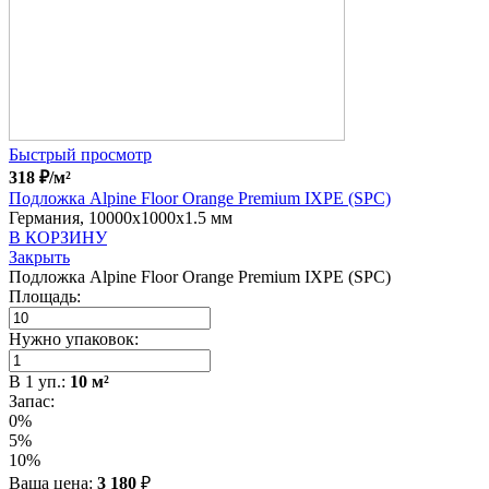
Быстрый просмотр
318
₽
/м²
Подложка Alpine Floor Orange Premium IXPE (SPC)
Германия, 10000x1000x1.5 мм
В КОРЗИНУ
Закрыть
Подложка Alpine Floor Orange Premium IXPE (SPC)
Площадь:
Нужно упаковок:
В
1
уп.:
10
м²
Запас:
0%
5%
10%
Ваша цена:
3 180
₽