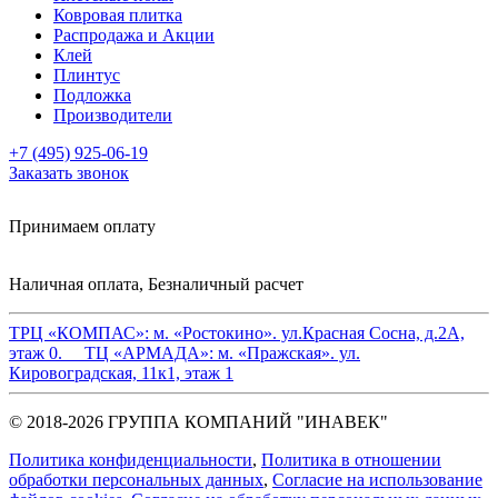
Ковровая плитка
Распродажа и Акции
Клей
Плинтус
Подложка
Производители
+7 (495) 925-06-19
Заказать звонок
Принимаем оплату
Наличная оплата, Безналичный расчет
ТРЦ «КОМПАС»:
м. «Ростокино». ул.Красная Сосна, д.2А,
этаж 0.
ТЦ «АРМАДА»:
м. «Пражская». ул.
Кировоградская, 11к1, этаж 1
© 2018-2026 ГРУППА КОМПАНИЙ "ИНАВЕК"
Политика конфиденциальности
,
Политика в отношении
обработки персональных данных
,
Cогласие на использование