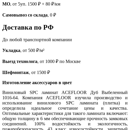
МО
, от 5уп. 1500 ₽ + 80 ₽/км
Самовывоз со склада
, 0 ₽
Доставка по РФ
До любой транспортной компании
Укладка
, от 500 ₽/м²
Выезд технолога
, от 1000 ₽ по Москве
Шефмонтаж
, от 1500 ₽
Изготовление аксессуаров в цвет
Виниловый SPC ламинат ACEFLOOR Дуб Выбеленный
1016-64. Компания ACEFLOOR изучила производство и
использование винилового SPC ламината (плитка) и
определила идеальное сочетание цены и качества.
Оптимальные характеристики для такого ламината включают:
общую толщину в 6 мм обеспечивающие прочность замковых
соединений. 100% водостойкость и экологичность,
пожаробезопасность, 43 класс износостойкости, защитный