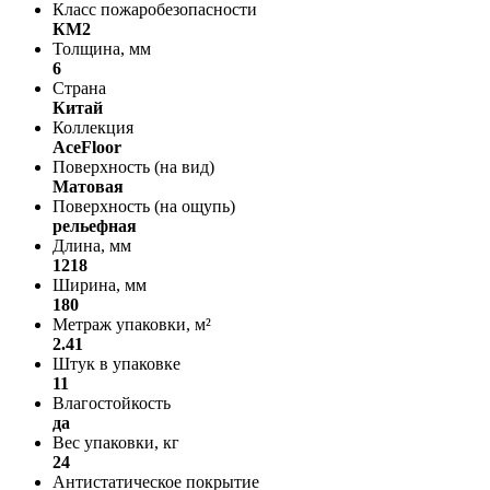
Класс пожаробезопасности
КМ2
Толщина, мм
6
Страна
Китай
Коллекция
AceFloor
Поверхность (на вид)
Матовая
Поверхность (на ощупь)
рельефная
Длина, мм
1218
Ширина, мм
180
Метраж упаковки, м²
2.41
Штук в упаковке
11
Влагостойкость
да
Вес упаковки, кг
24
Антистатическое покрытие