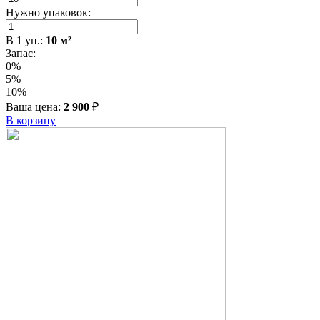
Нужно упаковок:
В
1
уп.:
10
м²
Запас:
0%
5%
10%
Ваша цена:
2 900
₽
В корзину