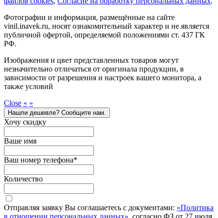
файлов cookies
,
Согласие на обработку персональных данных
.
Фотографии и информация, размещённые на сайте
vinil.inavek.ru, носят ознакомительный характер и не является
публичной офертой, определяемой положениями ст. 437 ГК
РФ.
Изображения и цвет представленных товаров могут
незначительно отличаться от оригинала продукции, в
зависимости от разрешения и настроек вашего монитора, а
также условий
Close
«
»
Нашли дешевле? Сообщите нам.
Хочу скидку
Ваше имя
Ваш номер телефона
*
Количество
Отправляя заявку Вы соглашаетесь с документами:
«Политика
в отношении персональных данных»
, согласно ФЗ от 27 июля