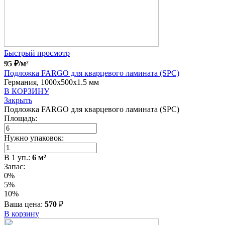
Быстрый просмотр
95
₽
/м²
Подложка FARGO для кварцевого ламината (SPC)
Германия, 1000x500x1.5 мм
В КОРЗИНУ
Закрыть
Подложка FARGO для кварцевого ламината (SPC)
Площадь:
Нужно упаковок:
В
1
уп.:
6
м²
Запас:
0%
5%
10%
Ваша цена:
570
₽
В корзину