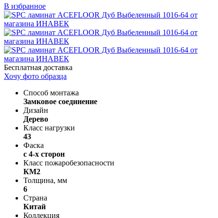
В избранное
Бесплатная доставка
Хочу фото образца
Способ монтажа
Замковое соединение
Дизайн
Дерево
Класс нагрузки
43
Фаска
с 4-х сторон
Класс пожаробезопасности
КМ2
Толщина, мм
6
Страна
Китай
Коллекция