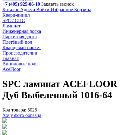
+7 (495) 925-06-19
Заказать звонок
Каталог
Адреса
Войти
Избранное
Корзина
Кварц-винил
SPC / СПС
Ламинат
Инженерная доска
Паркетная доска
Плетёный пол
Кварцевый паркет
Производителии
Главная
Виниловые полы
AceFloor
SPC ламинат ACEFLOOR
Дуб Выбеленный 1016-64
Код товара: 5025
Хочу фото образца