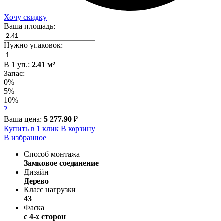
Хочу скидку
Ваша площадь:
Нужно упаковок:
В
1
уп.:
2.41
м²
Запас:
0%
5%
10%
?
Ваша цена:
5 277.90
₽
Купить в 1 клик
В корзину
В избранное
Способ монтажа
Замковое соединение
Дизайн
Дерево
Класс нагрузки
43
Фаска
с 4-х сторон