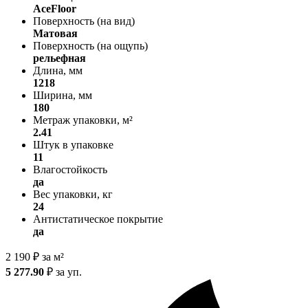
AceFloor
Поверхность (на вид)
Матовая
Поверхность (на ощупь)
рельефная
Длина, мм
1218
Ширина, мм
180
Метраж упаковки, м²
2.41
Штук в упаковке
11
Влагостойкость
да
Вес упаковки, кг
24
Антистатическое покрытие
да
2 190
₽
за м²
5 277.90
₽
за уп.