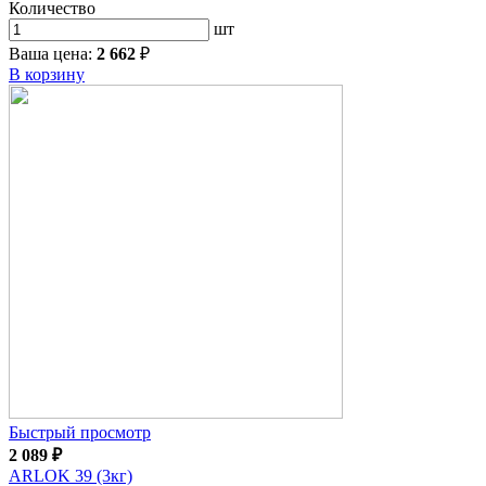
Количество
шт
Ваша цена:
2 662
₽
В корзину
Быстрый просмотр
2 089
₽
ARLOK 39 (3кг)