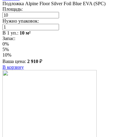
Подложка Alpine Floor Silver Foil Blue EVA (SPC)
Площадь:
Нужно упаковок:
В
1
уп.:
10
м²
Запас:
0%
5%
10%
Ваша цена:
2 910
₽
В корзину