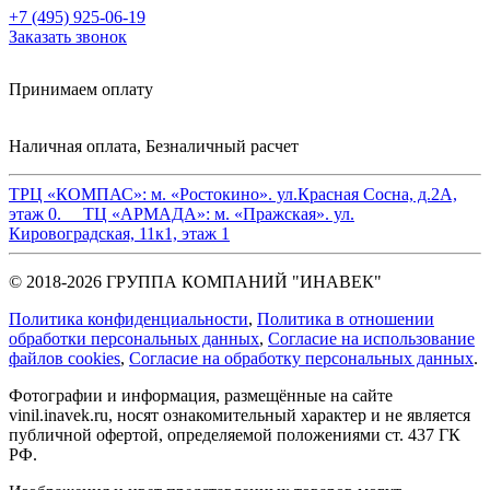
+7 (495) 925-06-19
Заказать звонок
Принимаем оплату
Наличная оплата, Безналичный расчет
ТРЦ «КОМПАС»:
м. «Ростокино». ул.Красная Сосна, д.2А,
этаж 0.
ТЦ «АРМАДА»:
м. «Пражская». ул.
Кировоградская, 11к1, этаж 1
© 2018-2026 ГРУППА КОМПАНИЙ "ИНАВЕК"
Политика конфиденциальности
,
Политика в отношении
обработки персональных данных
,
Cогласие на использование
файлов cookies
,
Согласие на обработку персональных данных
.
Фотографии и информация, размещённые на сайте
vinil.inavek.ru, носят ознакомительный характер и не является
публичной офертой, определяемой положениями ст. 437 ГК
РФ.