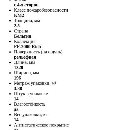
с 4-х сторон
Класс пожаробезопасности
КМ2
Толщина, мм
2.5
Страна
Бельгия
Коллекция
FF-2000 Rich
Поверхность (на ощупь)
рельефная
Длина, мм
1320
Ширина, мм
196
Метраж упаковки, м²
3.88
Штук в упаковке
14
Влагостойкость
да
Вес упаковки, кг
14
Антистатическое покрытие