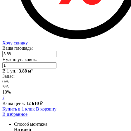
Хочу скидку
Ваша площадь:
Нужно упаковок:
В
1
уп.:
3.88
м²
Запас:
0%
5%
10%
?
Ваша цена:
12 610
₽
Купить в 1 клик
В корзину
В избранное
Способ монтажа
На клей