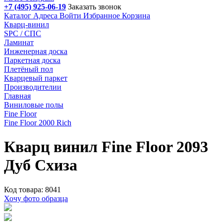
+7 (495) 925-06-19
Заказать звонок
Каталог
Адреса
Войти
Избранное
Корзина
Кварц-винил
SPC / СПС
Ламинат
Инженерная доска
Паркетная доска
Плетёный пол
Кварцевый паркет
Производителии
Главная
Виниловые полы
Fine Floor
Fine Floor 2000 Rich
Кварц винил Fine Floor 2093
Дуб Схиза
Код товара: 8041
Хочу фото образца