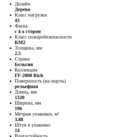
Дизайн
Дерево
Класс нагрузки
43
Фаска
с 4-х сторон
Класс пожаробезопасности
КМ2
Толщина, мм
2.5
Страна
Бельгия
Коллекция
FF-2000 Rich
Поверхность (на ощупь)
рельефная
Длина, мм
1320
Ширина, мм
196
Метраж упаковки, м²
3.88
Штук в упаковке
14
Влагостойкость