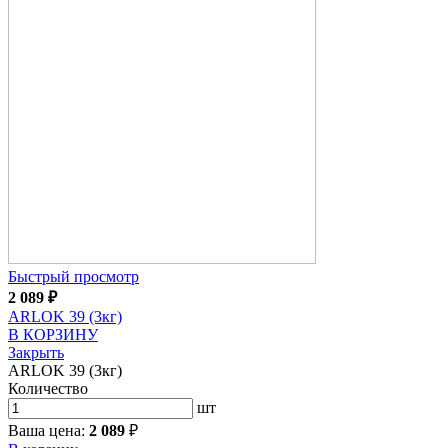
Быстрый просмотр
2 089
₽
ARLOK 39 (3кг)
В КОРЗИНУ
Закрыть
ARLOK 39 (3кг)
Количество
шт
Ваша цена:
2 089
₽