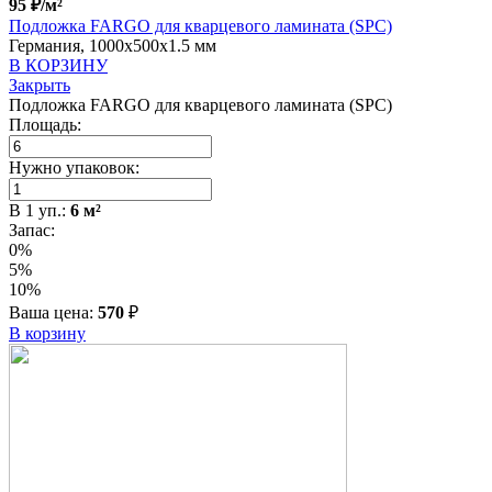
95
₽
/м²
Подложка FARGO для кварцевого ламината (SPC)
Германия, 1000x500x1.5 мм
В КОРЗИНУ
Закрыть
Подложка FARGO для кварцевого ламината (SPC)
Площадь:
Нужно упаковок:
В
1
уп.:
6
м²
Запас:
0%
5%
10%
Ваша цена:
570
₽
В корзину