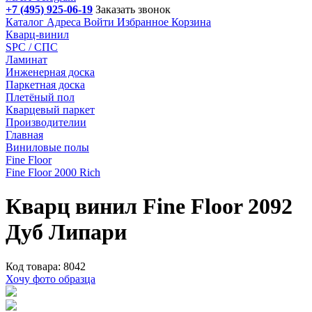
+7 (495) 925-06-19
Заказать звонок
Каталог
Адреса
Войти
Избранное
Корзина
Кварц-винил
SPC / СПС
Ламинат
Инженерная доска
Паркетная доска
Плетёный пол
Кварцевый паркет
Производителии
Главная
Виниловые полы
Fine Floor
Fine Floor 2000 Rich
Кварц винил Fine Floor 2092
Дуб Липари
Код товара: 8042
Хочу фото образца