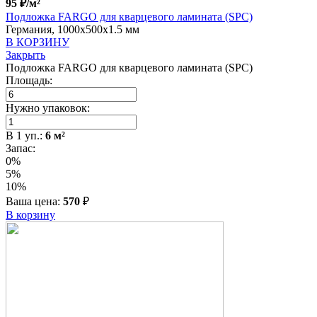
95
₽
/м²
Подложка FARGO для кварцевого ламината (SPC)
Германия, 1000x500x1.5 мм
В КОРЗИНУ
Закрыть
Подложка FARGO для кварцевого ламината (SPC)
Площадь:
Нужно упаковок:
В
1
уп.:
6
м²
Запас:
0%
5%
10%
Ваша цена:
570
₽
В корзину