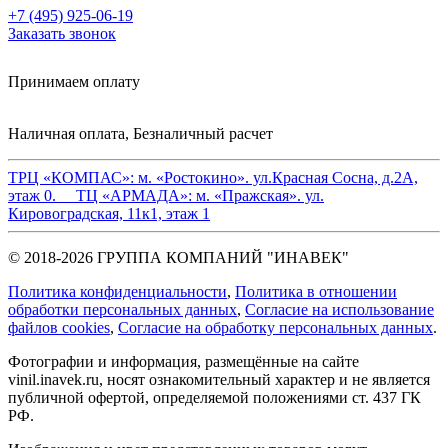
+7 (495) 925-06-19
Заказать звонок
Принимаем оплату
Наличная оплата, Безналичный расчет
ТРЦ «КОМПАС»:
м. «Ростокино». ул.Красная Сосна, д.2А,
этаж 0.
ТЦ «АРМАДА»:
м. «Пражская». ул.
Кировоградская, 11к1, этаж 1
© 2018-2026 ГРУППА КОМПАНИЙ "ИНАВЕК"
Политика конфиденциальности
,
Политика в отношении
обработки персональных данных
,
Cогласие на использование
файлов cookies
,
Согласие на обработку персональных данных
.
Фотографии и информация, размещённые на сайте
vinil.inavek.ru, носят ознакомительный характер и не является
публичной офертой, определяемой положениями ст. 437 ГК
РФ.