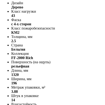
Дизайн
Дерево
Класс нагрузки
43
Фаска
с 4-х сторон
Класс пожаробезопасности
КМ2
Толщина, мм
2.5
Страна
Бельгия
Коллекция
FF-2000 Rich
Поверхность (на ощупь)
рельефная
Длина, мм
1320
Ширина, мм
196
Метраж упаковки, м²
3.88
Штук в упаковке
14
Влагостойкость