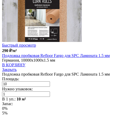
Быстрый просмотр
290
₽
/м²
Подложка пробковая Refloor Fargo для SPC Ламината 1.5 мм
Германия, 10000x1000x1.5 мм
В КОРЗИНУ
Закрыть
Подложка пробковая Refloor Fargo для SPC Ламината 1.5 мм
Площадь:
Нужно упаковок:
В
1
уп.:
10
м²
Запас:
0%
5%