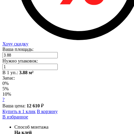
Хочу скидку
Ваша площадь:
Нужно упаковок:
В
1
уп.:
3.88
м²
Запас:
0%
5%
10%
?
Ваша цена:
12 610
₽
Купить в 1 клик
В корзину
В избранное
Способ монтажа
На клей