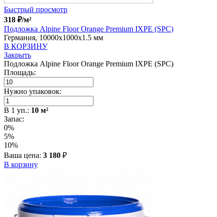
Быстрый просмотр
318
₽
/м²
Подложка Alpine Floor Orange Premium IXPE (SPC)
Германия, 10000x1000x1.5 мм
В КОРЗИНУ
Закрыть
Подложка Alpine Floor Orange Premium IXPE (SPC)
Площадь:
Нужно упаковок:
В
1
уп.:
10
м²
Запас:
0%
5%
10%
Ваша цена:
3 180
₽
В корзину