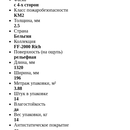
с 4-х сторон
Класс пожаробезопасности
КМ2
Толщина, мм
2.5
Страна
Бельгия
Коллекция
FF-2000 Rich
Поверхность (на ощупь)
рельефная
Длина, мм
1320
Ширина, мм
196
Метраж упаковки, м²
3.88
Штук в упаковке
14
Влагостойкость
да
Вес упаковки, кг
14
Антистатическое покрытие