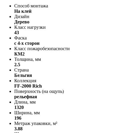
Способ монтажа
На клей
Дизайн
Дерево
Класс нагрузки
43
Фаска
с 4-х сторон
Класс пожаробезопасности
КМ2
Толщина, мм
2.5
Страна
Бельгия
Коллекция
FF-2000 Rich
Поверхность (на ощупь)
рельефная
Длина, мм
1320
Ширина, мм
196
Метраж упаковки, м²
3.88