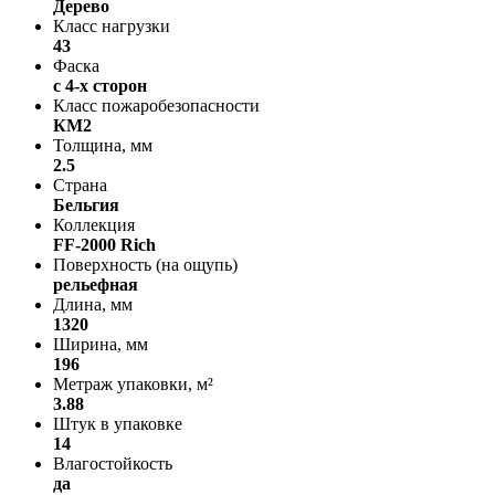
Дерево
Класс нагрузки
43
Фаска
с 4-х сторон
Класс пожаробезопасности
КМ2
Толщина, мм
2.5
Страна
Бельгия
Коллекция
FF-2000 Rich
Поверхность (на ощупь)
рельефная
Длина, мм
1320
Ширина, мм
196
Метраж упаковки, м²
3.88
Штук в упаковке
14
Влагостойкость
да