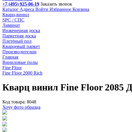
+7 (495) 925-06-19
Заказать звонок
Каталог
Адреса
Войти
Избранное
Корзина
Кварц-винил
SPC / СПС
Ламинат
Инженерная доска
Паркетная доска
Плетёный пол
Кварцевый паркет
Производителии
Главная
Виниловые полы
Fine Floor
Fine Floor 2000 Rich
Кварц винил Fine Floor 2085 
Код товара: 8048
Хочу фото образца