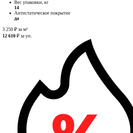
Вес упаковки, кг
14
Антистатическое покрытие
да
3 250
₽
за м²
12 610
₽
за уп.