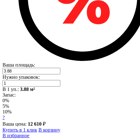
Ваша площадь:
Нужно упаковок:
В
1
уп.:
3.88
м²
Запас:
0%
5%
10%
?
Ваша цена:
12 610
₽
Купить в 1 клик
В корзину
В избранное